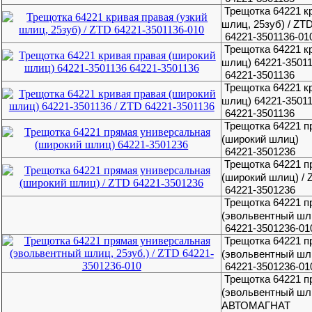
Трещотка 64221 к
шлиц, 25зуб) / ZT
64221-3501136-01
Трещотка 64221 к
шлиц) 64221-3501
64221-3501136
Трещотка 64221 к
шлиц) 64221-35011
64221-3501136
Трещотка 64221 п
(широкий шлиц)
64221-3501236
Трещотка 64221 п
(широкий шлиц) / 
64221-3501236
Трещотка 64221 п
(эвольвентный шли
64221-3501236-01
Трещотка 64221 п
(эвольвентный шли
64221-3501236-01
Трещотка 64221 п
(эвольвентный шли
АВТОМАГНАТ