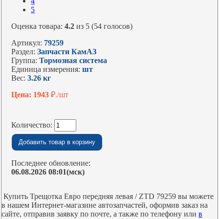
4
5
Оценка товара:
4.2
из 5 (54 голосов)
Артикул:
79259
Раздел:
Запчасти КамАЗ
Группа:
Тормозная система
Единица измерения:
шт
Вес:
3.26 кг
Цена: 1943
₽./шт
Количество:
Последнее обновление:
06.08.2026 08:01(мск)
Купить Трещотка Евро передняя левая / ZTD 79259 вы можете
в нашем Интернет-магазине автозапчастей, оформив заказ на
сайте, отправив заявку по почте, а также по телефону или
в