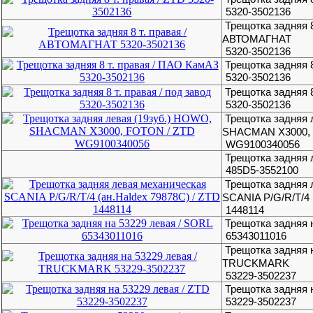
5320-3502136
Трещотка задняя 8
АВТОМАГНАТ
5320-3502136
Трещотка задняя 
5320-3502136
Трещотка задняя 8
5320-3502136
Трещотка задняя 
SHACMAN Х3000, 
WG9100340056
Трещотка задняя
485D5-3552100
Трещотка задняя 
SCANIA P/G/R/T/4 
1448114
Трещотка задняя 
65343011016
Трещотка задняя н
TRUCKMARK
53229-3502237
Трещотка задняя 
53229-3502237