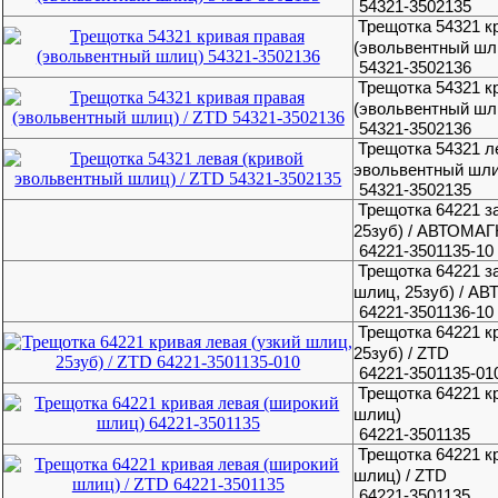
54321-3502135
Трещотка 54321 к
(эвольвентный шл
54321-3502136
Трещотка 54321 к
(эвольвентный шл
54321-3502136
Трещотка 54321 л
эвольвентный шли
54321-3502135
Трещотка 64221 з
25зуб) / АВТОМА
64221-3501135-10
Трещотка 64221 з
шлиц, 25зуб) / А
64221-3501136-10
Трещотка 64221 к
25зуб) / ZTD
64221-3501135-01
Трещотка 64221 к
шлиц)
64221-3501135
Трещотка 64221 к
шлиц) / ZTD
64221-3501135