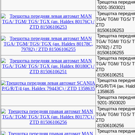
Трещотка передн
9201-3503021
Трещотка передн
TGA/ TGM/ TGS/ TG
ZTD
81506106253
Трещотка передн
TGA/ TGM/ TGS/ TG
79782) / ZTD
81506106255
Трещотка передн
TGA/ TGM/ TGS/ TG
ZTD
81506106251
Трещотка передн
P/G/R/T/4 (ан. Hal
1358635
Трещотка передн
9201-3503020
Трещотка передн
TGA/ TGM/ TGS/ TG
ZTD
81506106256
Трещотка передн