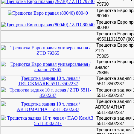
79730
Трещотка Евро пр
80040
Трещотка Евро пра
80040
Трещотка Евро пра
495011031507 (80
Трещотка Евро пр
ZTD
79365
Трещотка Евро пр
аналог
79365
Трещотка задняя 
5511-3502237
Трещотка задняя 1
5511-3502237
Трещотка задняя 1
АВТОМАГНАТ
5511-3502237
Трещотка задняя 
5511-3502237
Трещотка задняя 1