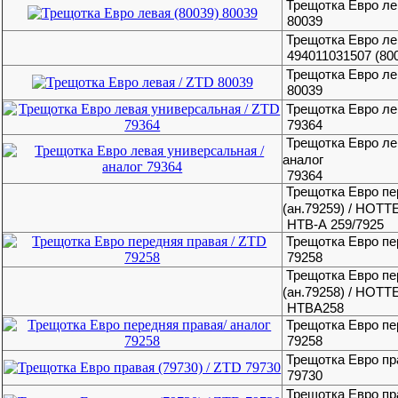
Трещотка Евро ле
80039
Трещотка Евро лев
494011031507 (80
Трещотка Евро ле
80039
Трещотка Евро ле
79364
Трещотка Евро ле
аналог
79364
Трещотка Евро пе
(ан.79259) / HOT
HTB-А 259/7925
Трещотка Евро пе
79258
Трещотка Евро пе
(ан.79258) / HOT
HTBA258
Трещотка Евро пе
79258
Трещотка Евро пра
79730
Трещотка Евро пра