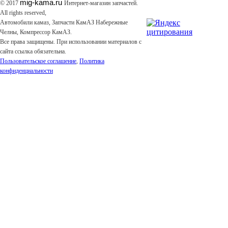
mig-kama.ru
© 2017
Интернет-магазин запчастей.
All rights reserved,
Автомобили камаз, Запчасти КамАЗ Набережные
Челны, Компрессор КамАЗ.
Все права защищены. При использовании материалов с
сайта ссылка обязательна.
Пользовательское соглашение
,
Политика
конфиденциальности