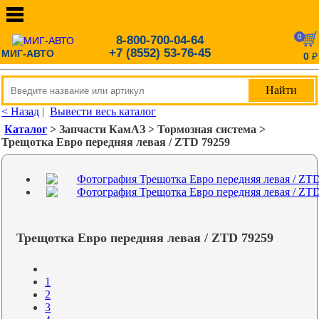
0
8-800-700-04-64
+7 (8552) 53-76-45
МИГ-АВТО
0
₽
< Назад
|
Вывести весь каталог
Каталог
> Запчасти КамАЗ > Тормозная система >
Трещотка Евро передняя левая / ZTD 79259
Трещотка Евро передняя левая / ZTD 79259
1
2
3