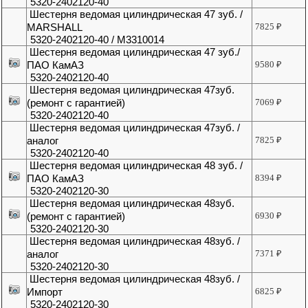
5320-2402120-40
Шестерня ведомая цилиндрическая 47 зуб. /
MARSHALL
7825
₽
5320-2402120-40 / M3310014
Шестерня ведомая цилиндрическая 47 зуб./
ПАО КамАЗ
9580
₽
5320-2402120-40
Шестерня ведомая цилиндрическая 47зуб.
(ремонт с гарантией)
7069
₽
5320-2402120-40
Шестерня ведомая цилиндрическая 47зуб. /
аналог
7825
₽
5320-2402120-40
Шестерня ведомая цилиндрическая 48 зуб. /
ПАО КамАЗ
8394
₽
5320-2402120-30
Шестерня ведомая цилиндрическая 48зуб.
(ремонт с гарантией)
6930
₽
5320-2402120-30
Шестерня ведомая цилиндрическая 48зуб. /
аналог
7371
₽
5320-2402120-30
Шестерня ведомая цилиндрическая 48зуб. /
Импорт
6825
₽
5320-2402120-30