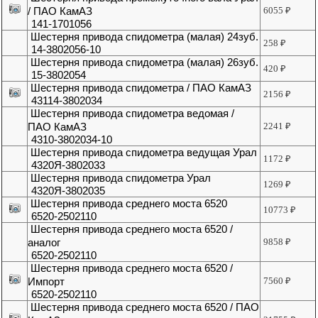
/ ПАО КамАЗ
6055
₽
141-1701056
Шестерня привода спидометра (малая) 24зуб.
258
₽
14-3802056-10
Шестерня привода спидометра (малая) 26зуб.
420
₽
15-3802054
Шестерня привода спидометра / ПАО КамАЗ
2156
₽
43114-3802034
Шестерня привода спидометра ведомая /
ПАО КамАЗ
2241
₽
4310-3802034-10
Шестерня привода спидометра ведущая Урал
1172
₽
4320Я-3802033
Шестерня привода спидометра Урал
1269
₽
4320Я-3802035
Шестерня привода среднего моста 6520
10773
₽
6520-2502110
Шестерня привода среднего моста 6520 /
аналог
9858
₽
6520-2502110
Шестерня привода среднего моста 6520 /
Импорт
7560
₽
6520-2502110
Шестерня привода среднего моста 6520 / ПАО