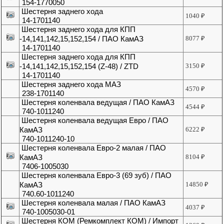
154-1770050
Шестерня заднего хода
1040
₽
14-1701140
Шестерня заднего хода для КПП
-14,141,142,15,152,154 / ПАО КамАЗ
8077
₽
14-1701140
Шестерня заднего хода для КПП
-14,141,142,15,152,154 (Z-48) / ZTD
3150
₽
14-1701140
Шестерня заднего хода МАЗ
4570
₽
238-1701140
Шестерня коленвала ведущая / ПАО КамАЗ
4544
₽
740-1011240
Шестерня коленвала ведущая Евро / ПАО
КамАЗ
6222
₽
740-1011240-10
Шестерня коленвала Евро-2 малая / ПАО
КамАЗ
8104
₽
7406-1005030
Шестерня коленвала Евро-3 (69 зуб) / ПАО
КамАЗ
14850
₽
740.60-1011240
Шестерня коленвала малая / ПАО КамАЗ
4037
₽
740-1005030-01
Шестерня КОМ (Ремкомплект КОМ) / Импорт