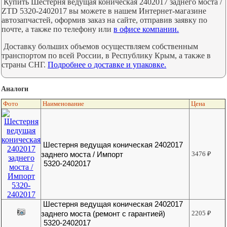
Купить Шестерня ведущая коническая 2402017 заднего моста /
ZTD 5320-2402017 вы можете в нашем Интернет-магазине
автозапчастей, оформив заказ на сайте, отправив заявку по
почте, а также по телефону или
в офисе компании.
Доставку больших объемов осуществляем собственным
транспортом по всей России, в Республику Крым, а также в
страны СНГ.
Подробнее о доставке и упаковке.
Аналоги
Фото
Наименование
Цена
Шестерня ведущая коническая 2402017
заднего моста / Импорт
3476
₽
5320-2402017
Шестерня ведущая коническая 2402017
заднего моста (ремонт с гарантией)
2205
₽
5320-2402017