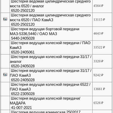
Шестерня ведомая цилиндрическая среднего
моста 6520 / аналог
4564
₽
6520-2502120
Шестерня ведомая цилиндрическая среднего
моста 6520 / ПАО КамАЗ
13115
₽
6520-2502120
Шестерня ведущая бортовой передачи
МАЗ-5336,5440 / ОАО МАЗ
4643
₽
5440-2405028
Шестерня ведущая колесной передачи / ПАО
КамАЗ
33522
₽
6520-2405061
Шестерня ведущая колесной передачи 31/17 /
аналог
3320
₽
6520-2405028
Шестерня ведущая колесной передачи 31/17 /
ПАО КамАЗ
9242
₽
6520-2405028
Шестерня ведущая колесной передачи 6522 /
ПАО КамАЗ
13661
₽
6522-2305028
Шестерня ведущая колесной передачи/
МАДАРА
6526
₽
41-007-2021
Шестерня ведущая коническая 2502017