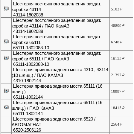
Шестерня постоянного зацепления раздат.
коробки 43114
5103
₽
43114-1802088
Шестерня постоянного зацепления раздат.
коробки 43114 / ПАО КамАЗ
48899
₽
43114-1802088
Шестерня постоянного зацепления раздат.
коробки 65111
6748
₽
65111-1802088-10
Шестерня постоянного зацепления раздат.
коробки 65111 / ПАО КамАЗ
16155
₽
65111-1802088-10
Шестерня привода заднего моста 4310 , 43114
(10 шлиц.) / ПАО КАМАЗ
21397
₽
4310-1802144
Шестерня привода заднего моста 65111 (16
шлиц.)
10997
₽
65111-1802144
Шестерня привода заднего моста 65111 (16
шлиц.) / ПАО КамАЗ
18415
₽
65111-1802144
Шестерня привода заднего моста 6520 /
АВТОМАГНАТ
2564
₽
6520-2506126