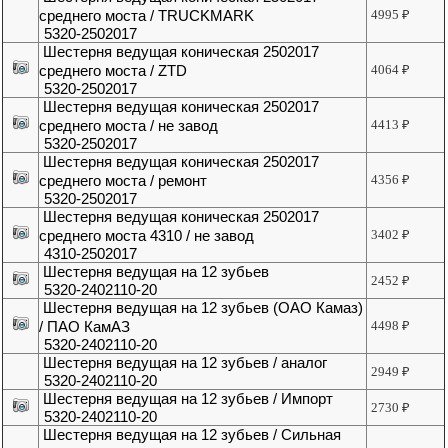
среднего моста / TRUCKMARK
4995
₽
5320-2502017
Шестерня ведущая коническая 2502017
среднего моста / ZTD
4064
₽
5320-2502017
Шестерня ведущая коническая 2502017
среднего моста / не завод
4413
₽
5320-2502017
Шестерня ведущая коническая 2502017
среднего моста / ремонт
4356
₽
5320-2502017
Шестерня ведущая коническая 2502017
среднего моста 4310 / не завод
3402
₽
4310-2502017
Шестерня ведущая на 12 зубьев
2452
₽
5320-2402110-20
Шестерня ведущая на 12 зубьев (ОАО Камаз)
/ ПАО КамАЗ
4498
₽
5320-2402110-20
Шестерня ведущая на 12 зубьев / аналог
2949
₽
5320-2402110-20
Шестерня ведущая на 12 зубьев / Импорт
2730
₽
5320-2402110-20
Шестерня ведущая на 12 зубьев / Сильная