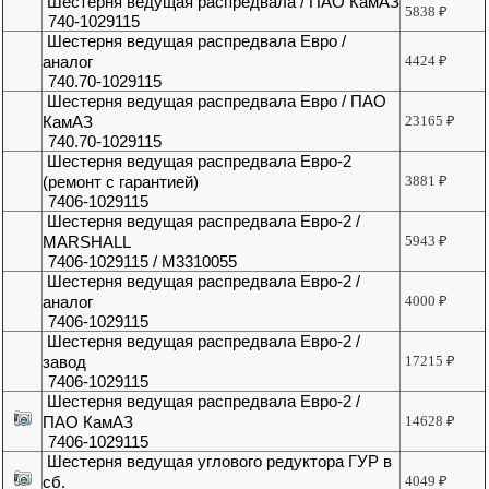
Шестерня ведущая распредвала / ПАО КамАЗ
5838
₽
740-1029115
Шестерня ведущая распредвала Евро /
аналог
4424
₽
740.70-1029115
Шестерня ведущая распредвала Евро / ПАО
КамАЗ
23165
₽
740.70-1029115
Шестерня ведущая распредвала Евро-2
(ремонт с гарантией)
3881
₽
7406-1029115
Шестерня ведущая распредвала Евро-2 /
MARSHALL
5943
₽
7406-1029115 / M3310055
Шестерня ведущая распредвала Евро-2 /
аналог
4000
₽
7406-1029115
Шестерня ведущая распредвала Евро-2 /
завод
17215
₽
7406-1029115
Шестерня ведущая распредвала Евро-2 /
ПАО КамАЗ
14628
₽
7406-1029115
Шестерня ведущая углового редуктора ГУР в
сб.
4049
₽