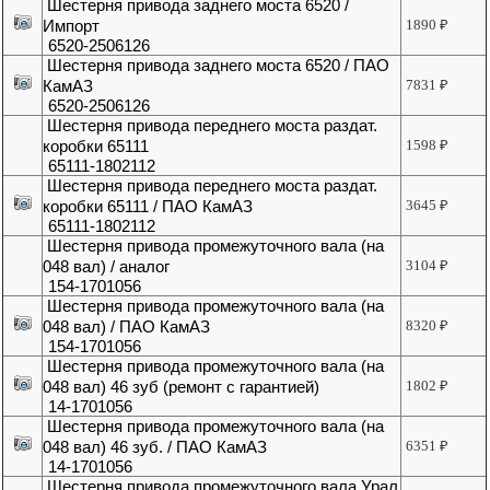
Шестерня привода заднего моста 6520 /
Импорт
1890
₽
6520-2506126
Шестерня привода заднего моста 6520 / ПАО
КамАЗ
7831
₽
6520-2506126
Шестерня привода переднего моста раздат.
коробки 65111
1598
₽
65111-1802112
Шестерня привода переднего моста раздат.
коробки 65111 / ПАО КамАЗ
3645
₽
65111-1802112
Шестерня привода промежуточного вала (на
048 вал) / аналог
3104
₽
154-1701056
Шестерня привода промежуточного вала (на
048 вал) / ПАО КамАЗ
8320
₽
154-1701056
Шестерня привода промежуточного вала (на
048 вал) 46 зуб (ремонт с гарантией)
1802
₽
14-1701056
Шестерня привода промежуточного вала (на
048 вал) 46 зуб. / ПАО КамАЗ
6351
₽
14-1701056
Шестерня привода промежуточного вала Урал