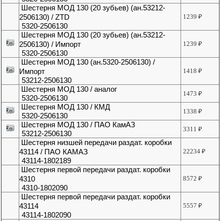
Шестерня МОД 130 (20 зубьев) (ан.53212-
2506130) / ZTD
1239
₽
5320-2506130
Шестерня МОД 130 (20 зубьев) (ан.53212-
2506130) / Импорт
1239
₽
5320-2506130
Шестерня МОД 130 (ан.5320-2506130) /
Импорт
1418
₽
53212-2506130
Шестерня МОД 130 / аналог
1473
₽
5320-2506130
Шестерня МОД 130 / КМД
1338
₽
5320-2506130
Шестерня МОД 130 / ПАО КамАЗ
3311
₽
53212-2506130
Шестерня низшей передачи раздат. коробки
43114 / ПАО КАМАЗ
22234
₽
43114-1802189
Шестерня первой передачи раздат. коробки
4310
8572
₽
4310-1802090
Шестерня первой передачи раздат. коробки
43114
5557
₽
43114-1802090