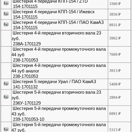
Шестерня 4 передачи КПП-154 / ZTD
3360
₽
154-1701115
Шестерня 4 передачи КПП-154 / Ижевск
3856
₽
154-1701115
Шестерня 4 передачи КПП-154 / ПАО КамАЗ
8931
₽
154-1701115
Шестерня 4-й передачи вторичного вала 23
зуб.
3962
₽
238А-1701129
Шестерня 4-й передачи промежуточного вала
44 зуб
7669
₽
238-1701053
Шестерня 4-й передачи промежуточного вала
44 зуб аналог
3913
₽
238-1701053
Шестерня 5 передачи Урал / ПАО КамАЗ
5408
₽
141-1701132
Шестерня 5-й передачи вторичного вала 23
зуб.
2894
₽
236У-1701129
Шестерня 5-й передачи промежуточного вала
43 зуб.
6991
₽
239-1701053-10
Шестерня 5-й передачи промежуточного вала
47 зуб.
5315
₽