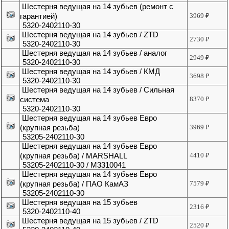
Шестерня ведущая на 14 зубьев (ремонт с
гарантией)
3969
₽
5320-2402110-30
Шестерня ведущая на 14 зубьев / ZTD
2730
₽
5320-2402110-30
Шестерня ведущая на 14 зубьев / аналог
2949
₽
5320-2402110-30
Шестерня ведущая на 14 зубьев / КМД
3698
₽
5320-2402110-30
Шестерня ведущая на 14 зубьев / Сильная
система
8370
₽
5320-2402110-30
Шестерня ведущая на 14 зубьев Евро
(крупная резьба)
3969
₽
53205-2402110-30
Шестерня ведущая на 14 зубьев Евро
(крупная резьба) / MARSHALL
4410
₽
53205-2402110-30 / M3310041
Шестерня ведущая на 14 зубьев Евро
(крупная резьба) / ПАО КамАЗ
7579
₽
53205-2402110-30
Шестерня ведущая на 15 зубьев
2316
₽
5320-2402110-40
Шестерня ведущая на 15 зубьев / ZTD
2520
₽