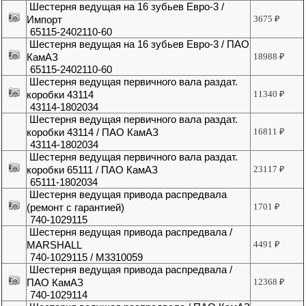
Шестерня ведущая на 16 зубьев Евро-3 /
Импорт
3675
₽
65115-2402110-60
Шестерня ведущая на 16 зубьев Евро-3 / ПАО
КамАЗ
18988
₽
65115-2402110-60
Шестерня ведущая первичного вала раздат.
коробки 43114
11340
₽
43114-1802034
Шестерня ведущая первичного вала раздат.
коробки 43114 / ПАО КамАЗ
16811
₽
43114-1802034
Шестерня ведущая первичного вала раздат.
коробки 65111 / ПАО КамАЗ
23117
₽
65111-1802034
Шестерня ведущая привода распредвала
(ремонт с гарантией)
1701
₽
740-1029115
Шестерня ведущая привода распредвала /
MARSHALL
4491
₽
740-1029115 / M3310059
Шестерня ведущая привода распредвала /
ПАО КамАЗ
12368
₽
740-1029114