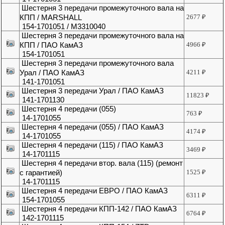
Шестерня 3 передачи промежуточного вала на
КПП / MARSHALL
2677
₽
154-1701051 / M3310040
Шестерня 3 передачи промежуточного вала на
КПП / ПАО КамАЗ
4966
₽
154-1701051
Шестерня 3 передачи промежуточного вала
Урал / ПАО КамАЗ
4211
₽
141-1701051
Шестерня 3 передачи Урал / ПАО КамАЗ
11823
₽
141-1701130
Шестерня 4 передачи (055)
763
₽
14-1701055
Шестерня 4 передачи (055) / ПАО КамАЗ
4174
₽
14-1701055
Шестерня 4 передачи (115) / ПАО КамАЗ
3469
₽
14-1701115
Шестерня 4 передачи втор. вала (115) (ремонт
с гарантией)
1525
₽
14-1701115
Шестерня 4 передачи ЕВРО / ПАО КамАЗ
6311
₽
154-1701055
Шестерня 4 передачи КПП-142 / ПАО КамАЗ
6764
₽
142-1701115