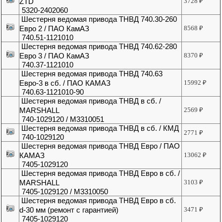
ZTD
3728
₽
5320-2402060
Шестерня ведомая привода ТНВД 740.30-260
Евро 2 / ПАО КамАЗ
8568
₽
740.51-1121010
Шестерня ведомая привода ТНВД 740.62-280
Евро 3 / ПАО КамАЗ
8370
₽
740.37-1121010
Шестерня ведомая привода ТНВД 740.63
Евро-3 в сб. / ПАО КАМАЗ
15992
₽
740.63-1121010-90
Шестерня ведомая привода ТНВД в сб. /
MARSHALL
2569
₽
740-1029120 / M3310051
Шестерня ведомая привода ТНВД в сб. / КМД
2771
₽
740-1029120
Шестерня ведомая привода ТНВД Евро / ПАО
КАМАЗ
13062
₽
7405-1029120
Шестерня ведомая привода ТНВД Евро в сб. /
MARSHALL
3103
₽
7405-1029120 / M3310050
Шестерня ведомая привода ТНВД Евро в сб.
d-30 мм (ремонт с гарантией)
3471
₽
7405-1029120