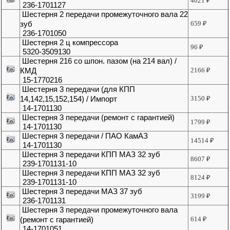
4021
₽
236-1701127
Шестерня 2 передачи промежуточного вала 22
зуб
659
₽
236-1701050
Шестерня 2 ц компрессора
96
₽
5320-3509130
Шестерня 216 со шпон. пазом (на 214 вал) /
КМД
2166
₽
15-1770216
Шестерня 3 передачи (для КПП
14,142,15,152,154) / Импорт
3150
₽
14-1701130
Шестерня 3 передачи (ремонт с гарантией)
1799
₽
14-1701130
Шестерня 3 передачи / ПАО КамАЗ
14514
₽
14-1701130
Шестерня 3 передачи КПП МАЗ 32 зуб
8607
₽
239-1701131-10
Шестерня 3 передачи КПП МАЗ 32 зуб
8124
₽
239-1701131-10
Шестерня 3 передачи МАЗ 37 зуб
3199
₽
236-1701131
Шестерня 3 передачи промежуточного вала
(ремонт с гарантией)
614
₽
14-1701051