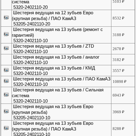
система
5103
₽
5320-2402110-20
Шестерня ведущая на 12 зубьев Евро
(крупная резьба) / ПАО КамАЗ
8532
₽
53205-2402110-20
Шестерня ведущая на 13 зубьев (ремонт с
гарантией)
3188
₽
5320-2402110-10
Шестерня ведущая на 13 зубьев / ZTD
2678
₽
5320-2402110-10
Шестерня ведущая на 13 зубьев / аналог
3182
₽
5320-2402110-10
Шестерня ведущая на 13 зубьев / КМД
3557
₽
5320-2402110-10
Шестерня ведущая на 13 зубьев / ПАО КамАЗ
10898
₽
5320-2402110-10
Шестерня ведущая на 13 зубьев / Сильная
система
6943
₽
5320-2402110-10
Шестерня ведущая на 13 зубьев Евро
(крупная резьба)
3969
₽
53205-2402110-10
Шестерня ведущая на 13 зубьев Евро
(крупная резьба) / ПАО КамАЗ
8288
₽
53205-2402110-10