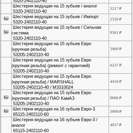
5320-2402110-40
Шестерня ведущая на 15 зубьев / аналог
3217
₽
5320-2402110-40
Шестерня ведущая на 15 зубьев / Импорт
2520
₽
5320-2402110-40
Шестерня ведущая на 15 зубьев / Сильная
система
9361
₽
5320-2402110-40
Шестерня ведущая на 15 зубьев Евро
(крупная резьба)
3969
₽
53205-2402110-40
Шестерня ведущая на 15 зубьев Евро
(крупная резьба) (ремонт с гарантией)
6237
₽
53205-2402110-40
Шестерня ведущая на 15 зубьев Евро
(крупная резьба) / MARSHALL
4410
₽
53205-2402110-40 / M3310024
Шестерня ведущая на 15 зубьев Евро
(крупная резьба) / ПАО КамАЗ
9666
₽
53205-2402110-40
Шестерня ведущая на 16 зубьев Евро-3
3969
₽
65115-2402110-60
Шестерня ведущая на 16 зубьев Евро-3 /
аналог
4057
₽
65115-2402110-60