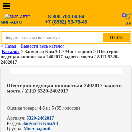
0
8-800-700-04-64
+7 (8552) 53-76-45
МИГ-АВТО
0
₽
< Назад
|
Вывести весь каталог
Каталог
> Запчасти КамАЗ > Мост задний > Шестерня
ведущая коническая 2402017 заднего моста / ZTD 5320-
2402017
Шестерня ведущая коническая 2402017 заднего
моста / ZTD 5320-2402017
Оценка товара:
4.6
из 5 (55 голосов)
Артикул:
5320-2402017
Раздел:
Запчасти КамАЗ
Группа:
Мост задний