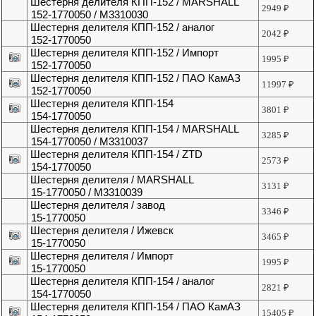
Шестерня делителя КПП-152 / MARSHALL
2949
₽
152-1770050 / M3310030
Шестерня делителя КПП-152 / аналог
2042
₽
152-1770050
Шестерня делителя КПП-152 / Импорт
1995
₽
152-1770050
Шестерня делителя КПП-152 / ПАО КамАЗ
11997
₽
152-1770050
Шестерня делителя КПП-154
3801
₽
154-1770050
Шестерня делителя КПП-154 / MARSHALL
3285
₽
154-1770050 / M3310037
Шестерня делителя КПП-154 / ZTD
2573
₽
154-1770050
Шестерня делителя / MARSHALL
3131
₽
15-1770050 / M3310039
Шестерня делителя / завод
3346
₽
15-1770050
Шестерня делителя / Ижевск
3465
₽
15-1770050
Шестерня делителя / Импорт
1995
₽
15-1770050
Шестерня делителя КПП-154 / аналог
2821
₽
154-1770050
Шестерня делителя КПП-154 / ПАО КамАЗ
15405
₽