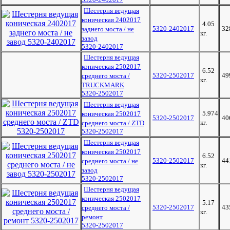
Шестерня ведущая
коническая 2402017
4.05
5320-2402017
32
заднего моста / не
кг.
завод
5320-2402017
Шестерня ведущая
коническая 2502017
6.52
5320-2502017
49
среднего моста /
кг.
TRUCKMARK
5320-2502017
Шестерня ведущая
5.974
коническая 2502017
5320-2502017
40
кг.
среднего моста / ZTD
5320-2502017
Шестерня ведущая
коническая 2502017
6.52
5320-2502017
44
среднего моста / не
кг.
завод
5320-2502017
Шестерня ведущая
коническая 2502017
5.17
5320-2502017
43
среднего моста /
кг.
ремонт
5320-2502017