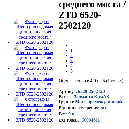
среднего моста /
ZTD 6520-
2502120
1
2
3
4
5
Оценка товара:
4.0
из 5 (1 голос)
Артикул:
6520-2502120
Раздел:
Запчасти КамАЗ
Группа:
Мост промежуточный
Единица измерения:
шт
Вес:
9 кг
код товара:
90004611