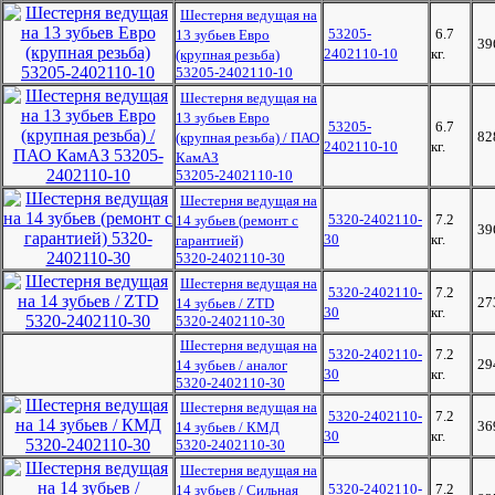
Шестерня ведущая на
53205-
6.7
13 зубьев Евро
39
2402110-10
кг.
(крупная резьба)
53205-2402110-10
Шестерня ведущая на
13 зубьев Евро
53205-
6.7
82
(крупная резьба) / ПАО
2402110-10
кг.
КамАЗ
53205-2402110-10
Шестерня ведущая на
5320-2402110-
7.2
14 зубьев (ремонт с
39
30
кг.
гарантией)
5320-2402110-30
Шестерня ведущая на
5320-2402110-
7.2
27
14 зубьев / ZTD
30
кг.
5320-2402110-30
Шестерня ведущая на
5320-2402110-
7.2
29
14 зубьев / аналог
30
кг.
5320-2402110-30
Шестерня ведущая на
5320-2402110-
7.2
36
14 зубьев / КМД
30
кг.
5320-2402110-30
Шестерня ведущая на
5320-2402110-
7.2
14 зубьев / Сильная