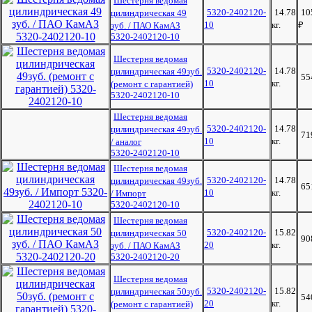
Шестерня ведомая
5320-2402120-
14.78
10
цилиндрическая 49
10
кг.
₽
зуб. / ПАО КамАЗ
5320-2402120-10
Шестерня ведомая
5320-2402120-
14.78
цилиндрическая 49зуб.
55
10
кг.
(ремонт с гарантией)
5320-2402120-10
Шестерня ведомая
5320-2402120-
14.78
цилиндрическая 49зуб.
71
10
кг.
/ аналог
5320-2402120-10
Шестерня ведомая
5320-2402120-
14.78
цилиндрическая 49зуб.
65
10
кг.
/ Импорт
5320-2402120-10
Шестерня ведомая
5320-2402120-
15.82
цилиндрическая 50
90
20
кг.
зуб. / ПАО КамАЗ
5320-2402120-20
Шестерня ведомая
5320-2402120-
15.82
цилиндрическая 50зуб.
54
20
кг.
(ремонт с гарантией)