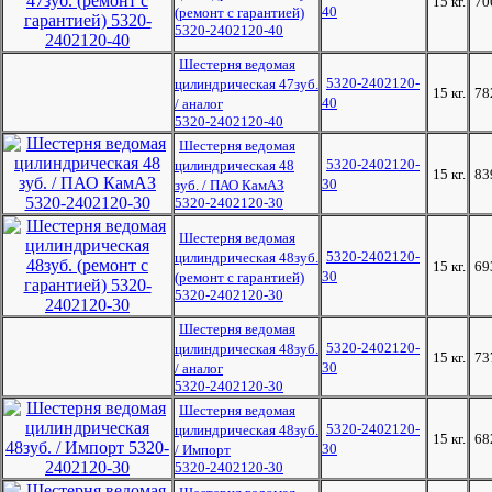
15 кг.
70
40
(ремонт с гарантией)
5320-2402120-40
Шестерня ведомая
5320-2402120-
цилиндрическая 47зуб.
15 кг.
78
40
/ аналог
5320-2402120-40
Шестерня ведомая
5320-2402120-
цилиндрическая 48
15 кг.
83
30
зуб. / ПАО КамАЗ
5320-2402120-30
Шестерня ведомая
5320-2402120-
цилиндрическая 48зуб.
15 кг.
69
30
(ремонт с гарантией)
5320-2402120-30
Шестерня ведомая
5320-2402120-
цилиндрическая 48зуб.
15 кг.
73
30
/ аналог
5320-2402120-30
Шестерня ведомая
5320-2402120-
цилиндрическая 48зуб.
15 кг.
68
30
/ Импорт
5320-2402120-30