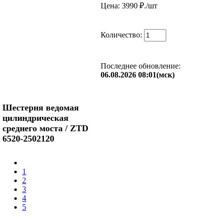
Цена: 3990
₽./шт
Количество:
Последнее обновление:
06.08.2026 08:01(мск)
Шестерня ведомая
цилиндрическая
среднего моста / ZTD
6520-2502120
1
2
3
4
5