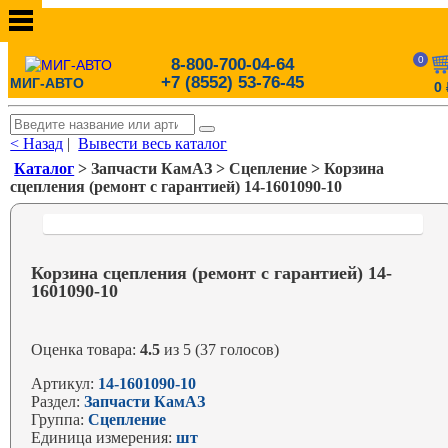
0
8-800-700-04-64
+7 (8552) 53-76-45
МИГ-АВТО
0
< Назад
|
Вывести весь каталог
Каталог
> Запчасти КамАЗ > Сцепление > Корзина
сцепления (ремонт с гарантией) 14-1601090-10
Корзина сцепления (ремонт с гарантией) 14-
1601090-10
Оценка товара:
4.5
из 5 (37 голосов)
Артикул:
14-1601090-10
Раздел:
Запчасти КамАЗ
Группа:
Сцепление
Единица измерения:
шт