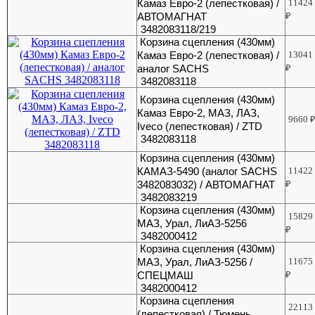
Камаз Евро-2 (лепестковая) /
11424
АВТОМАГНАТ
₽
3482083118/219
Корзина сцепления (430мм)
Камаз Евро-2 (лепестковая) /
13041
аналог SACHS
₽
3482083118
Корзина сцепления (430мм)
Камаз Евро-2, МАЗ, ЛАЗ,
9660
Iveco (лепестковая) / ZTD
3482083118
Корзина сцепления (430мм)
КАМАЗ-5490 (аналог SACHS
11422
3482083032) / АВТОМАГНАТ
₽
3482083219
Корзина сцепления (430мм)
15829
МАЗ, Урал, ЛиАЗ-5256
₽
3482000412
Корзина сцепления (430мм)
МАЗ, Урал, ЛиАЗ-5256 /
11675
СПЕЦМАШ
₽
3482000412
Корзина сцепления
22113
(лепестковая) / Тюмень