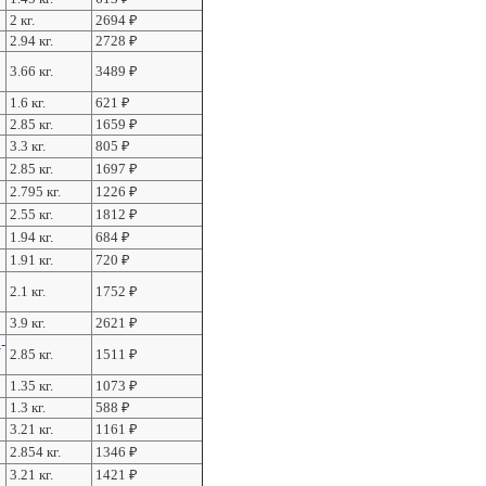
2 кг.
2694
₽
2.94 кг.
2728
₽
3.66 кг.
3489
₽
1.6 кг.
621
₽
2.85 кг.
1659
₽
3.3 кг.
805
₽
2.85 кг.
1697
₽
2.795 кг.
1226
₽
2.55 кг.
1812
₽
1.94 кг.
684
₽
1.91 кг.
720
₽
2.1 кг.
1752
₽
3.9 кг.
2621
₽
-
2.85 кг.
1511
₽
1.35 кг.
1073
₽
1.3 кг.
588
₽
3.21 кг.
1161
₽
2.854 кг.
1346
₽
3.21 кг.
1421
₽