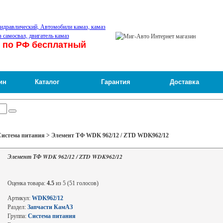
 по РФ бесплатный
ин
Каталог
Гарантия
Доставка
Система питания > Элемент ТФ WDK 962/12 / ZTD WDK962/12
Элемент ТФ WDK 962/12 / ZTD WDK962/12
Оценка товара:
4.5
из 5 (51 голосов)
Артикул:
WDK962/12
Раздел:
Запчасти КамАЗ
Группа:
Система питания