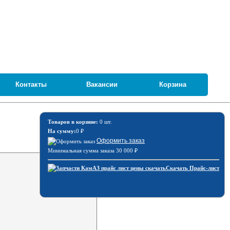
Контакты
Вакансии
Корзина
Товаров в корзине:
0 шт.
На сумму:
0
₽
Оформить заказ
Минимальная сумма заказа 30 000
₽
Скачать Прайс-лист