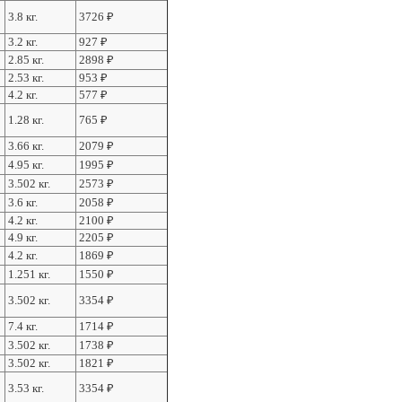
3.8 кг.
3726
₽
3.2 кг.
927
₽
2.85 кг.
2898
₽
2.53 кг.
953
₽
4.2 кг.
577
₽
1.28 кг.
765
₽
3.66 кг.
2079
₽
4.95 кг.
1995
₽
3.502 кг.
2573
₽
3.6 кг.
2058
₽
4.2 кг.
2100
₽
4.9 кг.
2205
₽
4.2 кг.
1869
₽
1.251 кг.
1550
₽
3.502 кг.
3354
₽
7.4 кг.
1714
₽
3.502 кг.
1738
₽
3.502 кг.
1821
₽
3.53 кг.
3354
₽