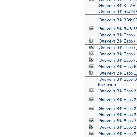
Элемент ВФ KF-АЕ.
Элемент ВФ SCANIА
Элемент ВФ ВЭФ-92
Элемент ВФ ДФВ 58
Элемент ВФ Евро /
Элемент ВФ Евро / 
Элемент ВФ Евро /
Элемент ВФ Евро /
Элемент ВФ Евро /
Элемент ВФ Евро E
Элемент ВФ Евро Д
Элемент ВФ Евро Э
Кострома
Элемент ВФ Евро-2 
Элемент ВФ Евро-2 
Элемент ВФ Евро-2 
Элемент ВФ Евро-2 
Элемент ВФ Евро-2
Элемент ВФ Евро-2 
Элемент ВФ Евро-2 