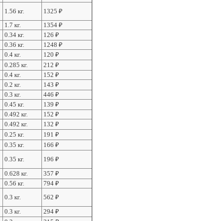
1.56 кг.
1325
₽
1.7 кг.
1354
₽
0.34 кг.
126
₽
0.36 кг.
1248
₽
0.4 кг.
120
₽
0.285 кг.
212
₽
0.4 кг.
152
₽
0.2 кг.
143
₽
0.3 кг.
446
₽
0.45 кг.
139
₽
0.492 кг.
152
₽
0.492 кг.
132
₽
0.25 кг.
191
₽
0.35 кг.
166
₽
0.35 кг.
196
₽
0.628 кг.
357
₽
0.56 кг.
794
₽
0.3 кг.
562
₽
0.3 кг.
294
₽