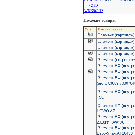
Похожие товары
Фото
Наименование
Элемент (картридж) 
Элемент (картридж) 
Элемент (картридж)
Элемент (картридж) 
Элемент (патрон) о
Элемент ВФ (внутре
Элемент ВФ (внутр
Элемент ВФ (внутр
(ан. CK3689,703070
Элемент ВФ (внутр
T5G
Элемент ВФ (внутр
HOWO A7
Элемент ВФ (внутре
2018г)/ FAW J6
Элемент ВФ (внутр
Евро-5 (ан.AF26433/