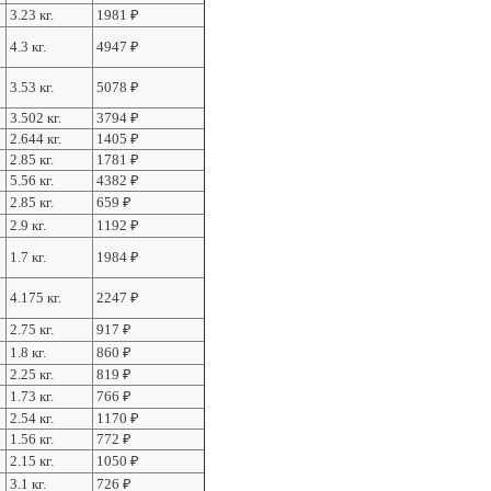
3.23 кг.
1981
₽
4.3 кг.
4947
₽
3.53 кг.
5078
₽
3.502 кг.
3794
₽
2.644 кг.
1405
₽
2.85 кг.
1781
₽
5.56 кг.
4382
₽
2.85 кг.
659
₽
2.9 кг.
1192
₽
1.7 кг.
1984
₽
4.175 кг.
2247
₽
2.75 кг.
917
₽
1.8 кг.
860
₽
2.25 кг.
819
₽
1.73 кг.
766
₽
2.54 кг.
1170
₽
1.56 кг.
772
₽
2.15 кг.
1050
₽
3.1 кг.
726
₽