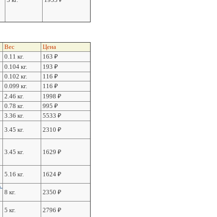
Вес
Цена
0.11 кг.
163
₽
0.104 кг.
193
₽
0.102 кг.
116
₽
0.099 кг.
116
₽
2.46 кг.
1998
₽
0.78 кг.
995
₽
3.36 кг.
5533
₽
3.45 кг.
2310
₽
3.45 кг.
1629
₽
5.16 кг.
1624
₽
-
8 кг.
2350
₽
5 кг.
2796
₽