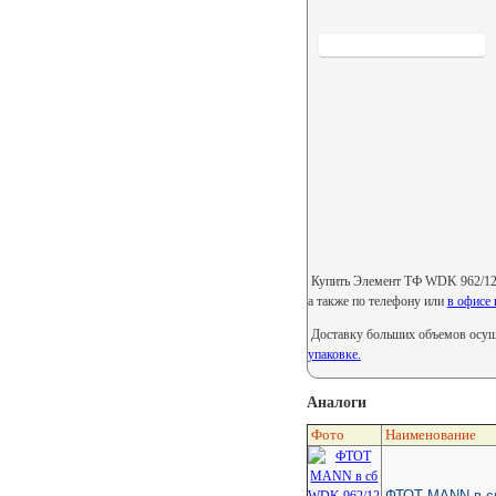
Купить Элемент ТФ WDK 962/12 /
а также по телефону или
в офисе 
Доставку больших объемов осуще
упаковке.
Аналоги
Фото
Наименование
ФТОТ MANN в сб