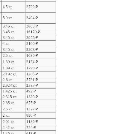
4.5 кг.
2729
₽
5.9 кг.
3404
₽
3.45 кг.
3003
₽
3.45 кг.
16170
₽
3.45 кг.
2955
₽
4 кг.
2100
₽
3.45 кг.
2203
₽
2.5 кг.
1680
₽
1.89 кг.
2134
₽
1.89 кг.
1798
₽
2.192 кг.
1286
₽
2.6 кг.
5731
₽
2.924 кг.
2387
₽
1.425 кг.
492
₽
2.315 кг.
1389
₽
2.85 кг.
675
₽
2.5 кг.
1327
₽
2 кг.
880
₽
2.01 кг.
1180
₽
2.42 кг.
724
₽
1.45 кг.
613
₽