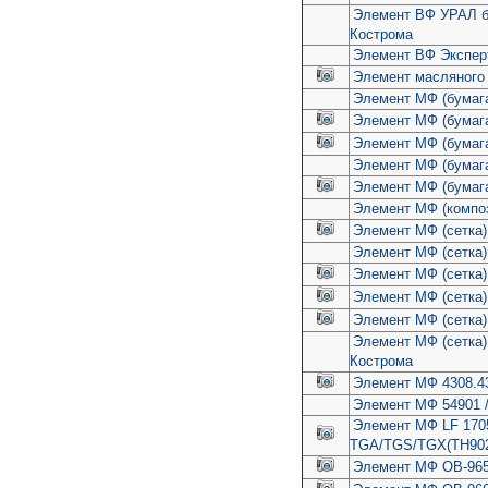
Элемент ВФ УРАЛ б
Кострома
Элемент ВФ Экспер
Элемент масляного 
Элемент МФ (бумаг
Элемент МФ (бумага
Элемент МФ (бумага
Элемент МФ (бумаг
Элемент МФ (бумага
Элемент МФ (компо
Элемент МФ (сетка)
Элемент МФ (сетка)
Элемент МФ (сетка
Элемент МФ (сетка)
Элемент МФ (сетка)
Элемент МФ (сетка
Кострома
Элемент МФ 4308.4
Элемент МФ 54901 /
Элемент МФ LF 17
TGA/TGS/TGX(TH9020
Элемент МФ OB-965