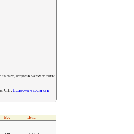
а сайте, отправив заявку по почте,
аны СНГ.
Подробнее о доставке и
Вес
Цена
3 кг.
1953
₽