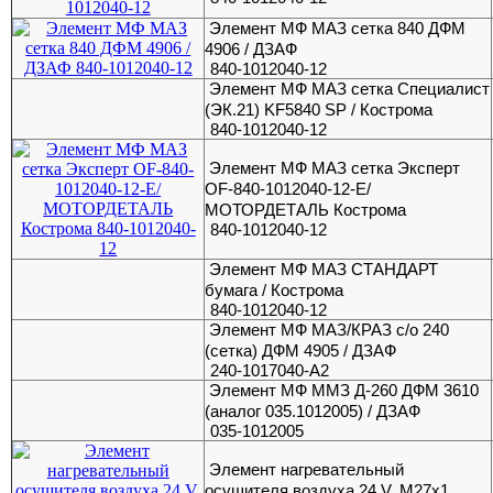
Элемент МФ МАЗ сетка 840 ДФМ
4906 / ДЗАФ
840-1012040-12
Элемент МФ МАЗ сетка Специалист
(ЭК.21) KF5840 SP / Кострома
840-1012040-12
Элемент МФ МАЗ сетка Эксперт
OF-840-1012040-12-E/
МОТОРДЕТАЛЬ Кострома
840-1012040-12
Элемент МФ МАЗ СТАНДАРТ
бумага / Кострома
840-1012040-12
Элемент МФ МАЗ/КРАЗ с/о 240
(сетка) ДФМ 4905 / ДЗАФ
240-1017040-А2
Элемент МФ ММЗ Д-260 ДФМ 3610
(аналог 035.1012005) / ДЗАФ
035-1012005
Элемент нагревательный
осушителя воздуха 24 V, M27x1