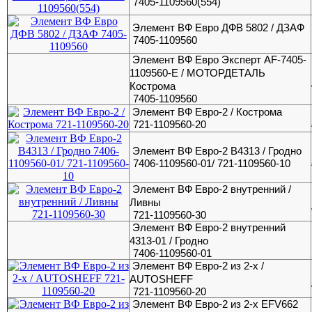
7405-1109560(554)
Элемент ВФ Евро ДФВ 5802 / ДЗАФ
7405-1109560
Элемент ВФ Евро Эксперт AF-7405-
1109560-E / МОТОРДЕТАЛЬ
Кострома
7405-1109560
Элемент ВФ Евро-2 / Кострома
721-1109560-20
Элемент ВФ Евро-2 В4313 / Гродно
7406-1109560-01/ 721-1109560-10
Элемент ВФ Евро-2 внутренний /
Ливны
721-1109560-30
Элемент ВФ Евро-2 внутренний
4313-01 / Гродно
7406-1109560-01
Элемент ВФ Евро-2 из 2-х /
AUTOSHEFF
721-1109560-20
Элемент ВФ Евро-2 из 2-х EFV662