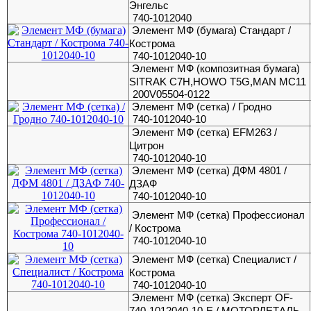
Энгельс
740-1012040
Элемент МФ (бумага) Стандарт /
Кострома
740-1012040-10
Элемент МФ (композитная бумага)
SITRAK C7H,HOWO T5G,MAN MC11
200V05504-0122
Элемент МФ (сетка) / Гродно
740-1012040-10
Элемент МФ (сетка) EFM263 /
Цитрон
740-1012040-10
Элемент МФ (сетка) ДФМ 4801 /
ДЗАФ
740-1012040-10
Элемент МФ (сетка) Профессионал
/ Кострома
740-1012040-10
Элемент МФ (сетка) Специалист /
Кострома
740-1012040-10
Элемент МФ (сетка) Эксперт OF-
740-1012040-10-E / МОТОРДЕТАЛЬ