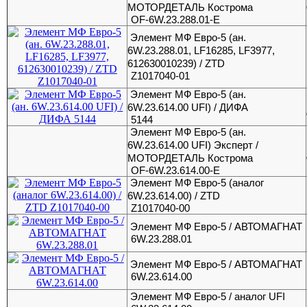
МОТОРДЕТАЛЬ Кострома
OF-6W.23.288.01-E
Элемент МФ Евро-5 (ан.
6W.23.288.01, LF16285, LF3977,
612630010239) / ZTD
Z1017040-01
Элемент МФ Евро-5 (ан.
6W.23.614.00 UFI) / ДИФА
5144
Элемент МФ Евро-5 (ан.
6W.23.614.00 UFI) Эксперт /
МОТОРДЕТАЛЬ Кострома
OF-6W.23.614.00-E
Элемент МФ Евро-5 (аналог
6W.23.614.00) / ZTD
Z1017040-00
Элемент МФ Евро-5 / АВТОМАГНАТ
6W.23.288.01
Элемент МФ Евро-5 / АВТОМАГНАТ
6W.23.614.00
Элемент МФ Евро-5 / аналог UFI