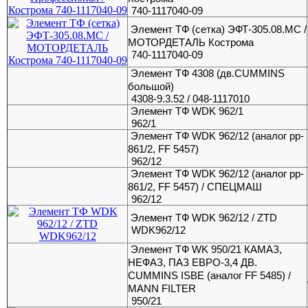
740-1117040-09
Элемент ТФ (сетка) ЭФТ-305.08.МС /
МОТОРДЕТАЛЬ Кострома
740-1117040-09
Элемент ТФ 4308 (дв.CUMMINS
большой)
4308-9.3.52 / 048-1117010
Элемент ТФ WDK 962/1
962/1
Элемент ТФ WDK 962/12 (аналог pp-
861/2, FF 5457)
962/12
Элемент ТФ WDK 962/12 (аналог pp-
861/2, FF 5457) / СПЕЦМАШ
962/12
Элемент ТФ WDK 962/12 / ZTD
WDK962/12
Элемент ТФ WK 950/21 КАМАЗ,
НЕФАЗ, ПАЗ ЕВРО-3,4 ДВ.
CUMMINS ISBE (аналог FF 5485) /
MANN FILTER
950/21