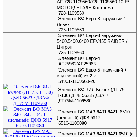
AF-728-1109560/728-1109560-10-E/
МОТОРДЕТАЛЬ Кострома
728-1109560
Элемент ВФ Евро-3 наружный /
Ливны
725-1109560
Элемент ВФ Евро-3 наружный
5460,5490,6460 EFV455 RAIDER /
Цитрон
725-1109560
Элемент ВФ Евро-4
AF25962/AF25963
Элемент ВФ Евро-5 (наружний +
внутренний) из 2-х
54901-1109560-20
Элемент ВФ ЗИЛ Бычок (ДТ-75,
Т-130) ДФВ 5623 / ДЗАФ
ДТ75М-1109560
Элемент ВФ МАЗ 8401,8421, 6510
(цельный) ДФВ 5917
6510-1109080
Элемент ВФ МАЗ 8401,8421,6510 (с