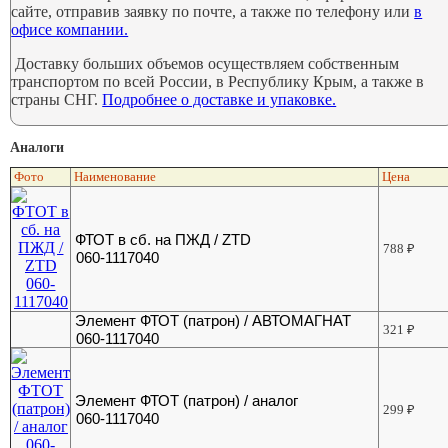
сайте, отправив заявку по почте, а также по телефону или
в
офисе компании.
Доставку больших объемов осуществляем собственным
транспортом по всей России, в Республику Крым, а также в
страны СНГ.
Подробнее о доставке и упаковке.
Аналоги
Фото
Наименование
Цена
ФТОТ в сб. на ПЖД / ZTD
788
₽
060-1117040
Элемент ФТОТ (патрон) / АВТОМАГНАТ
321
₽
060-1117040
Элемент ФТОТ (патрон) / аналог
299
₽
060-1117040