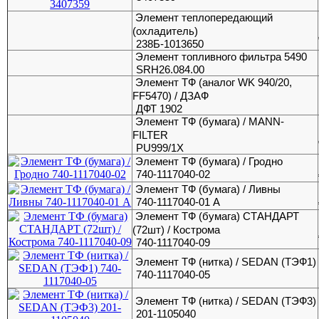
Элемент теплопередающий
(охладитель)
238Б-1013650
Элемент топливного фильтра 5490
SRH26.084.00
Элемент ТФ (аналог WK 940/20,
FF5470) / ДЗАФ
ДФТ 1902
Элемент ТФ (бумага) / MANN-
FILTER
PU999/1X
Элемент ТФ (бумага) / Гродно
740-1117040-02
Элемент ТФ (бумага) / Ливны
740-1117040-01 А
Элемент ТФ (бумага) СТАНДАРТ
(72шт) / Кострома
740-1117040-09
Элемент ТФ (нитка) / SEDAN (ТЭФ1)
740-1117040-05
Элемент ТФ (нитка) / SEDAN (ТЭФ3)
201-1105040