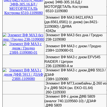
дном) ЭФВ-305.16.БД /
МОТОРДЕТАЛЬ Кострома
6510-1109080
Элемент ВФ МАЗ 8421,КРАЗ
(дв.6561,6581) (с дном) (ан.8421-
1109080) / ДИФА
4342м
Элемент ВФ МАЗ без дна / Гродно
238-1109080
Элемент ВФ МАЗ с дном / Гродно
238Н-1109080-01
Элемент ВФ МАЗ с дном EFV545
RAIDER / Цитрон
236-1109080-А м
Элемент ВФ МАЗ с дном ДФВ 5913 /
ДЗАФ
238Н-1109080
Элемент ВФ МТЗ,комбайны Д-260 из
2-х ДФВ 5624 (ан. EKO-01.64)
260-1109300
Элемент ВФ с дном ДФВ 5809
(аналог 740.1109560-10) / ДЗАФ
ДФВ 5809