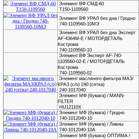
Элемент ВФ СМД-60
Т150-1109560
Элемент ВФ УРАЛ без дна / Гродно
740-1109560-10МЭ
Элемент ВФ УРАЛ без дна Эксперт
AF-4364M-E / МОТОРДЕТАЛЬ
Кострома
740-1109560-10
Элемент ВФ Эксперт AF-740-
1109560-02-E / МОТОРДЕТАЛЬ
Кострома
740-1109560-02
Элемент масляного фильтра МАЗ/
КРАЗ (с/о) 240 (сетка)
240-1017040
Элемент МФ (бумага) / MANN-
FILTER
HU12110X
Элемент МФ (бумага) / Гродно
740-1012040-10
Элемент МФ (бумага) / Ливны
740-1012040-10А
Элемент МФ (бумага) ОПТИМА /