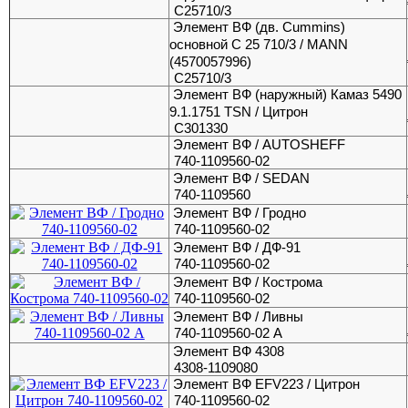
C25710/3
Элемент ВФ (дв. Cummins)
основной С 25 710/3 / MANN
(4570057996)
C25710/3
Элемент ВФ (наружный) Камаз 5490
9.1.1751 TSN / Цитрон
C301330
Элемент ВФ / AUTOSHEFF
740-1109560-02
Элемент ВФ / SEDAN
740-1109560
Элемент ВФ / Гродно
740-1109560-02
Элемент ВФ / ДФ-91
740-1109560-02
Элемент ВФ / Кострома
740-1109560-02
Элемент ВФ / Ливны
740-1109560-02 А
Элемент ВФ 4308
4308-1109080
Элемент ВФ EFV223 / Цитрон
740-1109560-02