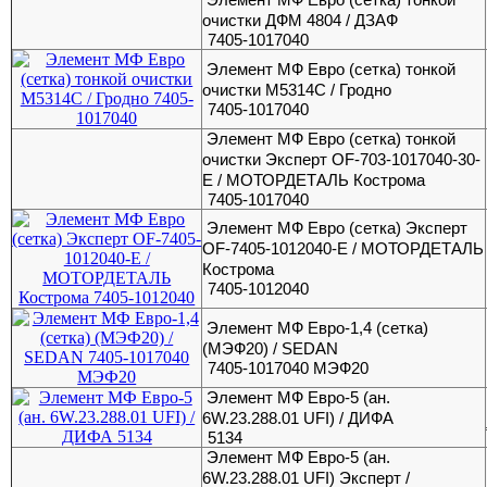
очистки ДФМ 4804 / ДЗАФ
7405-1017040
Элемент МФ Евро (сетка) тонкой
очистки М5314С / Гродно
7405-1017040
Элемент МФ Евро (сетка) тонкой
очистки Эксперт OF-703-1017040-30-
E / МОТОРДЕТАЛЬ Кострома
7405-1017040
Элемент МФ Евро (сетка) Эксперт
OF-7405-1012040-E / МОТОРДЕТАЛЬ
Кострома
7405-1012040
Элемент МФ Евро-1,4 (сетка)
(МЭФ20) / SEDAN
7405-1017040 МЭФ20
Элемент МФ Евро-5 (ан.
6W.23.288.01 UFI) / ДИФА
5134
Элемент МФ Евро-5 (ан.
6W.23.288.01 UFI) Эксперт /