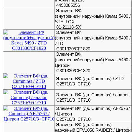
4493085956
Элемент ВФ
(внутренний+наружный) Камаз 5490 /
STELLOX
81-21118-SX
Элемент ВФ
(внутренний+наружный) Камаз 5490 /
ZTD
C301330/CF1820
Элемент ВФ
(внутренний+наружный) Камаз 5490 /
Цитрон
C301330/CF1820
Элемент ВФ (дв. Cummins) / ZTD
C25710/3+CF710
Элемент ВФ (дв. Cummins) / аналог
C25710/3+CF710
Элемент ВФ (дв. Cummins) AF25767
/ Цитрон
C25710/3+CF710
Элемент ВФ (дв. Cummins)
наружный EFV1056 RAIDER / Цитрон