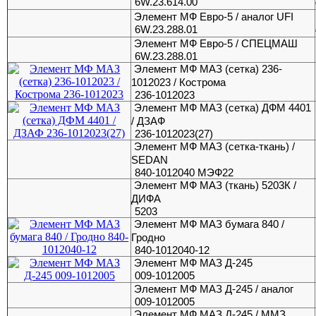
6W.23.614.00
Элемент МФ Евро-5 / аналог UFI
6W.23.288.01
Элемент МФ Евро-5 / СПЕЦМАШ
6W.23.288.01
Элемент МФ МАЗ (сетка) 236-
1012023 / Кострома
236-1012023
Элемент МФ МАЗ (сетка) ДФМ 4401
/ ДЗАФ
236-1012023(27)
Элемент МФ МАЗ (сетка-ткань) /
SEDAN
840-1012040 МЭФ22
Элемент МФ МАЗ (ткань) 5203К /
ДИФА
5203
Элемент МФ МАЗ бумага 840 /
Гродно
840-1012040-12
Элемент МФ МАЗ Д-245
009-1012005
Элемент МФ МАЗ Д-245 / аналог
009-1012005
Элемент МФ МАЗ Д-245 / ММЗ