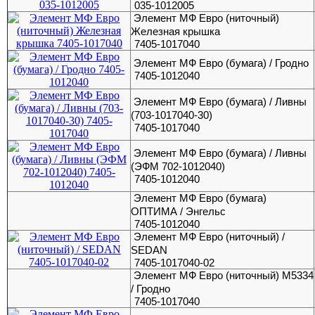
035-1012005
Элемент МФ Евро (ниточный)
Железная крышка
7405-1017040
Элемент МФ Евро (бумага) / Гродно
7405-1012040
Элемент МФ Евро (бумага) / Ливны
(703-1017040-30)
7405-1017040
Элемент МФ Евро (бумага) / Ливны
(ЭФМ 702-1012040)
7405-1012040
Элемент МФ Евро (бумага)
ОПТИМА / Энгельс
7405-1012040
Элемент МФ Евро (ниточный) /
SEDAN
7405-1017040-02
Элемент МФ Евро (ниточный) М5334
/ Гродно
7405-1017040