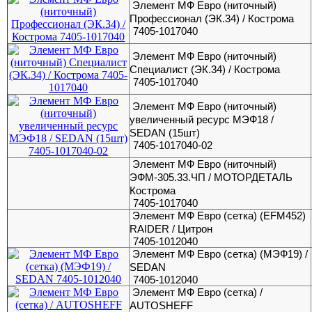
Элемент МФ Евро (ниточный)
Профессионал (ЭК.34) / Кострома
7405-1017040
Элемент МФ Евро (ниточный)
Специалист (ЭК.34) / Кострома
7405-1017040
Элемент МФ Евро (ниточный)
увеличенный ресурс МЭФ18 /
SEDAN (15шт)
7405-1017040-02
Элемент МФ Евро (ниточный)
ЭФМ-305.33.ЧП / МОТОРДЕТАЛЬ
Кострома
7405-1017040
Элемент МФ Евро (сетка) (EFM452)
RAIDER / Цитрон
7405-1012040
Элемент МФ Евро (сетка) (МЭФ19) /
SEDAN
7405-1012040
Элемент МФ Евро (сетка) /
AUTOSHEFF