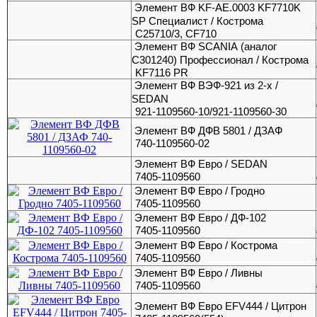
Элемент ВФ KF-АЕ.0003 KF7710K
SP Специалист / Кострома
C25710/3, CF710
Элемент ВФ SCANIА (аналог
С301240) Профессионал / Кострома
KF7116 PR
Элемент ВФ ВЭФ-921 из 2-х /
SEDAN
921-1109560-10/921-1109560-30
Элемент ВФ ДФВ 5801 / ДЗАФ
740-1109560-02
Элемент ВФ Евро / SEDAN
7405-1109560
Элемент ВФ Евро / Гродно
7405-1109560
Элемент ВФ Евро / ДФ-102
7405-1109560
Элемент ВФ Евро / Кострома
7405-1109560
Элемент ВФ Евро / Ливны
7405-1109560
Элемент ВФ Евро EFV444 / Цитрон