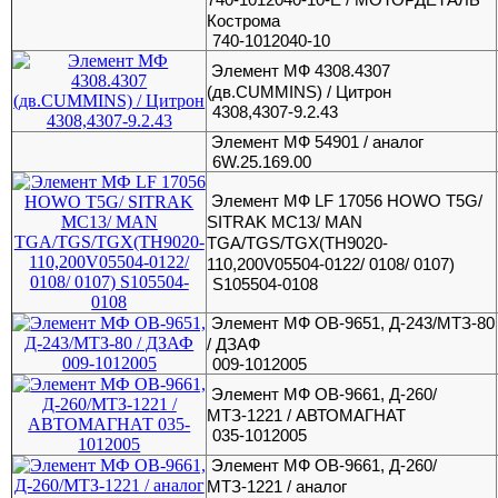
Кострома
740-1012040-10
Элемент МФ 4308.4307
(дв.CUMMINS) / Цитрон
4308,4307-9.2.43
Элемент МФ 54901 / аналог
6W.25.169.00
Элемент МФ LF 17056 HOWO T5G/
SITRAK MC13/ MAN
TGA/TGS/TGX(TH9020-
110,200V05504-0122/ 0108/ 0107)
S105504-0108
Элемент МФ OB-9651, Д-243/МТЗ-80
/ ДЗАФ
009-1012005
Элемент МФ OB-9661, Д-260/
МТЗ-1221 / АВТОМАГНАТ
035-1012005
Элемент МФ OB-9661, Д-260/
МТЗ-1221 / аналог