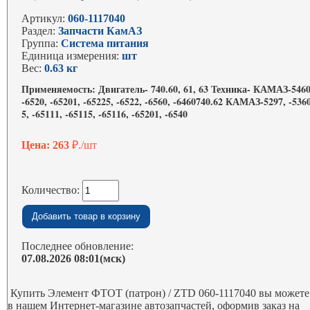
Артикул:
060-1117040
Раздел:
Запчасти КамАЗ
Группа:
Система питания
Единица измерения:
шт
Вес:
0.63 кг
Применяемость: Двигатель- 740.60, 61, 63 Техника- КАМАЗ-5460
-6520, -65201, -65225, -6522, -6560, -6460740.62 КАМАЗ-5297, -536
5, -65111, -65115, -65116, -65201, -6540
Цена: 263
₽./шт
Количество:
Последнее обновление:
07.08.2026 08:01(мск)
Купить Элемент ФТОТ (патрон) / ZTD 060-1117040 вы можете
в нашем Интернет-магазине автозапчастей, оформив заказ на