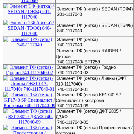
Элемент ТФ (нитка) / SEDAN (ТЭФ4)
201-1117040
Элемент ТФ (нитка) / SEDAN (ТЭФ8)
840-1117040
Элемент ТФ (сетка)
740-1117040
Элемент ТФ (сетка) / RAIDER /
Цитрон
740-1117040/ EFT259
Элемент ТФ (сетка) / Гродно
740-1117040-02
Элемент ТФ (сетка) / Ливны (ЭФТ
013-1117040)
740-1117040-01
Элемент ТФ (сетка) KF1740 SP
Специалист / Кострома
740-1117040-09
Элемент ТФ (сетка) ДФТ 2805 /
ДЗАФ
740-1117040-09
Элемент ТФ (сетка) Профессионал /
Кострома