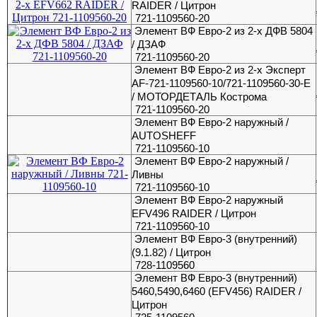
RAIDER / Цитрон
721-1109560-20
Элемент ВФ Евро-2 из 2-х ДФВ 5804
/ ДЗАФ
721-1109560-20
Элемент ВФ Евро-2 из 2-х Эксперт
AF-721-1109560-10/721-1109560-30-E
/ МОТОРДЕТАЛЬ Кострома
721-1109560-20
Элемент ВФ Евро-2 наружный /
AUTOSHEFF
721-1109560-10
Элемент ВФ Евро-2 наружный /
Ливны
721-1109560-10
Элемент ВФ Евро-2 наружный
EFV496 RAIDER / Цитрон
721-1109560-10
Элемент ВФ Евро-3 (внутренний)
(9.1.82) / Цитрон
728-1109560
Элемент ВФ Евро-3 (внутренний)
5460,5490,6460 (EFV456) RAIDER /
Цитрон