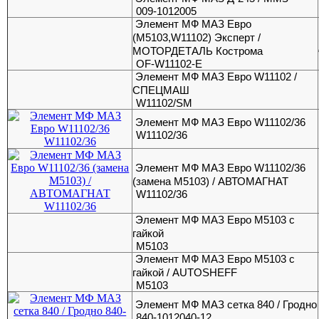
009-1012005
Элемент МФ МАЗ Евро
(М5103,W11102) Эксперт /
МОТОРДЕТАЛЬ Кострома
OF-W11102-E
Элемент МФ МАЗ Евро W11102 /
СПЕЦМАШ
W11102/SM
Элемент МФ МАЗ Евро W11102/36
W11102/36
Элемент МФ МАЗ Евро W11102/36
(замена М5103) / АВТОМАГНАТ
W11102/36
Элемент МФ МАЗ Евро М5103 с
гайкой
М5103
Элемент МФ МАЗ Евро М5103 с
гайкой / AUTOSHEFF
М5103
Элемент МФ МАЗ сетка 840 / Гродно
840-1012040-12