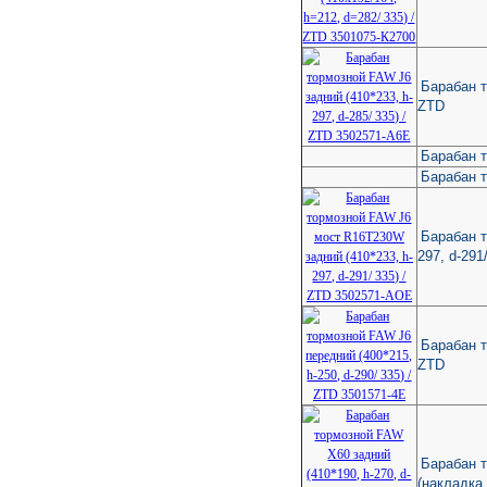
Барабан т
ZTD
Барабан т
Барабан т
Барабан т
297, d-291
Барабан т
ZTD
Барабан т
(накладка