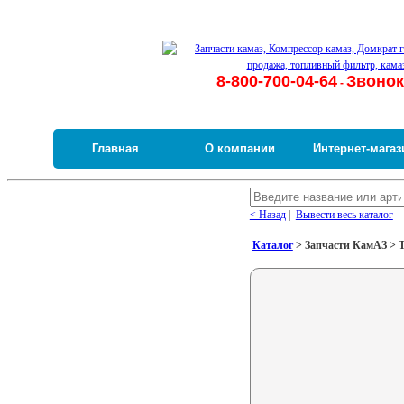
8-800-700-04-64
Звонок
-
Главная
О компании
Интернет-магаз
< Назад
|
Вывести весь каталог
Каталог
> Запчасти КамАЗ > Т