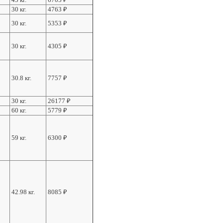
30 кг.
4763
₽
30 кг.
5353
₽
30 кг.
4305
₽
30.8 кг.
7757
₽
30 кг.
26177
₽
60 кг.
5779
₽
59 кг.
6300
₽
42.98 кг.
8085
₽