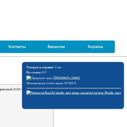
Контакты
Вакансии
Корзина
Товаров в корзине:
0 шт.
На сумму:
0
₽
Оформить заказ
Минимальная сумма заказа 30 000
₽
рмозной 6520 / ZTD 6520-3501070
Скачать Прайс-лист