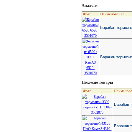
Аналоги
Фото
Наименование
Барабан тормозн
Барабан тормозн
Похожие товары
Фото
Наименова
Барабан т
Барабан 