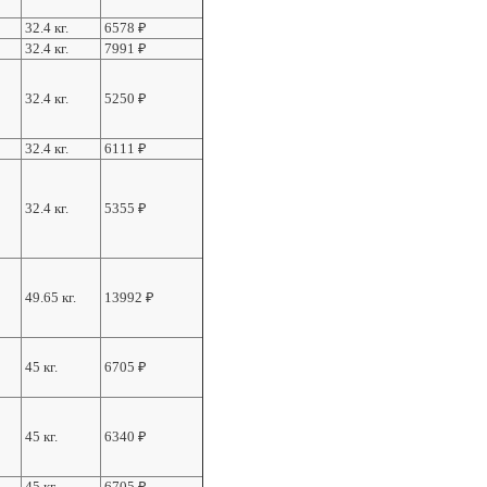
32.4 кг.
6578
₽
32.4 кг.
7991
₽
32.4 кг.
5250
₽
32.4 кг.
6111
₽
32.4 кг.
5355
₽
49.65 кг.
13992
₽
45 кг.
6705
₽
45 кг.
6340
₽
45 кг.
6705
₽