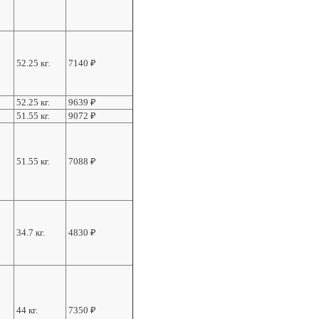
52.25 кг.
7140
₽
52.25 кг.
9639
₽
51.55 кг.
9072
₽
51.55 кг.
7088
₽
34.7 кг.
4830
₽
44 кг.
7350
₽