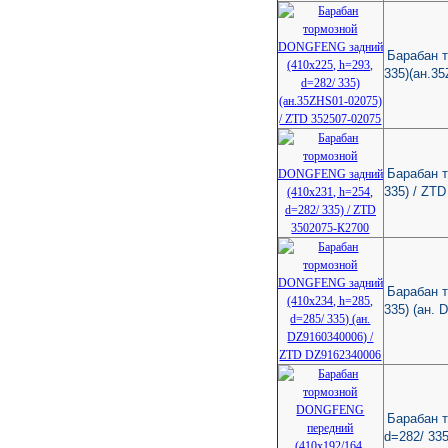
Барабан 
335)(ан.3
Барабан 
335) / ZTD
Барабан 
335) (ан. 
Барабан 
d=282/ 335