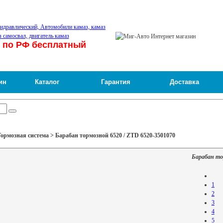
 по РФ бесплатный
ин
Каталог
Гарантия
Доставка
ормозная система > Барабан тормозной 6520 / ZTD 6520-3501070
Барабан то
1
2
3
4
5