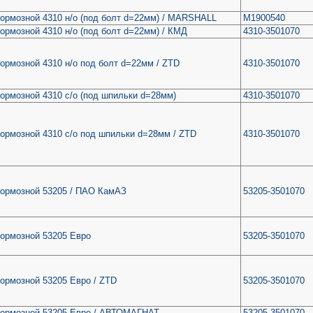
ормозной 4310 н/о (под болт d=22мм) / MARSHALL
M1900540
ормозной 4310 н/о (под болт d=22мм) / КМД
4310-3501070
ормозной 4310 н/о под болт d=22мм / ZTD
4310-3501070
ормозной 4310 с/о (под шпильки d=28мм)
4310-3501070
ормозной 4310 с/о под шпильки d=28мм / ZTD
4310-3501070
тормозной 53205 / ПАО КамАЗ
53205-3501070
тормозной 53205 Евро
53205-3501070
ормозной 53205 Евро / ZTD
53205-3501070
тормозной 53205 Евро / АВТОМАГНАТ
53205-3501070