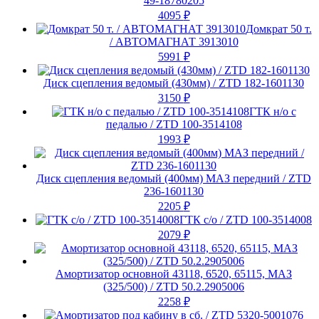
49-18780205
4095
₽
Домкрат 50 т.
/ АВТОМАГНАТ 3913010
5991
₽
Диск сцепления ведомый (430мм) / ZTD 182-1601130
3150
₽
ГТК н/о с
педалью / ZTD 100-3514108
1993
₽
Диск сцепления ведомый (400мм) МАЗ передний / ZTD
236-1601130
2205
₽
ГТК с/о / ZTD 100-3514008
2079
₽
Амортизатор основной 43118, 6520, 65115, МАЗ
(325/500) / ZTD 50.2.2905006
2258
₽