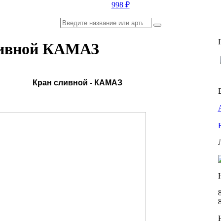
998
₽
ливной КАМАЗ
Кран сливной - КАМАЗ