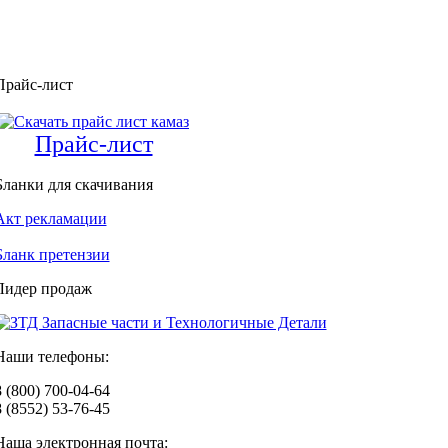
Прайс-лист
Прайс-лист
Бланки для скачивания
Акт рекламации
Бланк претензии
Лидер продаж
Наши телефоны:
8 (800) 700-04-64
8 (8552) 53-76-45
Наша электронная почта: