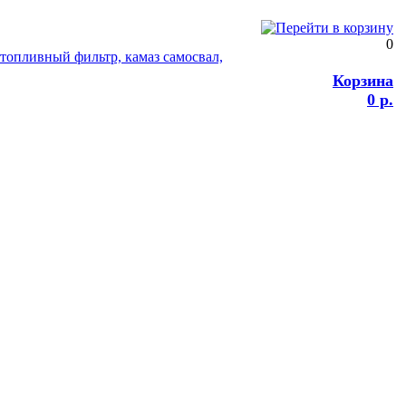
0
Корзина
0 р.