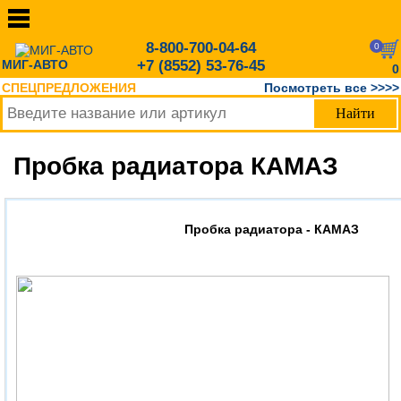
8-800-700-04-64
0
МИГ-АВТО
+7 (8552) 53-76-45
0
СПЕЦПРЕДЛОЖЕНИЯ
Посмотреть все >>>>
Пробка радиатора КАМАЗ
Пробка радиатора - КАМАЗ