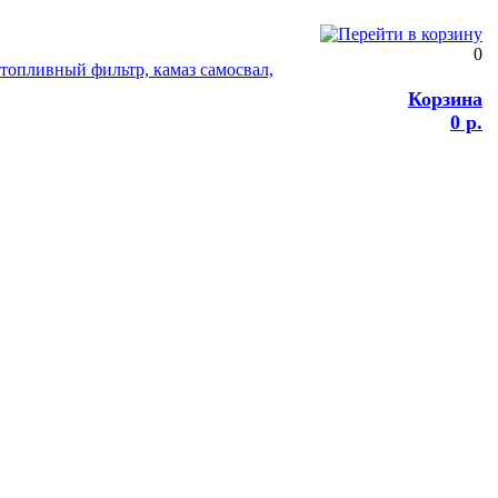
0
Корзина
0 р.