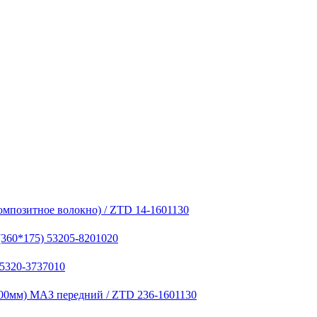
омпозитное волокно) / ZTD 14-1601130
(360*175) 53205-8201020
 5320-3737010
00мм) МАЗ передний / ZTD 236-1601130