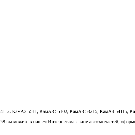
4112, КамАЗ 5511, КамАЗ 55102, КамАЗ 53215, КамАЗ 54115, К
8 вы можете в нашем Интернет-магазине автозапчастей, оформив 