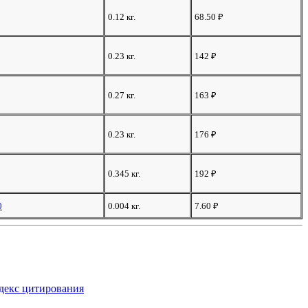
0.12 кг.
68.50
₽
0.23 кг.
142
₽
0.27 кг.
163
₽
0.23 кг.
176
₽
0.345 кг.
192
₽
0
0.004 кг.
7.60
₽