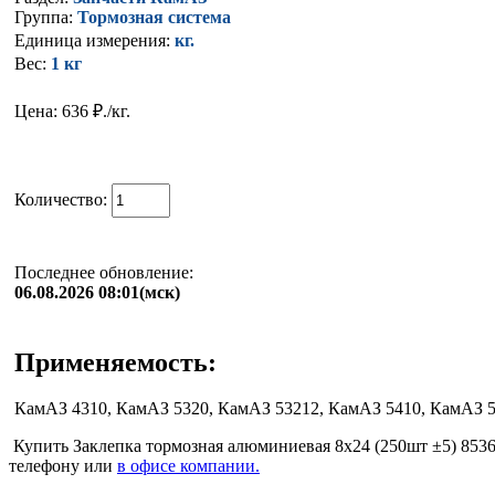
Группа:
Тормозная система
Единица измерения:
кг.
Вес:
1 кг
Цена: 636
₽./кг.
Количество:
Последнее обновление:
06.08.2026 08:01(мск)
Применяемость:
КамАЗ 4310, КамАЗ 5320, КамАЗ 53212, КамАЗ 5410, КамАЗ 5
Купить Заклепка тормозная алюминиевая 8х24 (250шт ±5) 85365
телефону или
в офисе компании.