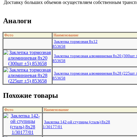
Доставку больших объемов осуществляем собственным транспо
Аналоги
Фото
Наименование
Заклепка тормозная 8х12
853658
Заклепка тормозная алюминиевая 8х20 (300шт 
853658
Заклепка тормозная алюминиевая 8х28 (225шт 
853658
Похожие товары
Фото
Наименование
Заклепка 142-ой ступицы (сталь) 8х28
1/30177/01