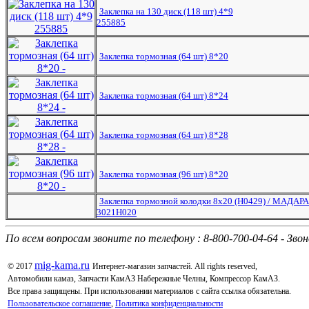
Заклепка на 130 диск (118 шт) 4*9
255885
Заклепка тормозная (64 шт) 8*20
Заклепка тормозная (64 шт) 8*24
Заклепка тормозная (64 шт) 8*28
Заклепка тормозная (96 шт) 8*20
Заклепка тормозной колодки 8х20 (Н0429) / МАДАРА
3021Н020
По всем вопросам звоните по телефону : 8-800-700-04-64 - Зво
mig-kama.ru
© 2017
Интернет-магазин запчастей. All rights reserved,
Автомобили камаз, Запчасти КамАЗ Набережные Челны, Компрессор КамАЗ.
Все права защищены. При использовании материалов с сайта ссылка обязательна.
Пользовательское соглашение
,
Политика конфиденциальности