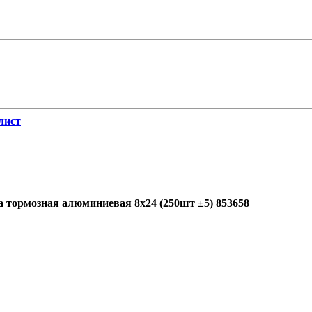
лист
а тормозная алюминиевая 8х24 (250шт ±5) 853658