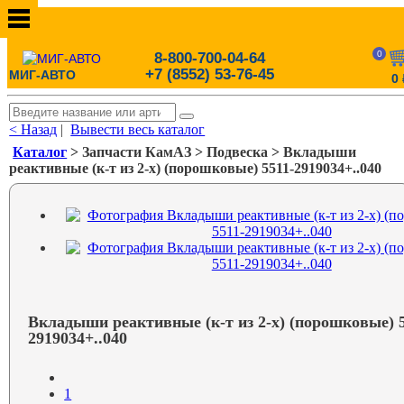
0
8-800-700-04-64
+7 (8552) 53-76-45
МИГ-АВТО
0
< Назад
|
Вывести весь каталог
Каталог
> Запчасти КамАЗ > Подвеска > Вкладыши
реактивные (к-т из 2-х) (порошковые) 5511-2919034+..040
Вкладыши реактивные (к-т из 2-х) (порошковые) 5
2919034+..040
1