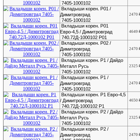
7405-1000102
Вкладыши корен. Р01 /
Димитровград
2470
7405-1000102
Вкладыши корен. Р01
Евро-4,5 / Димитровград
4649
740.72Д-1000102 Р01
Вкладыши корен. Р02 /
Димитровград
2470
7405-1000102
Вкладыши корен. Р1 / Дайдо
Металл Русь
2325
7405-1000102
Вкладыши корен. Р1 /
Димитровград
2470
7405-1000102
Вкладыши корен. Р1 Евро-4,5
/ Димитровград
4650
740.72Д-1000102 Р1
Вкладыши корен. Р2 / Дайдо
Металл Русь
2325
7405-1000102
Вкладыши корен. Р2 /
Димитровград
2470