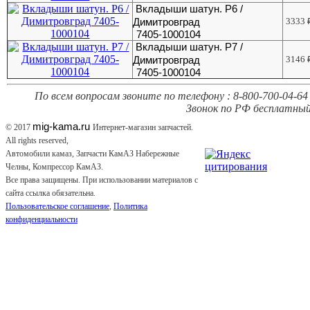
Вкладыши шатун. Р6 /
Димитровград
3333
7405-1000104
Вкладыши шатун. Р7 /
Димитровград
3146
7405-1000104
По всем вопросам звоните по телефону : 8-800-700-04-64 
Звонок по РФ бесплатный
mig-kama.ru
© 2017
Интернет-магазин запчастей.
All rights reserved,
Автомобили камаз, Запчасти КамАЗ Набережные
Челны, Компрессор КамАЗ.
Все права защищены. При использовании материалов с
сайта ссылка обязательна.
Пользовательское соглашение
,
Политика
конфиденциальности