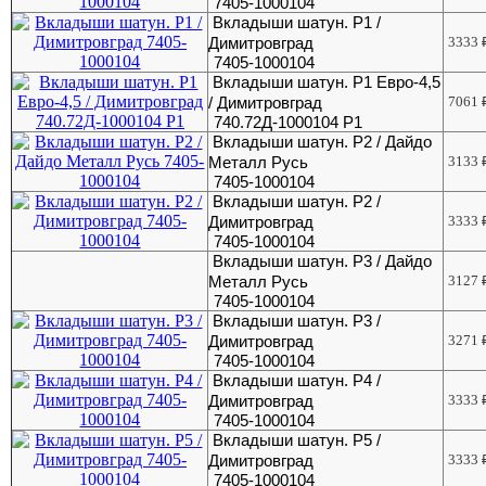
7405-1000104
Вкладыши шатун. Р1 /
Димитровград
3333
7405-1000104
Вкладыши шатун. Р1 Евро-4,5
/ Димитровград
7061
740.72Д-1000104 Р1
Вкладыши шатун. Р2 / Дайдо
Металл Русь
3133
7405-1000104
Вкладыши шатун. Р2 /
Димитровград
3333
7405-1000104
Вкладыши шатун. Р3 / Дайдо
Металл Русь
3127
7405-1000104
Вкладыши шатун. Р3 /
Димитровград
3271
7405-1000104
Вкладыши шатун. Р4 /
Димитровград
3333
7405-1000104
Вкладыши шатун. Р5 /
Димитровград
3333
7405-1000104