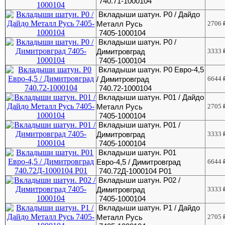
740.71-1000104
Вкладыши шатун. Р0 / Дайдо
Металл Русь
2706
7405-1000104
Вкладыши шатун. Р0 /
Димитровград
3333
7405-1000104
Вкладыши шатун. Р0 Евро-4,5
/ Димитровград
6644
740.72-1000104
Вкладыши шатун. Р01 / Дайдо
Металл Русь
2705
7405-1000104
Вкладыши шатун. Р01 /
Димитровград
3333
7405-1000104
Вкладыши шатун. Р01
Евро-4,5 / Димитровград
6644
740.72Д-1000104 Р01
Вкладыши шатун. Р02 /
Димитровград
3333
7405-1000104
Вкладыши шатун. Р1 / Дайдо
Металл Русь
2705