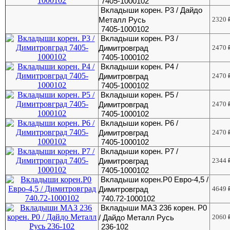
7405-1000102
Вкладыши корен. Р3 / Дайдо
Металл Русь
2320
7405-1000102
Вкладыши корен. Р3 /
Димитровград
2470
7405-1000102
Вкладыши корен. Р4 /
Димитровград
2470
7405-1000102
Вкладыши корен. Р5 /
Димитровград
2470
7405-1000102
Вкладыши корен. Р6 /
Димитровград
2470
7405-1000102
Вкладыши корен. Р7 /
Димитровград
2344
7405-1000102
Вкладыши корен.Р0 Евро-4,5 /
Димитровград
4649
740.72-1000102
Вкладыши МАЗ 236 корен. Р0
/ Дайдо Металл Русь
2060
236-102