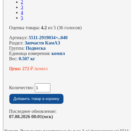
2
3
4
5
Оценка товара:
4.2
из 5 (36 голосов)
Артикул:
5511-2919034+..040
Раздел:
Запчасти КамАЗ
Группа:
Подвеска
Единица измерения:
компл
Вес:
0.507 кг
Цена: 272
₽./компл
Количество:
Последнее обновление:
07.08.2026 08:01(мск)