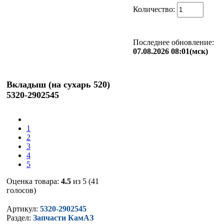
Количество:
Последнее обновление:
07.08.2026 08:01(мск)
Вкладыш (на сухарь 520)
5320-2902545
1
2
3
4
5
Оценка товара:
4.5
из 5 (41
голосов)
Артикул:
5320-2902545
Раздел:
Запчасти КамАЗ