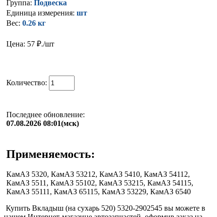
Группа:
Подвеска
Единица измерения:
шт
Вес:
0.26 кг
Цена: 57
₽./шт
Количество:
Последнее обновление:
07.08.2026 08:01(мск)
Применяемость:
КамАЗ 5320, КамАЗ 53212, КамАЗ 5410, КамАЗ 54112,
КамАЗ 5511, КамАЗ 55102, КамАЗ 53215, КамАЗ 54115,
КамАЗ 55111, КамАЗ 65115, КамАЗ 53229, КамАЗ 6540
Купить Вкладыш (на сухарь 520) 5320-2902545 вы можете в
нашем Интернет-магазине автозапчастей, оформив заказ на