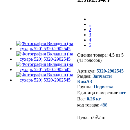
1
2
3
4
5
Оценка товара:
4.5
из 5
(41 голосов)
Артикул:
5320-2902545
Раздел:
Запчасти
КамАЗ
Группа:
Подвеска
Единица измерения:
шт
Вес:
0.26 кг
код товара:
488
Цена: 57
₽./шт