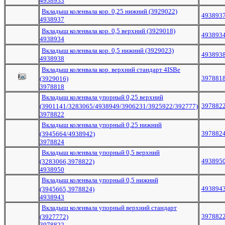
4938933
Вкладыш коленвала кор. 0,25 нижний (3929022)
493893
4938937
Вкладыш коленвала кор. 0,5 верхний (3929018)
493893
4938934
Вкладыш коленвала кор. 0,5 нижний (3929023)
493893
4938938
Вкладыш коленвала кор. верхний стандарт 4ISBe
397881
(3929016)
3978818
Вкладыш коленвала упорный 0,25 верхний
397882
(3901141/3283065/4938949/3906231/3925922/392777)
3978822
Вкладыш коленвала упорный 0,25 нижний
397882
(3945664/4938942)
3978824
Вкладыш коленвала упорный 0,5 верхний
493895
(3283066,3978822)
4938950
Вкладыш коленвала упорный 0,5 нижний
493894
(3945665,3978824)
4938943
Вкладыш коленвала упорный верхний стандарт
397882
(3927772)
3978822