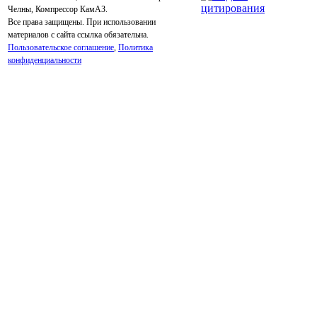
Челны, Компрессор КамАЗ.
Все права защищены. При использовании
материалов с сайта ссылка обязательна.
Пользовательское соглашение
,
Политика
конфиденциальности