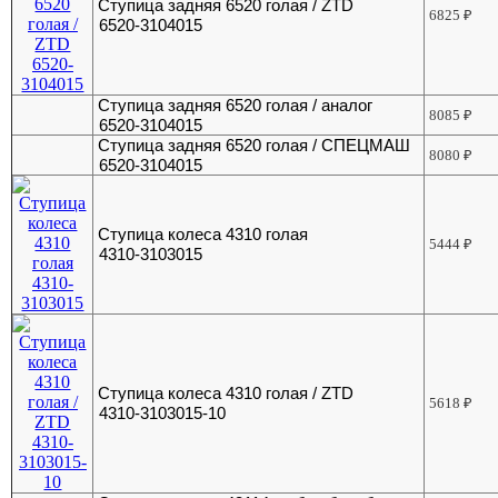
Ступица задняя 6520 голая / ZTD
6825
₽
6520-3104015
Ступица задняя 6520 голая / аналог
8085
₽
6520-3104015
Ступица задняя 6520 голая / СПЕЦМАШ
8080
₽
6520-3104015
Ступица колеса 4310 голая
5444
₽
4310-3103015
Ступица колеса 4310 голая / ZTD
5618
₽
4310-3103015-10