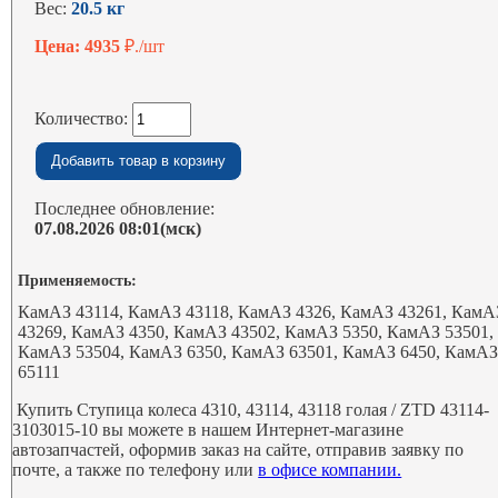
Вес:
20.5 кг
Цена: 4935
₽./шт
Количество:
Последнее обновление:
07.08.2026 08:01(мск)
Применяемость:
КамАЗ 43114, КамАЗ 43118, КамАЗ 4326, КамАЗ 43261, КамА
43269, КамАЗ 4350, КамАЗ 43502, КамАЗ 5350, КамАЗ 53501,
КамАЗ 53504, КамАЗ 6350, КамАЗ 63501, КамАЗ 6450, КамА
65111
Купить Ступица колеса 4310, 43114, 43118 голая / ZTD 43114-
3103015-10 вы можете в нашем Интернет-магазине
автозапчастей, оформив заказ на сайте, отправив заявку по
почте, а также по телефону или
в офисе компании.