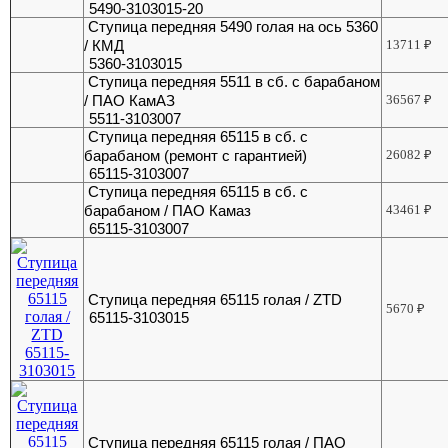
5490-3103015-20
Ступица передняя 5490 голая на ось 5360
/ КМД
13711
₽
5360-3103015
Ступица передняя 5511 в сб. с барабаном
/ ПАО КамАЗ
36567
₽
5511-3103007
Ступица передняя 65115 в сб. с
барабаном (ремонт с гарантией)
26082
₽
65115-3103007
Ступица передняя 65115 в сб. с
барабаном / ПАО Камаз
43461
₽
65115-3103007
Ступица передняя 65115 голая / ZTD
5670
₽
65115-3103015
Ступица передняя 65115 голая / ПАО