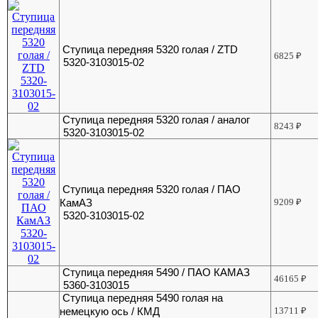
Ступица передняя 5320 голая / ZTD
6825
₽
5320-3103015-02
Ступица передняя 5320 голая / аналог
8243
₽
5320-3103015-02
Ступица передняя 5320 голая / ПАО
КамАЗ
9209
₽
5320-3103015-02
Ступица передняя 5490 / ПАО КАМАЗ
46165
₽
5360-3103015
Ступица передняя 5490 голая на
немецкую ось / КМД
13711
₽