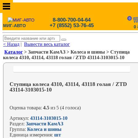
0
8-800-700-04-64
+7 (8552) 53-76-45
МИГ-АВТО
0
< Назад
|
Вывести весь каталог
Каталог
> Запчасти КамАЗ > Колеса и шины > Ступица
колеса 4310, 43114, 43118 голая / ZTD 43114-3103015-10
Ступица колеса 4310, 43114, 43118 голая / ZTD
43114-3103015-10
Оценка товара:
4.5
из 5 (4 голоса)
Артикул:
43114-3103015-10
Раздел:
Запчасти КамАЗ
Группа:
Колеса и шины
Единица измерения:
шт