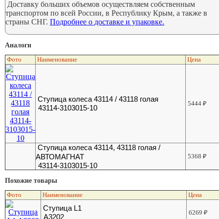
Доставку больших объемов осуществляем собственным
транспортом по всей России, в Республику Крым, а также в
страны СНГ.
Подробнее о доставке и упаковке.
Аналоги
Фото
Наименование
Цена
Ступица колеса 43114 / 43118 голая
5444
₽
43114-3103015-10
Ступица колеса 43114, 43118 голая /
АВТОМАГНАТ
5368
₽
43114-3103015-10
Похожие товары
Фото
Наименование
Цена
Ступица L1
6269
₽
A3202