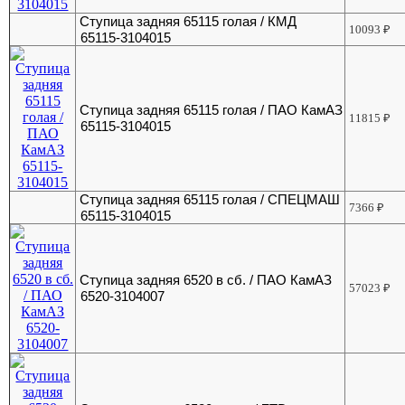
Ступица задняя 65115 голая / КМД
10093
₽
65115-3104015
Ступица задняя 65115 голая / ПАО КамАЗ
11815
₽
65115-3104015
Ступица задняя 65115 голая / СПЕЦМАШ
7366
₽
65115-3104015
Ступица задняя 6520 в сб. / ПАО КамАЗ
57023
₽
6520-3104007