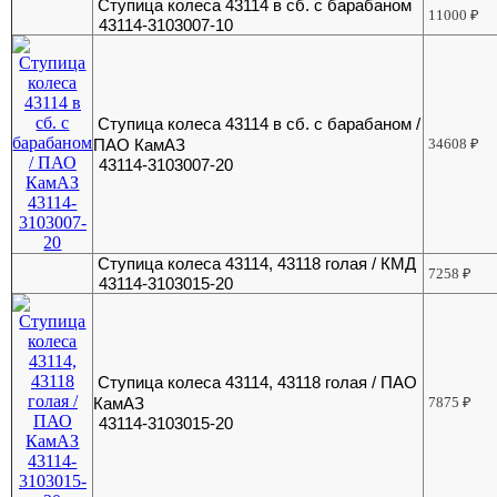
Ступица колеса 43114 в сб. с барабаном
11000
₽
43114-3103007-10
Ступица колеса 43114 в сб. с барабаном /
ПАО КамАЗ
34608
₽
43114-3103007-20
Ступица колеса 43114, 43118 голая / КМД
7258
₽
43114-3103015-20
Ступица колеса 43114, 43118 голая / ПАО
КамАЗ
7875
₽
43114-3103015-20