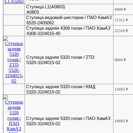
Ступица L1(A0803)
6499
₽
A0803
Ступица ведомой шестерни / ПАО КамАЗ
11311
₽
6520-2405062
Ступица задняя 4308 голая / ПАО КамАЗ
22318
₽
4308-3104015-40
Ступица задняя 5320 голая / ZTD
9660
₽
5320-3104015-02
Ступица задняя 5320 голая / КМД
12692
₽
5320-3104015-02
Ступица задняя 5320 голая / ПАО КамАЗ
16695
₽
5320-3104015-02