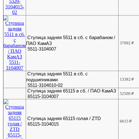
Ступица задняя 5511 в сб. с барабаном /
ПАО КамАЗ
37092
₽
5511-3104007
Ступица задняя 5511 в сб. с
подшипниками
13382
₽
5511-3104010-02
Ступица задняя 65115 в сб. / ПАО КамАЗ
52500
₽
65115-3104007
Ступица задняя 65115 голая / ZTD
6615
₽
65115-3104015