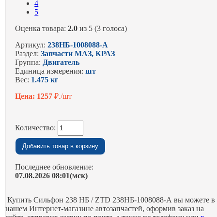
4
5
Оценка товара:
2.0
из 5 (3 голоса)
Артикул:
238НБ-1008088-А
Раздел:
Запчасти МАЗ, КРАЗ
Группа:
Двигатель
Единица измерения:
шт
Вес:
1.475 кг
Цена: 1257
₽./шт
Количество:
Последнее обновление:
07.08.2026 08:01(мск)
Купить Сильфон 238 НБ / ZTD 238НБ-1008088-А вы можете в
нашем Интернет-магазине автозапчастей, оформив заказ на