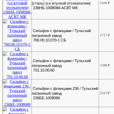
(сталь) (со втулкой отсекателем)
1430
₽
238НБ-1008088-АСВТ МК
Сильфон с фланцами / Тульский
патронный завод
1717
₽
700.00.10.070-1 СБ
Сильфон с фланцами / Тульский
патронный завод
1588
₽
701.10.00.60
Сильфон с фланцами 236 / Тульский
патронный завод
2313
₽
236БЕ-1008088