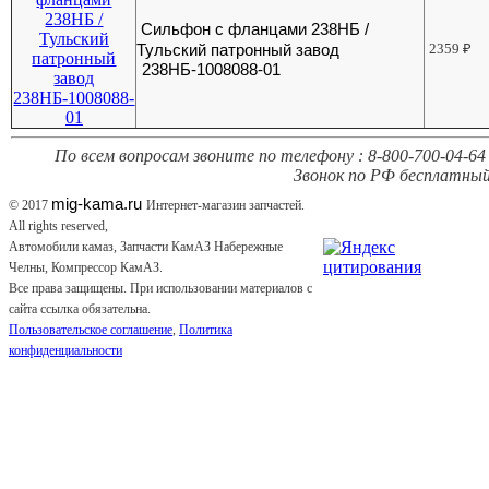
Сильфон с фланцами 238НБ /
Тульский патронный завод
2359
₽
238НБ-1008088-01
По всем вопросам звоните по телефону : 8-800-700-04-64 
Звонок по РФ бесплатный
mig-kama.ru
© 2017
Интернет-магазин запчастей.
All rights reserved,
Автомобили камаз, Запчасти КамАЗ Набережные
Челны, Компрессор КамАЗ.
Все права защищены. При использовании материалов с
сайта ссылка обязательна.
Пользовательское соглашение
,
Политика
конфиденциальности