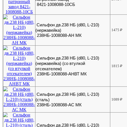
8421-1008088-10СБ
Сильфон дв.238 НБ (d80, L-210)
(нержавейка)
1475
₽
238НБ-1008088-АН МК
Сильфон дв.238 НБ (d80, L-210)
(нержавейка) (со втулкой
1815
₽
отсекателем)
238НБ-1008088-АНВТ МК
Сильфон дв.238 НБ (d80, L-210)
(сталь)
1089
₽
238НБ-1008088-АС МК
Сильфон дв.238 НБ (d80, L-210)