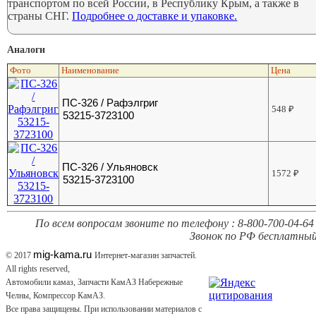
транспортом по всей России, в Республику Крым, а также в
страны СНГ.
Подробнее о доставке и упаковке.
Аналоги
Фото
Наименование
Цена
ПС-326 / Рафэлгриг
548
₽
53215-3723100
ПС-326 / Ульяновск
1572
₽
53215-3723100
По всем вопросам звоните по телефону : 8-800-700-04-64 
Звонок по РФ бесплатный
mig-kama.ru
© 2017
Интернет-магазин запчастей.
All rights reserved,
Автомобили камаз, Запчасти КамАЗ Набережные
Челны, Компрессор КамАЗ.
Все права защищены. При использовании материалов с