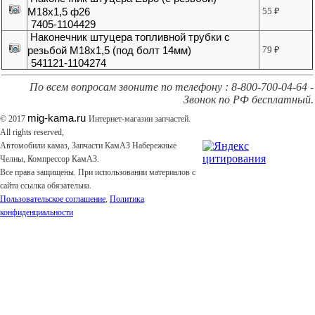
М18х1,5 ф26
55
₽
7405-1104429
Наконечник штуцера топливной трубки с
резьбой М18х1,5 (под болт 14мм)
79
₽
541121-1104274
По всем вопросам звоните по телефону : 8-800-700-04-64 -
Звонок по РФ бесплатный.
mig-kama.ru
© 2017
Интернет-магазин запчастей.
All rights reserved,
Автомобили камаз, Запчасти КамАЗ Набережные
Челны, Компрессор КамАЗ.
Все права защищены. При использовании материалов с
сайта ссылка обязательна.
Пользовательское соглашение
,
Политика
конфиденциальности