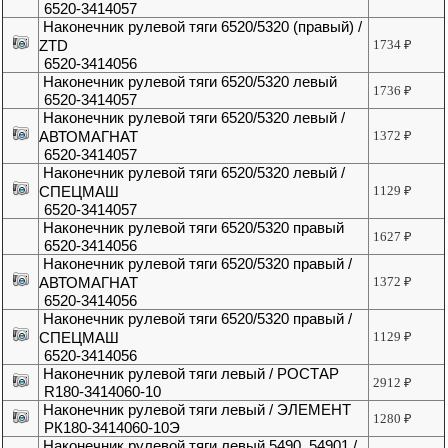
6520-3414057
Наконечник рулевой тяги 6520/5320 (правый) /
ZTD
1734
₽
6520-3414056
Наконечник рулевой тяги 6520/5320 левый
1736
₽
6520-3414057
Наконечник рулевой тяги 6520/5320 левый /
АВТОМАГНАТ
1372
₽
6520-3414057
Наконечник рулевой тяги 6520/5320 левый /
СПЕЦМАШ
1129
₽
6520-3414057
Наконечник рулевой тяги 6520/5320 правый
1627
₽
6520-3414056
Наконечник рулевой тяги 6520/5320 правый /
АВТОМАГНАТ
1372
₽
6520-3414056
Наконечник рулевой тяги 6520/5320 правый /
СПЕЦМАШ
1129
₽
6520-3414056
Наконечник рулевой тяги левый / РОСТАР
2912
₽
R180-3414060-10
Наконечник рулевой тяги левый / ЭЛЕМЕНТ
1280
₽
РК180-3414060-10Э
Наконечник рулевой тяги левый 5490, 54901 /