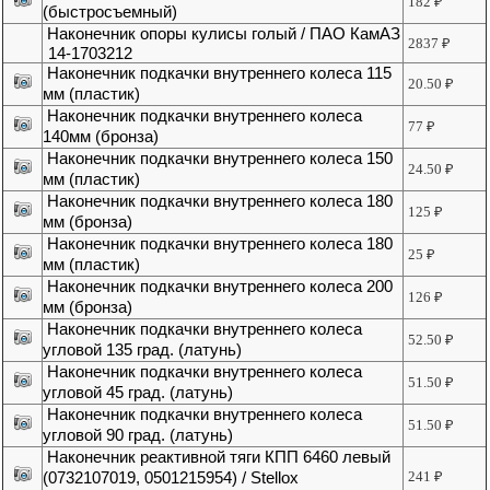
182
₽
(быстросъемный)
Наконечник опоры кулисы голый / ПАО КамАЗ
2837
₽
14-1703212
Наконечник подкачки внутреннего колеса 115
20.50
₽
мм (пластик)
Наконечник подкачки внутреннего колеса
77
₽
140мм (бронза)
Наконечник подкачки внутреннего колеса 150
24.50
₽
мм (пластик)
Наконечник подкачки внутреннего колеса 180
125
₽
мм (бронза)
Наконечник подкачки внутреннего колеса 180
25
₽
мм (пластик)
Наконечник подкачки внутреннего колеса 200
126
₽
мм (бронза)
Наконечник подкачки внутреннего колеса
52.50
₽
угловой 135 град. (латунь)
Наконечник подкачки внутреннего колеса
51.50
₽
угловой 45 град. (латунь)
Наконечник подкачки внутреннего колеса
51.50
₽
угловой 90 град. (латунь)
Наконечник реактивной тяги КПП 6460 левый
(0732107019, 0501215954) / Stellox
241
₽