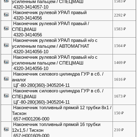
усиленным пальцем / СПЕЦМАШ
1583
₽
4320-3414057-10
Наконечник рулевой УРАЛ правый
2292
₽
4320-3414056
Наконечник рулевой УРАЛ правый /
СПЕЦМАШ
1583
₽
4320-3414056
Наконечник рулевой УРАЛ правый н/о с
усиленным пальцем / АВТОМАГНАТ
1564
₽
4320-3414056-10
Наконечник рулевой УРАЛ правый н/о с
усиленным пальцем / СПЕЦМАШ
1469
₽
4320-3414056-10
Наконечник силового цилиндра ГУР в сб. /
аналог
1616
₽
ЦГ-80-280(360)-3405204-11
Наконечник силового цилиндра ГУР в сб. /
СПЕЦМАШ
1673
₽
ЦГ-80-280(360)-3405204-11
Наконечник топливный прямой 12 трубки 8х1 /
Тискон
150
₽
657-Н001206-000
Наконечник топливный прямой 16 трубки
12х1,5 / Тискон
210
₽
657-H001609-000