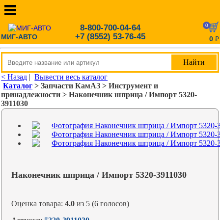
0
8-800-700-04-64
+7 (8552) 53-76-45
МИГ-АВТО
0
₽
< Назад
|
Вывести весь каталог
Каталог
> Запчасти КамАЗ > Инструмент и
принадлежности > Наконечник шприца / Импорт 5320-
3911030
Наконечник шприца / Импорт 5320-3911030
Оценка товара:
4.0
из 5 (6 голосов)