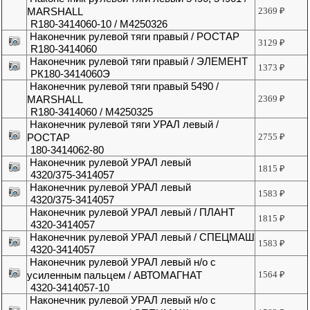
MARSHALL
2369
₽
R180-3414060-10 / M4250326
Наконечник рулевой тяги правый / РОСТАР
3129
₽
R180-3414060
Наконечник рулевой тяги правый / ЭЛЕМЕНТ
1373
₽
РК180-3414060Э
Наконечник рулевой тяги правый 5490 /
MARSHALL
2369
₽
R180-3414060 / M4250325
Наконечник рулевой тяги УРАЛ левый /
РОСТАР
2755
₽
180-3414062-80
Наконечник рулевой УРАЛ левый
1815
₽
4320/375-3414057
Наконечник рулевой УРАЛ левый
1583
₽
4320/375-3414057
Наконечник рулевой УРАЛ левый / ПЛАНТ
1815
₽
4320-3414057
Наконечник рулевой УРАЛ левый / СПЕЦМАШ
1583
₽
4320-3414057
Наконечник рулевой УРАЛ левый н/о с
усиленным пальцем / АВТОМАГНАТ
1564
₽
4320-3414057-10
Наконечник рулевой УРАЛ левый н/о с