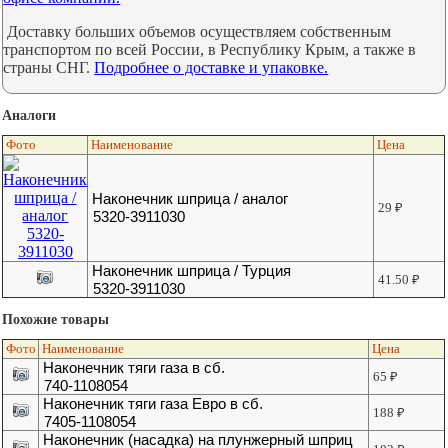
Доставку больших объемов осуществляем собственным
транспортом по всей России, в Республику Крым, а также в
страны СНГ.
Подробнее о доставке и упаковке.
Аналоги
Фото
Наименование
Цена
Наконечник шприца / аналог
29
₽
5320-3911030
Наконечник шприца / Турция
41.50
₽
5320-3911030
Похожие товары
Фото
Наименование
Цена
Наконечник тяги газа в сб.
65
₽
740-1108054
Наконечник тяги газа Евро в сб.
188
₽
7405-1108054
Наконечник (насадка) на плунжерный шприц