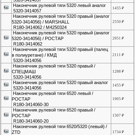
Наконечник рулевой тяги 5320 левый аналог
1455
₽
5320-3414057
Наконечник рулевой тяги 5320 правый (аналог
5320-3414056) / MARSHALL
2550
₽
R180-3414062 / M4250324
Наконечник рулевой тяги 5320 правый (аналог
5320-3414056) / РОСТАР
2951
₽
R180-3414062
Наконечник рулевой тяги 5320 правый (палец
в полиуретане) / КМД
2111
₽
5320-3414056
Наконечник рулевой тяги 5320 правый /
СПЕЦМАШ
1288
₽
5320-3414056
Наконечник рулевой тяги 5320 правый аналог
1455
₽
5320-3414056
Наконечник рулевой тяги 6520 левый /
РОСТАР
1905
₽
R180-3414060-30
Наконечник рулевой тяги 6520 правый /
РОСТАР
1507
₽
R180-3414060-20
Наконечник рулевой тяги 6520/5320 (левый) /
ZTD
1734
₽