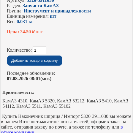
Артикул:
5320-3911030
Раздел:
Запчасти КамАЗ
Группа:
Инструмент и принадлежности
Единица измерения:
шт
Вес:
0.031 кг
Цена: 24.50
₽./шт
Количество:
Последнее обновление:
07.08.2026 08:01(мск)
Применяемость:
КамАЗ 4310, КамАЗ 5320, КамАЗ 53212, КамАЗ 5410, КамАЗ
54112, КамАЗ 5511, КамАЗ 55102
Купить Наконечник шприца / Импорт 5320-3911030 вы можете
в нашем Интернет-магазине автозапчастей, оформив заказ на
сайте, отправив заявку по почте, а также по телефону или
в
офисе компании.