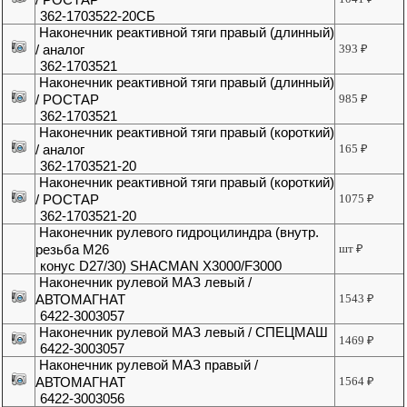
362-1703522-20СБ
Наконечник реактивной тяги правый (длинный)
/ аналог
393
₽
362-1703521
Наконечник реактивной тяги правый (длинный)
/ РОСТАР
985
₽
362-1703521
Наконечник реактивной тяги правый (короткий)
/ аналог
165
₽
362-1703521-20
Наконечник реактивной тяги правый (короткий)
/ РОСТАР
1075
₽
362-1703521-20
Наконечник рулевого гидроцилиндра (внутр.
резьба М26
шт
₽
конус D27/30) SHACMAN X3000/F3000
Наконечник рулевой МАЗ левый /
АВТОМАГНАТ
1543
₽
6422-3003057
Наконечник рулевой МАЗ левый / СПЕЦМАШ
1469
₽
6422-3003057
Наконечник рулевой МАЗ правый /
АВТОМАГНАТ
1564
₽
6422-3003056