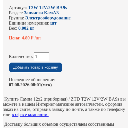
Артикул:
T2W 12V/2W BA9s
Раздел:
Запчасти КамАЗ
Группа:
Электрооборудование
Единица измерения:
шт
Вес:
0.002 кг
Цена: 4.80
₽./шт
Количество:
Последнее обновление:
07.08.2026 08:01(мск)
Купить Лампа 12х2 (приборная) / ZTD T2W 12V/2W BA9s вы
можете в нашем Интернет-магазине автозапчастей, оформив
заказ на сайте, отправив заявку по почте, а также по телефону
или
в офисе компании.
Доставку больших объемов осуществляем собственным