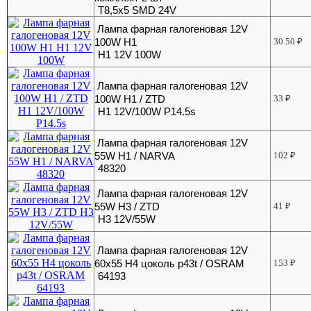
Т8,5х5 SMD 24V
Лампа фарная галогеновая 12V
100W Н1
30.50
₽
H1 12V 100W
Лампа фарная галогеновая 12V
100W Н1 / ZTD
33
₽
H1 12V/100W P14.5s
Лампа фарная галогеновая 12V
55W Н1 / NARVA
102
₽
48320
Лампа фарная галогеновая 12V
55W Н3 / ZTD
41
₽
H3 12V/55W
Лампа фарная галогеновая 12V
60х55 Н4 цоколь p43t / OSRAM
153
₽
64193