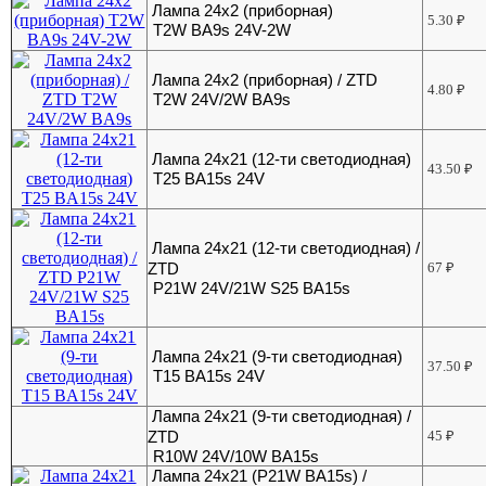
Лампа 24х2 (приборная)
5.30
₽
T2W BA9s 24V-2W
Лампа 24х2 (приборная) / ZTD
4.80
₽
T2W 24V/2W BA9s
Лампа 24х21 (12-ти светодиодная)
43.50
₽
T25 BA15s 24V
Лампа 24х21 (12-ти светодиодная) /
ZTD
67
₽
P21W 24V/21W S25 BA15s
Лампа 24х21 (9-ти светодиодная)
37.50
₽
T15 BA15s 24V
Лампа 24х21 (9-ти светодиодная) /
ZTD
45
₽
R10W 24V/10W BA15s
Лампа 24х21 (P21W BA15s) /