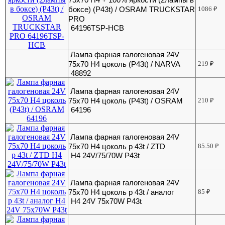
боксе) (Р43t) / OSRAM TRUCKSTAR
1086
₽
PRO
64196TSP-HCB
Лампа фарная галогеновая 24V
75х70 Н4 цоколь (Р43t) / NARVA
219
₽
48892
Лампа фарная галогеновая 24V
75х70 Н4 цоколь (Р43t) / OSRAM
210
₽
64196
Лампа фарная галогеновая 24V
75х70 Н4 цоколь р 43t / ZTD
85.50
₽
H4 24V/75/70W P43t
Лампа фарная галогеновая 24V
75х70 Н4 цоколь р 43t / аналог
85
₽
H4 24V 75х70W P43t