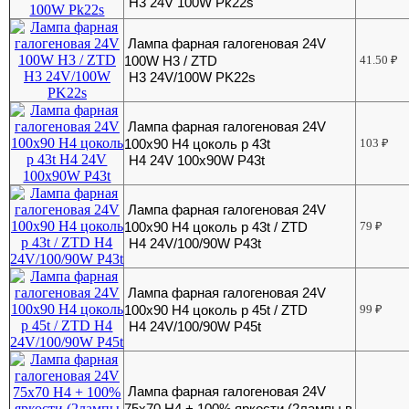
H3 24V 100W Pk22s
Лампа фарная галогеновая 24V
100W H3 / ZTD
41.50
₽
H3 24V/100W PK22s
Лампа фарная галогеновая 24V
100х90 Н4 цоколь р 43t
103
₽
H4 24V 100х90W P43t
Лампа фарная галогеновая 24V
100х90 Н4 цоколь р 43t / ZTD
79
₽
H4 24V/100/90W P43t
Лампа фарная галогеновая 24V
100х90 Н4 цоколь р 45t / ZTD
99
₽
H4 24V/100/90W P45t
Лампа фарная галогеновая 24V
75х70 Н4 + 100% яркости (2лампы в