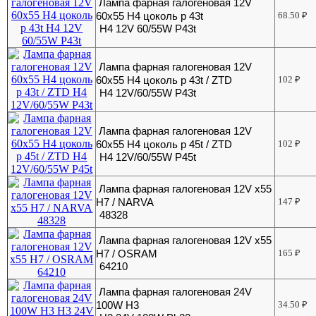
Лампа фарная галогеновая 12V
60х55 Н4 цоколь р 43t
68.50
₽
H4 12V 60/55W P43t
Лампа фарная галогеновая 12V
60х55 Н4 цоколь р 43t / ZTD
102
₽
H4 12V/60/55W P43t
Лампа фарная галогеновая 12V
60х55 Н4 цоколь р 45t / ZTD
102
₽
H4 12V/60/55W P45t
Лампа фарная галогеновая 12V х55
Н7 / NARVA
147
₽
48328
Лампа фарная галогеновая 12V х55
Н7 / OSRAM
165
₽
64210
Лампа фарная галогеновая 24V
100W H3
34.50
₽