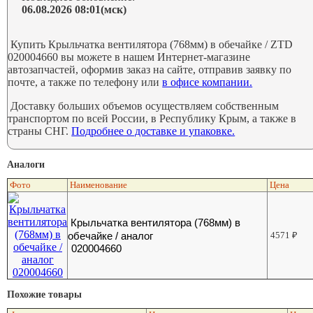
06.08.2026 08:01(мск)
Купить Крыльчатка вентилятора (768мм) в обечайке / ZTD
020004660 вы можете в нашем Интернет-магазине
автозапчастей, оформив заказ на сайте, отправив заявку по
почте, а также по телефону или
в офисе компании.
Доставку больших объемов осуществляем собственным
транспортом по всей России, в Республику Крым, а также в
страны СНГ.
Подробнее о доставке и упаковке.
Аналоги
Фото
Наименование
Цена
Крыльчатка вентилятора (768мм) в
обечайке / аналог
4571
₽
020004660
Похожие товары