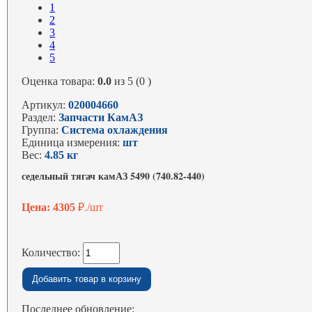
1
2
3
4
5
Оценка товара:
0.0
из 5 (0 )
Артикул:
020004660
Раздел:
Запчасти КамАЗ
Группа:
Система охлаждения
Единица измерения:
шт
Вес:
4.85 кг
седельный тягач камАЗ 5490 (740.82-440)
Цена: 4305
₽./шт
Количество:
Последнее обновление: