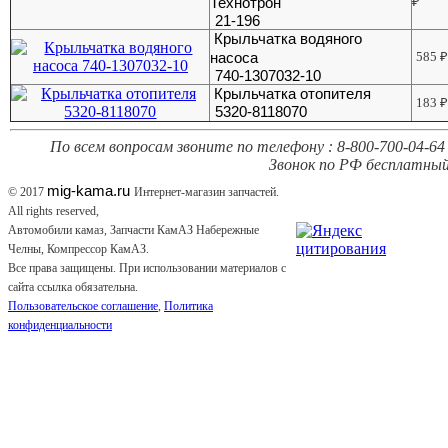
Технотрон
₽
21-196
Крыльчатка водяного
насоса
585
740-1307032-10
Крыльчатка отопителя
183
5320-8118070
По всем вопросам звоните по телефону : 8-800-700-04-64 
Звонок по РФ бесплатный
mig-kama.ru
© 2017
Интернет-магазин запчастей.
All rights reserved,
Автомобили камаз, Запчасти КамАЗ Набережные
Челны, Компрессор КамАЗ.
Все права защищены. При использовании материалов с
сайта ссылка обязательна.
Пользовательское соглашение
,
Политика
конфиденциальности