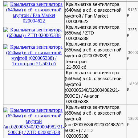
Крыльчатка вентилятора
(640мм) в сб. с вязкостной
9135
муфтой / Fan Market
₽
020004622
Крыльчатка вентилятора
3255
(650мм) / ZTD
₽
020005338
Крыльчатка вентилятора
(650мм) в сб. с вязкостной
3060
муфтой (020005338) /
₽
Технотрон
21-500 сб
Крыльчатка вентилятора
(650мм) в сб. с вязкостной
муфтой
1859
(020005340/020004982/21-
₽
500СБ) / Аналог
020005338
Крыльчатка вентилятора
(650мм) в сб. с вязкостной
муфтой
1890
(ан.020005340/020004982/21-
₽
500СБ) / ZTD
020005338