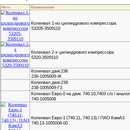
Фото
Наименование
Коленвал 1-но цилиндрового компрессора
53205-3509110
Коленвал 2-х цилиндрового компрессора
5320-3509110
Коленвал двиг.236
236-1005009-Ж
Коленвал двиг.238
238-1005009-Г3
Коленвал Евро-0 на двиг. 740.10,7403 с/о / аналог
740-1005008
Коленвал Евро-1 (740.11, 740.13) / ПАО КамАЗ
740.13-1005008-00