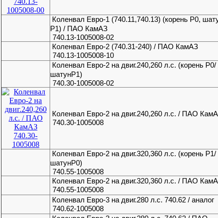
Коленвал Евро-1 (740.11,740.13) (корень Р0, шат
Р1) / ПАО КамАЗ
740.13-1005008-02
Коленвал Евро-2 (740.31-240) / ПАО КамАЗ
740.13-1005008-10
Коленвал Евро-2 на двиг.240,260 л.с. (корень Р0/
шатунР1)
740.30-1005008-02
Коленвал Евро-2 на двиг.240,260 л.с. / ПАО Кам
740.30-1005008
Коленвал Евро-2 на двиг.320,360 л.с. (корень Р1/
шатунР0)
740.55-1005008
Коленвал Евро-2 на двиг.320,360 л.с. / ПАО Кам
740.55-1005008
Коленвал Евро-3 на двиг.280 л.с. 740.62 / аналог
740.62-1005008