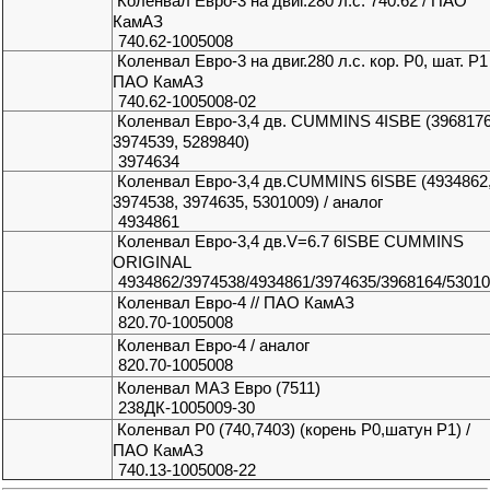
Коленвал Евро-3 на двиг.280 л.с. 740.62 / ПАО
КамАЗ
740.62-1005008
Коленвал Евро-3 на двиг.280 л.с. кор. Р0, шат. Р1 
ПАО КамАЗ
740.62-1005008-02
Коленвал Евро-3,4 дв. CUMMINS 4ISBE (3968176
3974539, 5289840)
3974634
Коленвал Евро-3,4 дв.CUMMINS 6ISBE (4934862
3974538, 3974635, 5301009) / аналог
4934861
Коленвал Евро-3,4 дв.V=6.7 6ISBE CUMMINS
ORIGINAL
4934862/3974538/4934861/3974635/3968164/5301
Коленвал Евро-4 // ПАО КамАЗ
820.70-1005008
Коленвал Евро-4 / аналог
820.70-1005008
Коленвал МАЗ Евро (7511)
238ДК-1005009-30
Коленвал Р0 (740,7403) (корень Р0,шатун Р1) /
ПАО КамАЗ
740.13-1005008-22