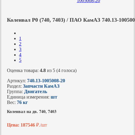
Коленвал Р0 (740, 7403) / ПАО КамАЗ 740.13-100500
1
2
3
4
5
Оценка товара:
4.8
из 5 (4 голоса)
Артикул:
740.13-1005008-20
Раздел:
Запчасти КамАЗ
Группа:
Двигатель
Единица измерения:
шт
Вес:
76 кг
Коленвал на дв. 740, 7403
Цена: 187546
₽./шт