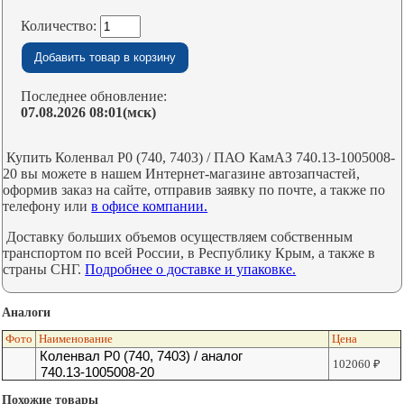
Количество:
Последнее обновление:
07.08.2026 08:01(мск)
Купить Коленвал Р0 (740, 7403) / ПАО КамАЗ 740.13-1005008-
20 вы можете в нашем Интернет-магазине автозапчастей,
оформив заказ на сайте, отправив заявку по почте, а также по
телефону или
в офисе компании.
Доставку больших объемов осуществляем собственным
транспортом по всей России, в Республику Крым, а также в
страны СНГ.
Подробнее о доставке и упаковке.
Аналоги
Фото
Наименование
Цена
Коленвал Р0 (740, 7403) / аналог
102060
₽
740.13-1005008-20
Похожие товары