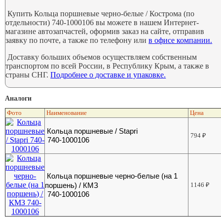
Купить Кольца поршневые черно-белые / Кострома (по
отдельности) 740-1000106 вы можете в нашем Интернет-
магазине автозапчастей, оформив заказ на сайте, отправив
заявку по почте, а также по телефону или
в офисе компании.
Доставку больших объемов осуществляем собственным
транспортом по всей России, в Республику Крым, а также в
страны СНГ.
Подробнее о доставке и упаковке.
Аналоги
Фото
Наименование
Цена
Кольца поршневые / Stapri
794
₽
740-1000106
Кольца поршневые черно-белые (на 1
поршень) / КМЗ
1146
₽
740-1000106