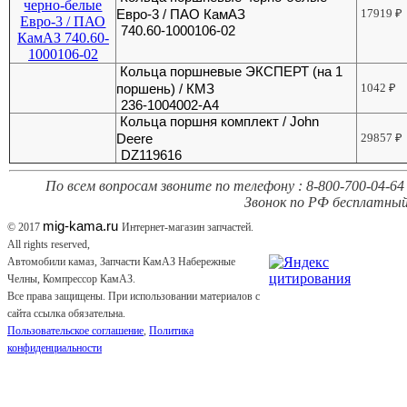
Евро-3 / ПАО КамАЗ
17919
₽
740.60-1000106-02
Кольца поршневые ЭКСПЕРТ (на 1
поршень) / КМЗ
1042
₽
236-1004002-А4
Кольца поршня комплект / John
Deere
29857
₽
DZ119616
По всем вопросам звоните по телефону : 8-800-700-04-64 
Звонок по РФ бесплатный
mig-kama.ru
© 2017
Интернет-магазин запчастей.
All rights reserved,
Автомобили камаз, Запчасти КамАЗ Набережные
Челны, Компрессор КамАЗ.
Все права защищены. При использовании материалов с
сайта ссылка обязательна.
Пользовательское соглашение
,
Политика
конфиденциальности