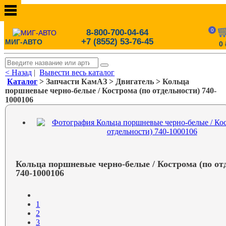
0
8-800-700-04-64
+7 (8552) 53-76-45
МИГ-АВТО
0
< Назад
|
Вывести весь каталог
Каталог
> Запчасти КамАЗ > Двигатель > Кольца
поршневые черно-белые / Кострома (по отдельности) 740-
1000106
Кольца поршневые черно-белые / Кострома (по от
740-1000106
1
2
3