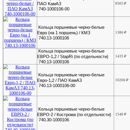
ПАО КамАЗ
8505
₽
740-1000106-00
Кольца поршневые черно-белые
Евро (на 1 поршень) / КМЗ
1386
₽
740.13-1000106
Кольца поршневые черно-белые
ЕВРО-1,2 / StapRi (по отдельности)
1435
₽
740.13-1000106
Кольца поршневые черно-белые
Евро-1,2 / ПАО КамАЗ
10206
₽
740.13-1000106-00
Кольца поршневые черно-белые
ЕВРО-2 / Кострома (по отдельности)
1548
₽
740.30-1000106