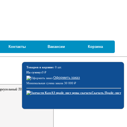
Контакты
Вакансии
Корзина
Товаров в корзине:
0 шт.
На сумму:
0
₽
Оформить заказ
Минимальная сумма заказа 30 000
₽
реугольный ТН-109
Скачать Прайс-лист