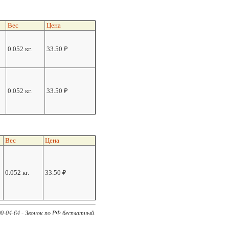
Вес
Цена
0.052 кг.
33.50
₽
0.052 кг.
33.50
₽
Вес
Цена
0.052 кг.
33.50
₽
00-04-64 - Звонок по РФ бесплатный.