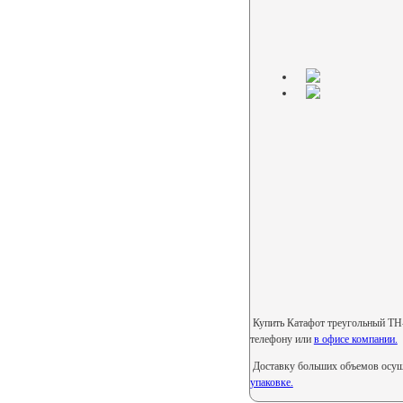
Купить Катафот треугольный ТН-1
телефону или
в офисе компании.
Доставку больших объемов осуще
упаковке.