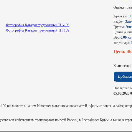
Оценка това
Артикул:
ТН
Раздел:
Зап
Группа:
Эле
Единица из
Вес:
0.06 кг
код товара:
Цена: 46
Количество
Последнее о
05.08.2026 
09 вы можете в нашем Интернет-магазине автозапчастей, оформив заказ на сайте, отпра
ствляем собственным транспортом по всей России, в Республику Крым, а также в стр