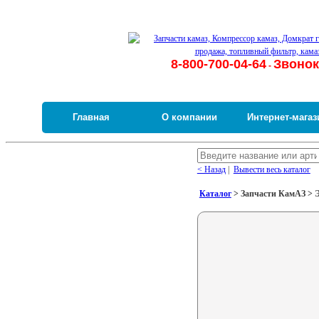
8-800-700-04-64
Звонок
-
Главная
О компании
Интернет-магаз
< Назад
|
Вывести весь каталог
Каталог
> Запчасти КамАЗ > Э