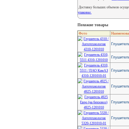
Доставку больших объемов осущес
упаковке.
Похожие товары
Фото
Наименова
Глушитель
Глушитель
Глушитель
Глушитель
Глушитель
Глушитель