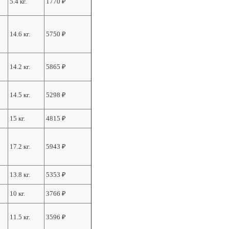
5.4 кг.
1770
₽
14.6 кг.
5750
₽
14.2 кг.
5865
₽
14.5 кг.
5298
₽
15 кг.
4815
₽
17.2 кг.
5943
₽
13.8 кг.
5353
₽
10 кг.
3766
₽
11.5 кг.
3596
₽