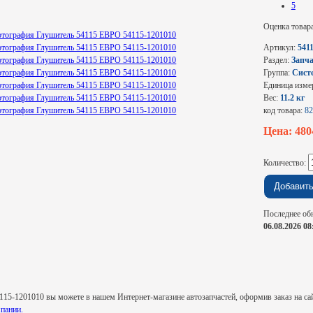
5
Оценка товар
Артикул:
541
Раздел:
Запч
Группа:
Систе
Единица изме
Вес:
11.2 кг
код товара:
82
Цена: 48
Количество:
Последнее об
06.08.2026 08
5-1201010 вы можете в нашем Интернет-магазине автозапчастей, оформив заказ на сайт
пании.