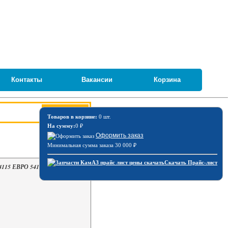
Контакты
Вакансии
Корзина
Товаров в корзине:
0 шт.
На сумму:
0
₽
Оформить заказ
Минимальная сумма заказа 30 000
₽
Скачать Прайс-лист
4115 ЕВРО 54115-1201010