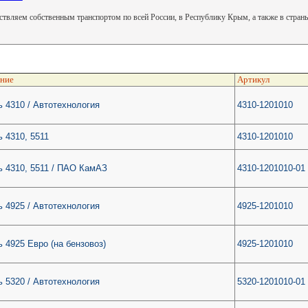
твляем собственным транспортом по всей России, в Республику Крым, а также в стра
ние
Артикул
 4310 / Автотехнология
4310-1201010
 4310, 5511
4310-1201010
 4310, 5511 / ПАО КамАЗ
4310-1201010-01
 4925 / Автотехнология
4925-1201010
 4925 Евро (на бензовоз)
4925-1201010
 5320 / Автотехнология
5320-1201010-01