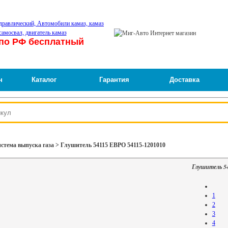
по РФ бесплатный
н
Каталог
Гарантия
Доставка
стема выпуска газа > Глушитель 54115 ЕВРО 54115-1201010
Глушитель 5
1
2
3
4