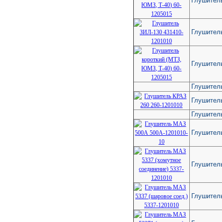
Глушител
Глушител
Глушитель
Глушител
Глушител
Глушитель
Глушител
Глушитель
Глушитель