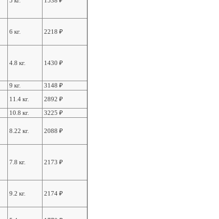
5 кг.
1538
₽
6 кг.
2218
₽
4.8 кг.
1430
₽
9 кг.
3148
₽
11.4 кг.
2892
₽
10.8 кг.
3225
₽
8.22 кг.
2088
₽
7.8 кг.
2173
₽
9.2 кг.
2174
₽