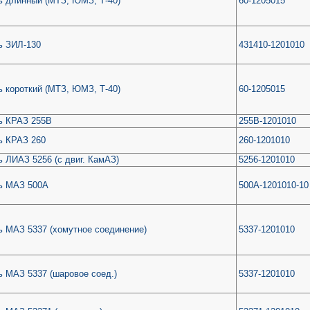
ь длинный (МТЗ, ЮМЗ, Т-40)
60-1205015
ь ЗИЛ-130
431410-1201010
 короткий (МТЗ, ЮМЗ, Т-40)
60-1205015
ь КРАЗ 255В
255В-1201010
ь КРАЗ 260
260-1201010
 ЛИАЗ 5256 (с двиг. КамАЗ)
5256-1201010
ь МАЗ 500А
500А-1201010-10
 МАЗ 5337 (хомутное соединение)
5337-1201010
 МАЗ 5337 (шаровое соед.)
5337-1201010