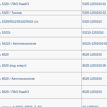
ь 5320 / ПАО КамАЗ
5320-1201010-01
 5320 / Техком
5320-1201010-01
 5320/5511/55102/5410 с/о
5320-1201010
ь 53215
53215-1201010
 54115 / Автотехнология
54115-1201010-0
ь 6520
6520-1201010
 6520 (под хомут)
6520-1201010-05
 6520 / Автотехнология
6520-1201010
ь 6520 / ПАО КамАЗ
6520-1201010