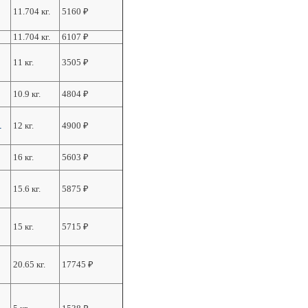
11.704 кг.
5160
₽
11.704 кг.
6107
₽
11 кг.
3505
₽
10.9 кг.
4804
₽
1
12 кг.
4900
₽
16 кг.
5603
₽
15.6 кг.
5875
₽
15 кг.
5715
₽
20.65 кг.
17745
₽