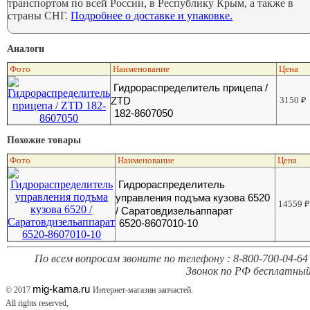
транспортом по всей России, в Республику Крым, а также в
страны СНГ.
Подробнее о доставке и упаковке.
Аналоги
Фото
Наименование
Цена
Гидрораспределитель прицепа /
ZTD
3150
₽
182-8607050
Похожие товары
Фото
Наименование
Цена
Гидрораспределитель
управления подъма кузова 6520
14559
/ Саратовдизельаппарат
6520-8607010-10
По всем вопросам звоните по телефону : 8-800-700-04-64 
Звонок по РФ бесплатный
mig-kama.ru
© 2017
Интернет-магазин запчастей.
All rights reserved,