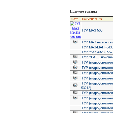
Похожие товары
Фото
Наименование
ГУР МАЗ 500
ГУР МАЗ на все се
ГУР МАЗ-МАН (6430
ГУР Урал 4320/5557
ГУР УРАЛ шпоночны
ГУР (гидроусилитель
ГУР (гидроусилитель
ГУР (гидроусилитель
ГУР (гидроусилитель
ГУР (гидроусилитель
53212)
ГУР (гидроусилител
ГУР (гидроусилитель
ГУР (гидроусилитель
ГУР (гидроусилитель