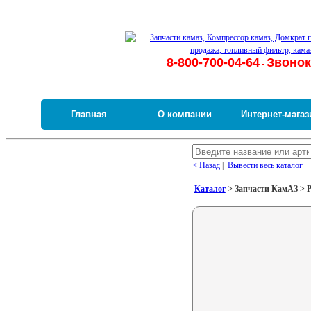
8-800-700-04-64
Звонок
-
Главная
О компании
Интернет-магаз
< Назад
|
Вывести весь каталог
Каталог
> Запчасти КамАЗ > Р