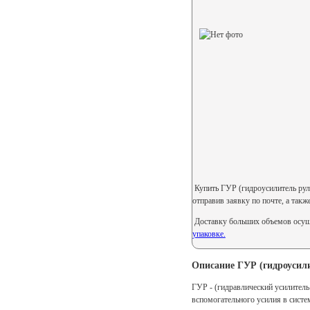
Купить ГУР (гидроусилитель руля
отправив заявку по почте, а так
Доставку больших объемов осуще
упаковке.
Описание ГУР (гидроусили
ГУР - (гидравлический усилитель
вспомогательного усилия в сист