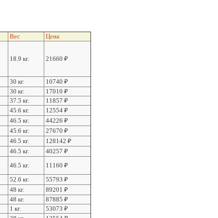
Вес
Цена
18.9 кг.
21660
₽
30 кг.
10740
₽
30 кг.
17010
₽
37.5 кг.
11857
₽
45.6 кг.
12554
₽
46.5 кг.
44226
₽
45.6 кг.
27670
₽
46.5 кг.
128142
₽
46.5 кг.
40257
₽
46.5 кг.
11160
₽
52.6 кг.
55793
₽
48 кг.
89201
₽
48 кг.
87885
₽
1 кг.
53073
₽