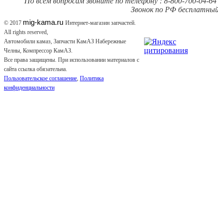
По всем вопросам звоните по телефону : 8-800-700-04-64 
Звонок по РФ бесплатный
mig-kama.ru
© 2017
Интернет-магазин запчастей.
All rights reserved,
Автомобили камаз, Запчасти КамАЗ Набережные
Челны, Компрессор КамАЗ.
Все права защищены. При использовании материалов с
сайта ссылка обязательна.
Пользовательское соглашение
,
Политика
конфиденциальности