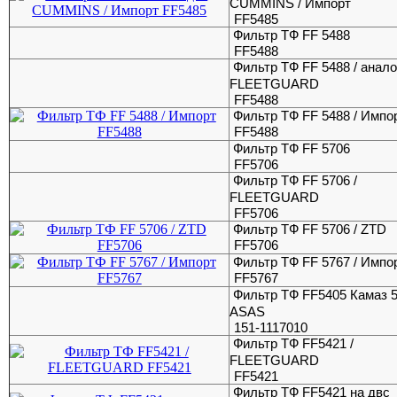
CUMMINS / Импорт
FF5485
Фильтр ТФ FF 5488
FF5488
Фильтр ТФ FF 5488 / анало
FLEETGUARD
FF5488
Фильтр ТФ FF 5488 / Импо
FF5488
Фильтр ТФ FF 5706
FF5706
Фильтр ТФ FF 5706 /
FLEETGUARD
FF5706
Фильтр ТФ FF 5706 / ZTD
FF5706
Фильтр ТФ FF 5767 / Импо
FF5767
Фильтр ТФ FF5405 Камаз 5
ASAS
151-1117010
Фильтр ТФ FF5421 /
FLEETGUARD
FF5421
Фильтр ТФ FF5421 на двc