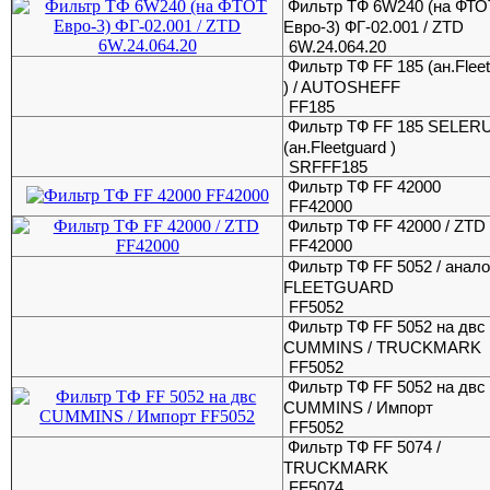
Фильтр ТФ 6W240 (на ФТО
Евро-3) ФГ-02.001 / ZTD
6W.24.064.20
Фильтр ТФ FF 185 (ан.Flee
) / AUTOSHEFF
FF185
Фильтр ТФ FF 185 SELER
(ан.Fleetguard )
SRFFF185
Фильтр ТФ FF 42000
FF42000
Фильтр ТФ FF 42000 / ZTD
FF42000
Фильтр ТФ FF 5052 / анало
FLEETGUARD
FF5052
Фильтр ТФ FF 5052 на двc
CUMMINS / TRUCKMARK
FF5052
Фильтр ТФ FF 5052 на двc
CUMMINS / Импорт
FF5052
Фильтр ТФ FF 5074 /
TRUCKMARK
FF5074