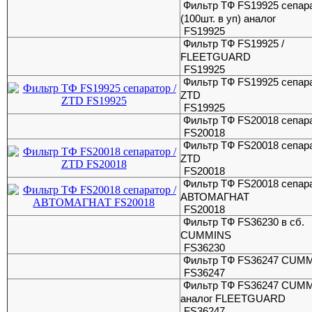
Фильтр ТФ FS19925 сепар
(100шт. в уп) аналог
FS19925
Фильтр ТФ FS19925 /
FLEETGUARD
FS19925
Фильтр ТФ FS19925 сепара
ZTD
FS19925
Фильтр ТФ FS20018 сепар
FS20018
Фильтр ТФ FS20018 сепара
ZTD
FS20018
Фильтр ТФ FS20018 сепара
АВТОМАГНАТ
FS20018
Фильтр ТФ FS36230 в сб.
CUMMINS
FS36230
Фильтр ТФ FS36247 CUM
FS36247
Фильтр ТФ FS36247 CUMM
аналог FLEETGUARD
FS36247