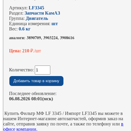
Артикул:
LF3345
Раздел:
Запчасти КамАЗ
Группа:
Двигатель
Единица измерения:
шт
Вес:
0.6 кг
аналоги: 3890709, 3903224, 3908616
Цена: 210
₽./шт
Количество:
Последнее обновление:
06.08.2026 08:01(мск)
Купить Фильтр МФ LF 3345 / Импорт LF3345 вы можете в
нашем Интернет-магазине автозапчастей, оформив заказ на
сайте, отправив заявку по почте, а также по телефону или
в
офисе компании.