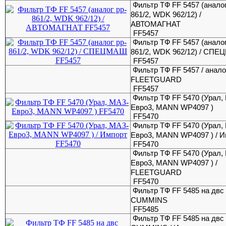
Фильтр ТФ FF 5457 (аналог
861/2, WDK 962/12) /
АВТОМАГНАТ
FF5457
Фильтр ТФ FF 5457 (аналог
861/2, WDK 962/12) / СП
FF5457
Фильтр ТФ FF 5457 / анало
FLEETGUARD
FF5457
Фильтр ТФ FF 5470 (Урал,
Евро3, MANN WP4097 )
FF5470
Фильтр ТФ FF 5470 (Урал,
Евро3, MANN WP4097 ) / И
FF5470
Фильтр ТФ FF 5470 (Урал,
Евро3, MANN WP4097 ) /
FLEETGUARD
FF5470
Фильтр ТФ FF 5485 на двc
CUMMINS
FF5485
Фильтр ТФ FF 5485 на двc