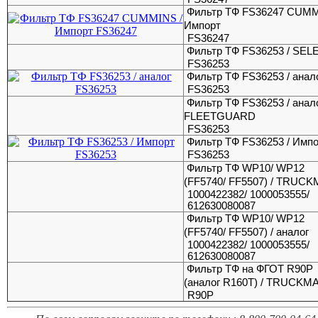
Фильтр ТФ FS36247 CUMM
Импорт
FS36247
Фильтр ТФ FS36253 / SE
FS36253
Фильтр ТФ FS36253 / анал
FS36253
Фильтр ТФ FS36253 / анал
FLEETGUARD
FS36253
Фильтр ТФ FS36253 / Имп
FS36253
Фильтр ТФ WP10/ WP12
(FF5740/ FF5507) / TRUC
1000422382/ 1000053555/
612630080087
Фильтр ТФ WP10/ WP12
(FF5740/ FF5507) / аналог
1000422382/ 1000053555/
612630080087
Фильтр ТФ на ФГОТ R90P
(аналог R160T) / TRUCKM
R90P