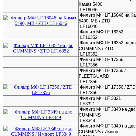
Камаз 5490
LF16046
Фильтр МФ LF 16046 на К
5490, MB / ZTD
LF16046
Фильтр МФ LF 16352
LF16352
Фильтр МФ LF 16352 на дв
CUMMINS / ZTD
LF16352
Фильтр МФ LF 17356
LF17356
Фильтр МФ LF 17356 /
FLEETGUARD
LF17356
Фильтр МФ LF 17356 / ZTD
LF17356
Фильтр МФ LF 3321
LF3321
Фильтр МФ LF 3349 на двc
CUMMINS
LF3349
Фильтр МФ LF 3349 на двc
CUMMINS / Импорт