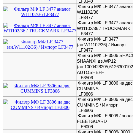
LF3349
Фильтр МФ LF 3477 анало
W11102/36
LF3477
Фильтр МФ LF 3477 анало
W11102/36 / TRUCKMARK
LF3477
Фильтр МФ LF 3477
(ан.W11102/36) / Импорт
LF3477
Фильтр МФ LF 3506 SHA
SHAANXI дв.WP12
(ан.1000428205,6126300102
AUTOSHEFF
LF3506
Фильтр МФ LF 3806 на двc
CUMMINS
LF3806
Фильтр МФ LF 3806 на двc
CUMMINS / Импорт
LF3806
Фильтр МФ LF 9009 / анал
FLEETGUARD
LF9009
Фильтр МФ LF 9009/ 3000