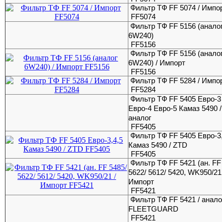
Фильтр ТФ FF 5074 / Импо
FF5074
Фильтр ТФ FF 5156 (анало
6W240)
FF5156
Фильтр ТФ FF 5156 (анало
6W240) / Импорт
FF5156
Фильтр ТФ FF 5284 / Импо
FF5284
Фильтр ТФ FF 5405 Евро-3
Евро-4 Евро-5 Камаз 5490 /
аналог
FF5405
Фильтр ТФ FF 5405 Евро-3
Камаз 5490 / ZTD
FF5405
Фильтр ТФ FF 5421 (ан. FF
5622/ 5612/ 5420, WK950/21
Импорт
FF5421
Фильтр ТФ FF 5421 / анало
FLEETGUARD
FF5421