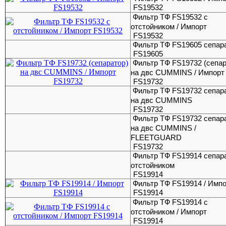
FS19532
Фильтр ТФ FS19532 с
отстойником / Импорт
FS19532
Фильтр ТФ FS19605 сепар
FS19605
Фильтр ТФ FS19732 (сепар
на двc CUMMINS / Импорт
FS19732
Фильтр ТФ FS19732 сепар
на двc CUMMINS
FS19732
Фильтр ТФ FS19732 сепар
на двc CUMMINS /
FLEETGUARD
FS19732
Фильтр ТФ FS19914 сепар
отстойником
FS19914
Фильтр ТФ FS19914 / Имп
FS19914
Фильтр ТФ FS19914 с
отстойником / Импорт
FS19914