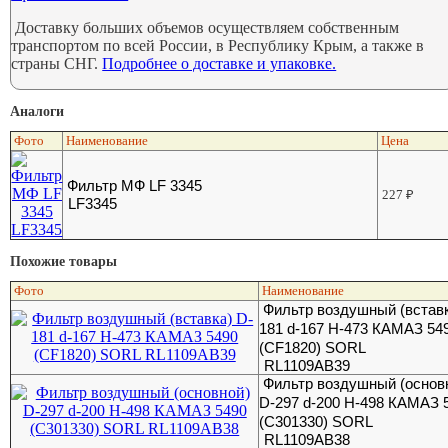
Доставку больших объемов осуществляем собственным
транспортом по всей России, в Республику Крым, а также в
страны СНГ.
Подробнее о доставке и упаковке.
Аналоги
Фото
Наименование
Цена
Фильтр МФ LF 3345
227
₽
LF3345
Похожие товары
Фото
Наименование
Фильтр воздушный (вставк
181 d-167 H-473 КАМАЗ 54
(CF1820) SORL
RL1109AB39
Фильтр воздушный (основ
D-297 d-200 H-498 КАМАЗ 
(C301330) SORL
RL1109AB38