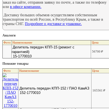
заказ на сайте, отправив заявку по почте, а также по телефону
или
в офисе компании.
Доставку больших объемов осуществляем собственным
транспортом по всей России, в Республику Крым, а также в
страны СНГ.
Подробнее о доставке и упаковке.
Аналоги
Фото
Наименование
Цена
Делитель передач КПП-15 (ремонт с
гарантией)
56700
₽
15-1770010
Похожие товары
Фото
Наименование
Цена
Делитель передач КПП-152 / ПАО КамАЗ
165561
₽
152-1770010