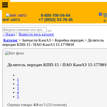
0
8-800-700-04-64
+7 (8552) 53-76-45
МИГ-АВТО
0
< Назад
|
Вывести весь каталог
Каталог
> Запчасти КамАЗ > Коробка передач > Делитель
передач КПП-15 / ПАО КамАЗ 15-1770010
Делитель передач КПП-15 / ПАО КамАЗ 15-177001
1
2
3
4
5
Оценка товара:
4.9
из 5 (33 голосов)