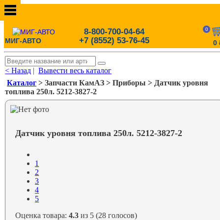
0
8-800-700-04-64
+7 (8552) 53-76-45
МИГ-АВТО
0
< Назад
|
Вывести весь каталог
Каталог
> Запчасти КамАЗ > Приборы > Датчик уровня
топлива 250л. 5212-3827-2
Датчик уровня топлива 250л. 5212-3827-2
1
2
3
4
5
Оценка товара:
4.3
из 5 (28 голосов)