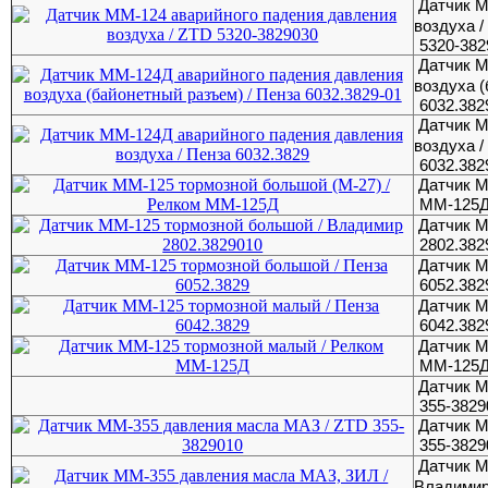
Датчик М
воздуха /
5320-382
Датчик М
воздуха (
6032.382
Датчик М
воздуха /
6032.382
Датчик М
ММ-125
Датчик М
2802.382
Датчик М
6052.382
Датчик М
6042.382
Датчик М
ММ-125
Датчик 
355-3829
Датчик М
355-3829
Датчик М
Владими