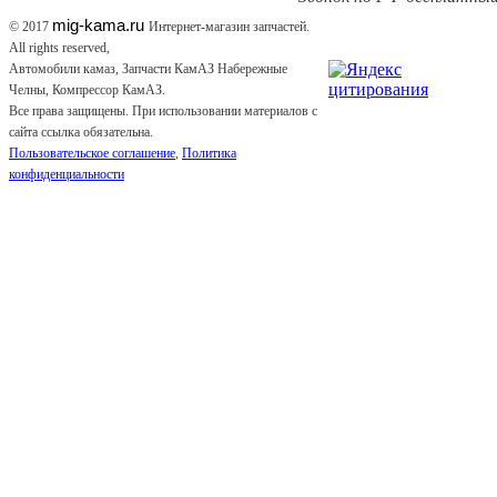
mig-kama.ru
© 2017
Интернет-магазин запчастей.
All rights reserved,
Автомобили камаз, Запчасти КамАЗ Набережные
Челны, Компрессор КамАЗ.
Все права защищены. При использовании материалов с
сайта ссылка обязательна.
Пользовательское соглашение
,
Политика
конфиденциальности