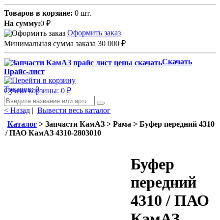
Товаров в корзине:
0 шт.
На сумму:
0
₽
Оформить заказ
Минимальная сумма заказа 30 000
₽
Скачать
Прайс-лист
Товаров: 0
Сумма корзины: 0
₽
< Назад
|
Вывести весь каталог
Каталог
> Запчасти КамАЗ > Рама > Буфер передний 4310
/ ПАО КамАЗ 4310-2803010
Буфер
передний
4310 / ПАО
КамАЗ