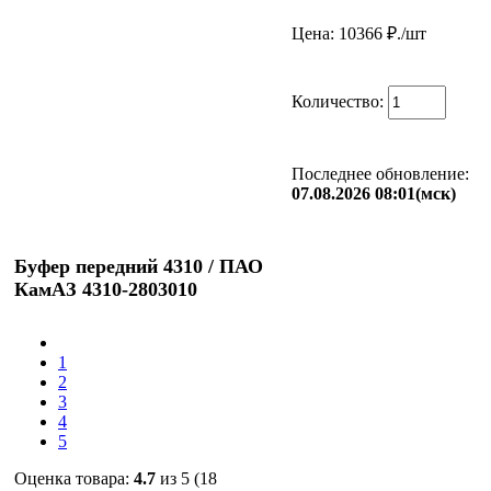
Цена: 10366
₽./шт
Количество:
Последнее обновление:
07.08.2026 08:01(мск)
Буфер передний 4310 / ПАО
КамАЗ 4310-2803010
1
2
3
4
5
Оценка товара:
4.7
из 5 (18