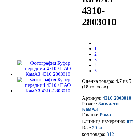
4310-
2803010
1
2
3
4
5
Оценка товара:
4.7
из 5
(18 голосов)
Артикул:
4310-2803010
Раздел:
Запчасти
КамАЗ
Группа:
Рама
Единица измерения:
шт
Вес:
29 кг
код товара:
312