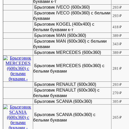
буквами к-т
Брызговик IVECO (600х360)
293
₽
Брызговик IVECO (600х360) с белыми
293
₽
буквами
Брызговик KOGEL (400х400) с
418
₽
белыми буквами к-т
Брызговик MAN (600х360)
389
₽
Брызговик MAN (600х360) с белыми
343
₽
буквами
Брызговик MERCEDES (600х360)
389
₽
Брызговик MERCEDES (600х360) с
281
₽
белыми буквами
Брызговик RENAULT (600х360)
293
₽
Брызговик RENAULT (600х360) с
270
₽
белыми буквами
Брызговик SCANIA (600х360)
395
₽
Брызговик SCANIA (600х360) с
265
₽
белыми буквами