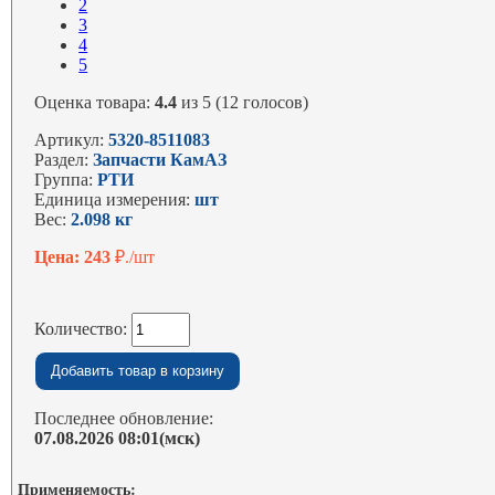
2
3
4
5
Оценка товара:
4.4
из 5 (12 голосов)
Артикул:
5320-8511083
Раздел:
Запчасти КамАЗ
Группа:
РТИ
Единица измерения:
шт
Вес:
2.098 кг
Цена: 243
₽./шт
Количество:
Последнее обновление:
07.08.2026 08:01(мск)
Применяемость: