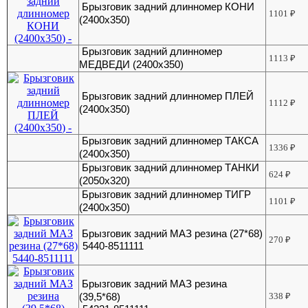
Брызговик задний длинномер КОНИ
1101
₽
(2400х350)
Брызговик задний длинномер
1113
₽
МЕДВЕДИ (2400х350)
Брызговик задний длинномер ПЛЕЙ
1112
₽
(2400х350)
Брызговик задний длинномер ТАКСА
1336
₽
(2400х350)
Брызговик задний длинномер ТАНКИ
624
₽
(2050х320)
Брызговик задний длинномер ТИГР
1101
₽
(2400х350)
Брызговик задний МАЗ резина (27*68)
270
₽
5440-8511111
Брызговик задний МАЗ резина
(39,5*68)
338
₽