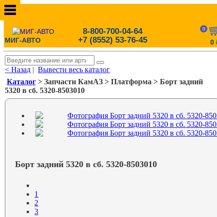
0
8-800-700-04-64
+7 (8552) 53-76-45
МИГ-АВТО
0
< Назад
|
Вывести весь каталог
Каталог
> Запчасти КамАЗ > Платформа > Борт задний
5320 в сб. 5320-8503010
Борт задний 5320 в сб. 5320-8503010
1
2
3