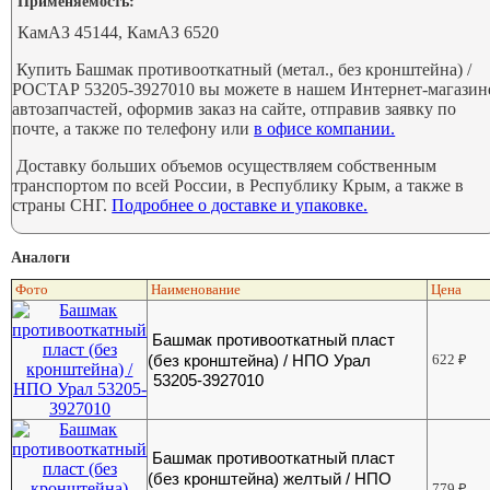
Применяемость:
КамАЗ 45144, КамАЗ 6520
Купить Башмак противооткатный (метал., без кронштейна) /
РОСТАР 53205-3927010 вы можете в нашем Интернет-магазин
автозапчастей, оформив заказ на сайте, отправив заявку по
почте, а также по телефону или
в офисе компании.
Доставку больших объемов осуществляем собственным
транспортом по всей России, в Республику Крым, а также в
страны СНГ.
Подробнее о доставке и упаковке.
Аналоги
Фото
Наименование
Цена
Башмак противооткатный пласт
(без кронштейна) / НПО Урал
622
₽
53205-3927010
Башмак противооткатный пласт
(без кронштейна) желтый / НПО
779
₽