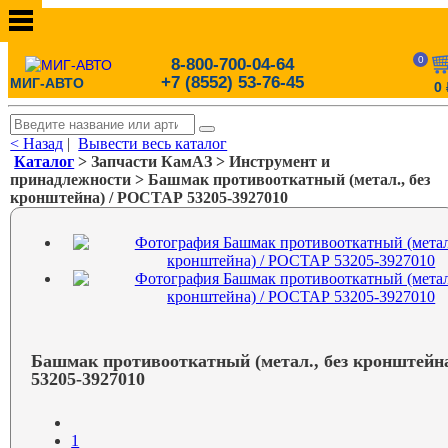
0
8-800-700-04-64
+7 (8552) 53-76-45
МИГ-АВТО
0
< Назад
|
Вывести весь каталог
Каталог
> Запчасти КамАЗ > Инструмент и
принадлежности > Башмак противооткатный (метал., без
кронштейна) / РОСТАР 53205-3927010
Башмак противооткатный (метал., без кронштейн
53205-3927010
1