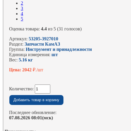
2
3
4
5
Оценка товара:
4.4
из 5 (31 голосов)
Артикул:
53205-3927010
Раздел:
Запчасти КамАЗ
Группа:
Инструмент и принадлежности
Единица измерения:
шт
Вес:
5.16 кг
Цена: 2042
₽./шт
Количество:
Последнее обновление:
07.08.2026 08:01(мск)