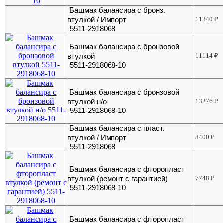
Башмак балансира с бронз.
втулкой / Импорт
11340
₽
5511-2918068
Башмак балансира с бронзовой
втулкой
11114
₽
5511-2918068-10
Башмак балансира с бронзовой
втулкой н/о
13276
₽
5511-2918068-10
Башмак балансира с пласт.
втулкой / Импорт
8400
₽
5511-2918068
Башмак балансира с фторопласт
втулкой (ремонт с гарантией)
7748
₽
5511-2918068-10
Башмак балансира с фторопласт