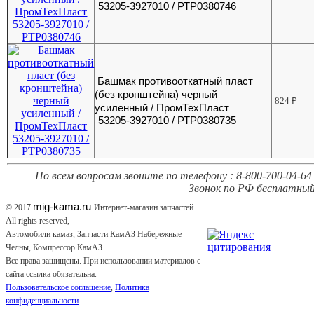
53205-3927010 / РТР0380746
Башмак противооткатный пласт
(без кронштейна) черный
824
₽
усиленный / ПромТехПласт
53205-3927010 / РТР0380735
По всем вопросам звоните по телефону : 8-800-700-04-64 
Звонок по РФ бесплатный
mig-kama.ru
© 2017
Интернет-магазин запчастей.
All rights reserved,
Автомобили камаз, Запчасти КамАЗ Набережные
Челны, Компрессор КамАЗ.
Все права защищены. При использовании материалов с
сайта ссылка обязательна.
Пользовательское соглашение
,
Политика
конфиденциальности