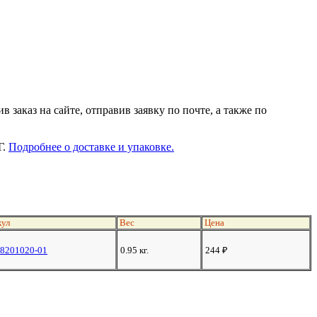
заказ на сайте, отправив заявку по почте, а также по
Г.
Подробнее о доставке и упаковке.
ул
Вес
Цена
-8201020-01
0.95 кг.
244
₽