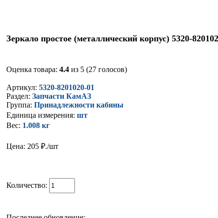
Зеркало простое (металлический корпус) 5320-820102
Оценка товара:
4.4
из 5 (27 голосов)
Артикул:
5320-8201020-01
Раздел:
Запчасти КамАЗ
Группа:
Принадлежности кабины
Единица измерения:
шт
Вес:
1.008 кг
Цена: 205
₽./шт
Количество:
Последнее обновление: