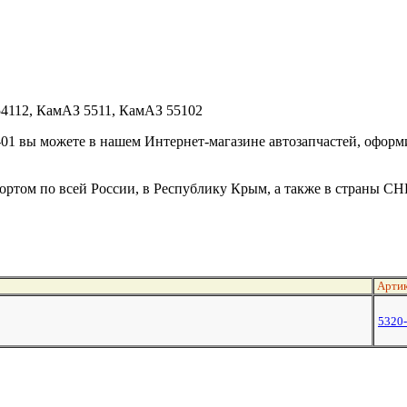
4112, КамАЗ 5511, КамАЗ 55102
1 вы можете в нашем Интернет-магазине автозапчастей, оформив 
ртом по всей России, в Республику Крым, а также в страны СН
Артик
5320