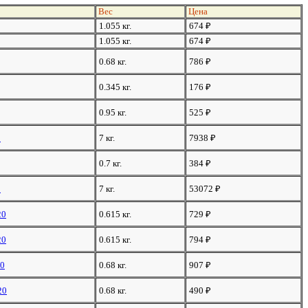
Вес
Цена
1.055 кг.
674
₽
1.055 кг.
674
₽
0.68 кг.
786
₽
0.345 кг.
176
₽
0.95 кг.
525
₽
9
7 кг.
7938
₽
0.7 кг.
384
₽
9
7 кг.
53072
₽
20
0.615 кг.
729
₽
20
0.615 кг.
794
₽
10
0.68 кг.
907
₽
20
0.68 кг.
490
₽