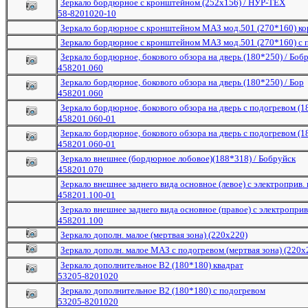
Зеркало бордюрное с кронштейном (252х156) / НУР-ТЕХ
58-8201020-10
Зеркало бордюрное с кронштейном МАЗ мод.501 (270*160) ко
Зеркало бордюрное с кронштейном МАЗ мод.501 (270*160) с 
Зеркало бордюрное, бокового обзора на дверь (180*250) / Боб
458201.060
Зеркало бордюрное, бокового обзора на дверь (180*250) / Бор
458201.060
Зеркало бордюрное, бокового обзора на дверь с подогревом (1
458201.060-01
Зеркало бордюрное, бокового обзора на дверь с подогревом (1
458201.060-01
Зеркало внешнее (бордюрное лобовое)(188*318) / Бобруйск
458201.070
Зеркало внешнее заднего вида основное (левое) с электроприв. 
458201.100-01
Зеркало внешнее заднего вида основное (правое) с электроприв.
458201.100
Зеркало дополн. малое (мертвая зона) (220х220)
Зеркало дополн. малое МАЗ с подогревом (мертвая зона) (220х
Зеркало дополнительное В2 (180*180) квадрат
53205-8201020
Зеркало дополнительное В2 (180*180) с подогревом
53205-8201020