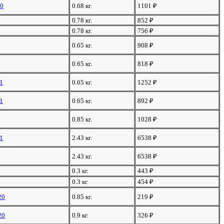
10
0.68 кг.
1101
₽
0.78 кг.
852
₽
0.78 кг.
756
₽
0.65 кг.
908
₽
0.65 кг.
818
₽
1
0.65 кг.
1252
₽
1
0.65 кг.
892
₽
0.85 кг.
1028
₽
1
2.43 кг.
6538
₽
2.43 кг.
6538
₽
0.3 кг.
443
₽
0.3 кг.
454
₽
20
0.85 кг.
219
₽
20
0.9 кг.
326
₽