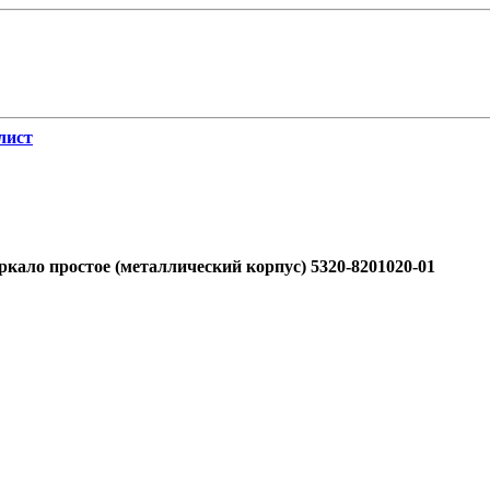
лист
кало простое (металлический корпус) 5320-8201020-01