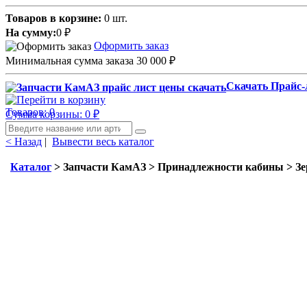
Товаров в корзине:
0 шт.
На сумму:
0
₽
Оформить заказ
Минимальная сумма заказа 30 000
₽
Скачать Прайс-
Товаров: 0
Сумма корзины: 0
₽
< Назад
|
Вывести весь каталог
Каталог
> Запчасти КамАЗ > Принадлежности кабины > Зер