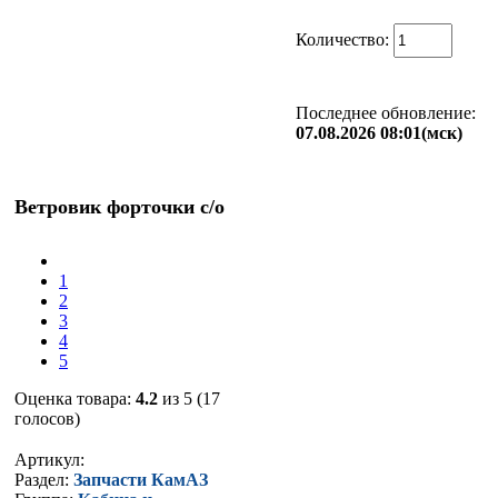
Количество:
Последнее обновление:
07.08.2026 08:01(мск)
Ветровик форточки с/о
1
2
3
4
5
Оценка товара:
4.2
из 5 (17
голосов)
Артикул:
Раздел:
Запчасти КамАЗ