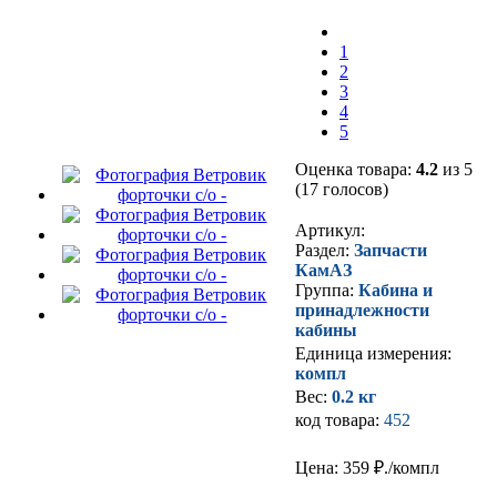
1
2
3
4
5
Оценка товара:
4.2
из 5
(17 голосов)
Артикул:
Раздел:
Запчасти
КамАЗ
Группа:
Кабина и
принадлежности
кабины
Единица измерения:
компл
Вес:
0.2 кг
код товара:
452
Цена: 359
₽./компл