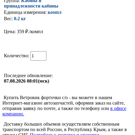
Группа:
Кабина и
принадлежности кабины
Единица измерения:
компл
Вес:
0.2 кг
Цена: 359
₽./компл
Количество:
Последнее обновление:
07.08.2026 08:01(мск)
Купить Ветровик форточки с/о - вы можете в нашем
Интернет-магазине автозапчастей, оформив заказ на сайте,
отправив заявку по почте, а также по телефону или
в офисе
компании.
Доставку больших объемов осуществляем собственным
транспортом по всей России, в Республику Крым, а также в
страны СНГ.
Подробнее о доставке и упаковке.