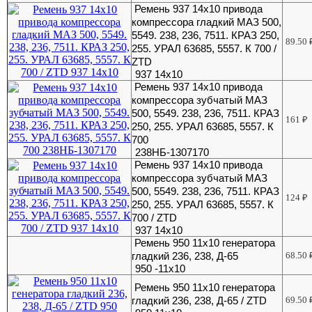
Ремень 937 14х10 привода
компрессора гладкий МАЗ 500,
5549. 238, 236, 7511. КРАЗ 250,
89.50
255. УРАЛ 63685, 5557. К 700 /
ZTD
937 14х10
Ремень 937 14х10 привода
компрессора зубчатый МАЗ
500, 5549. 238, 236, 7511. КРАЗ
161
₽
250, 255. УРАЛ 63685, 5557. К
700
238НБ-1307170
Ремень 937 14х10 привода
компрессора зубчатый МАЗ
500, 5549. 238, 236, 7511. КРАЗ
124
₽
250, 255. УРАЛ 63685, 5557. К
700 / ZTD
937 14х10
Ремень 950 11х10 генератора
гладкий 236, 238, Д-65
68.50
950 -11х10
Ремень 950 11х10 генератора
гладкий 236, 238, Д-65 / ZTD
69.50