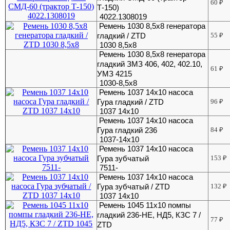
60
₽
Т-150)
4022.1308019
Ремень 1030 8,5х8 генератора
гладкий / ZTD
55
₽
1030 8,5х8
Ремень 1030 8,5х8 генератора
гладкий ЗМЗ 406, 402, 402.10,
61
₽
УМЗ 4215
1030-8,5х8
Ремень 1037 14х10 насоса
Гура гладкий / ZTD
96
₽
1037 14х10
Ремень 1037 14х10 насоса
Гура гладкий 236
84
₽
1037-14х10
Ремень 1037 14х10 насоса
Гура зубчатый
153
₽
7511-
Ремень 1037 14х10 насоса
Гура зубчатый / ZTD
132
₽
1037 14х10
Ремень 1045 11х10 помпы
гладкий 236-НЕ, НД5, КЗС 7 /
77
₽
ZTD