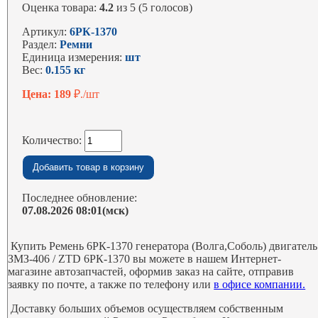
Оценка товара:
4.2
из 5 (5 голосов)
Артикул:
6РК-1370
Раздел:
Ремни
Единица измерения:
шт
Вес:
0.155 кг
Цена: 189
₽./шт
Количество:
Последнее обновление:
07.08.2026 08:01(мск)
Купить Ремень 6РК-1370 генератора (Волга,Соболь) двигатель
ЗМЗ-406 / ZTD 6РК-1370 вы можете в нашем Интернет-
магазине автозапчастей, оформив заказ на сайте, отправив
заявку по почте, а также по телефону или
в офисе компании.
Доставку больших объемов осуществляем собственным