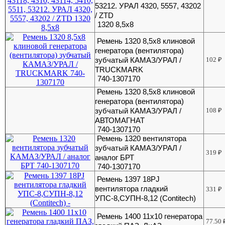
53212. УРАЛ 4320, 5557, 43202
/ ZTD
1320 8,5х8
Ремень 1320 8,5х8 клиновой
генератора (вентилятора)
зубчатый КАМАЗ/УРАЛ /
102
₽
TRUCKMARK
740-1307170
Ремень 1320 8,5х8 клиновой
генератора (вентилятора)
зубчатый КАМАЗ/УРАЛ /
108
₽
АВТОМАГНАТ
740-1307170
Ремень 1320 вентилятора
зубчатый КАМАЗ/УРАЛ /
319
₽
аналог БРТ
740-1307170
Ремень 1397 18PJ
вентилятора гладкий
331
₽
УПС-8,СУПН-8,12 (Contitech)
Ремень 1400 11х10 генератора
77.50