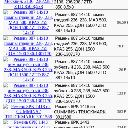
2136, 236/238 / ZTD
850 8,5х8
Ремень 887 14х10 помпы
гладкий 236, 238, МАЗ 500,
86.50
КРАЗ 255, ДОН 1500 / ZTD
887 14х10
Ремень 887 14х10 помпы
гладкий 236, 238, МАЗ 500,
78
₽
КРАЗ 255, ДОН 1500
236-1307170
Ремень 887 14х10 помпы
зубчатый 236, 238, МАЗ 500,
126
₽
КРАЗ 255, ДОН 1500 / ZTD
887 14х10
Ремень 887 14х10 помпы
зубчатый 236, 238, МАЗ 500,
133
₽
КРАЗ 255, ДОН 1500
236-1307170
Ремень 8РK 1418 на
CUMMINS / TRUCKMARK
383
₽
3911588
Ремень 8РK 1443
поликлиновый / ZTD
234
₽