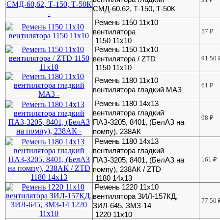
СМД-60,62, Т-150, Т-50К
Ремень 1150 11x10
вентилятора
57
₽
1150 11x10
Ремень 1150 11x10
вентилятора / ZTD
91.50
1150 11x10
Ремень 1180 11х10
61
₽
вентилятора гладкий МАЗ
Ремень 1180 14х13
вентилятора гладкий
98
₽
ПАЗ-3205, 8401, (БелАЗ на
помпу), 238АК
Ремень 1180 14х13
вентилятора гладкий
ПАЗ-3205, 8401, (БелАЗ на
161
₽
помпу), 238АК / ZTD
1180 14х13
Ремень 1220 11x10
вентилятора ЗИЛ-157КД,
77.50
ЗИЛ-645, ЗМЗ-14
1220 11x10