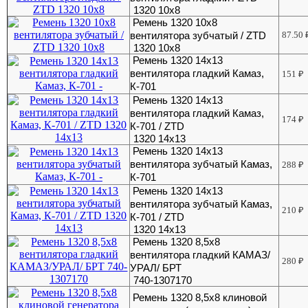
1320 10х8
Ремень 1320 10х8
вентилятора зубчатый / ZTD
87.50
1320 10х8
Ремень 1320 14х13
вентилятора гладкий Камаз,
151
₽
К-701
Ремень 1320 14х13
вентилятора гладкий Камаз,
174
₽
К-701 / ZTD
1320 14х13
Ремень 1320 14х13
вентилятора зубчатый Камаз,
288
₽
К-701
Ремень 1320 14х13
вентилятора зубчатый Камаз,
210
₽
К-701 / ZTD
1320 14х13
Ремень 1320 8,5х8
вентилятора гладкий КАМАЗ/
280
₽
УРАЛ/ БРТ
740-1307170
Ремень 1320 8,5х8 клиновой