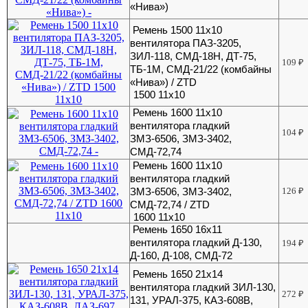
«Нива»)
Ремень 1500 11х10
вентилятора ПАЗ-3205,
ЗИЛ-118, СМД-18Н, ДТ-75,
109
₽
ТБ-1М, СМД-21/22 (комбайны
«Нива») / ZTD
1500 11х10
Ремень 1600 11х10
вентилятора гладкий
104
₽
ЗМЗ-6506, ЗМЗ-3402,
СМД-72,74
Ремень 1600 11х10
вентилятора гладкий
ЗМЗ-6506, ЗМЗ-3402,
126
₽
СМД-72,74 / ZTD
1600 11х10
Ремень 1650 16x11
вентилятора гладкий Д-130,
194
₽
Д-160, Д-108, СМД-72
Ремень 1650 21x14
вентилятора гладкий ЗИЛ-130,
272
₽
131, УРАЛ-375, КАЗ-608В,