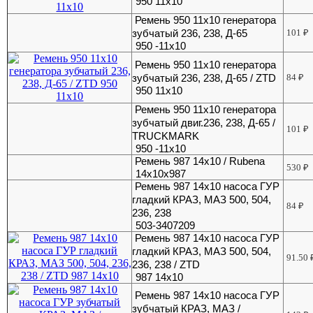
950 11х10
Ремень 950 11х10 генератора
зубчатый 236, 238, Д-65
101
₽
950 -11х10
Ремень 950 11х10 генератора
зубчатый 236, 238, Д-65 / ZTD
84
₽
950 11х10
Ремень 950 11х10 генератора
зубчатый двиг.236, 238, Д-65 /
101
₽
TRUCKMARK
950 -11х10
Ремень 987 14х10 / Rubena
530
₽
14х10х987
Ремень 987 14х10 насоса ГУР
гладкий КРАЗ, МАЗ 500, 504,
84
₽
236, 238
503-3407209
Ремень 987 14х10 насоса ГУР
гладкий КРАЗ, МАЗ 500, 504,
91.50
236, 238 / ZTD
987 14х10
Ремень 987 14х10 насоса ГУР
зубчатый КРАЗ, МАЗ /