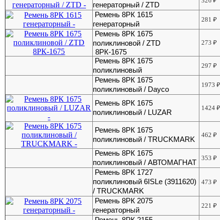
326
₽
генераторный / ZTD
Ремень 8РК 1615
281
₽
генераторный
Ремень 8РК 1675
поликлиновой / ZTD
273
₽
8РК-1675
Ремень 8РК 1675
297
₽
поликлиновый
Ремень 8РК 1675
1973
поликлиновый / Dayco
Ремень 8РК 1675
1424
поликлиновый / LUZAR
Ремень 8РК 1675
462
₽
поликлиновый / TRUCKMARK
Ремень 8РК 1675
353
₽
поликлиновый / АВТОМАГНАТ
Ремень 8РК 1727
поликлиновый 6ISLe (3911620)
473
₽
/ TRUCKMARK
Ремень 8РК 2075
221
₽
генераторный
Ремень 8РК 2155