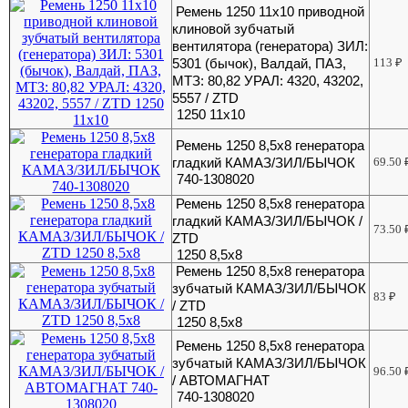
Ремень 1250 11х10 приводной
клиновой зубчатый
вентилятора (генератора) ЗИЛ:
5301 (бычок), Валдай, ПАЗ,
113
₽
МТЗ: 80,82 УРАЛ: 4320, 43202,
5557 / ZTD
1250 11х10
Ремень 1250 8,5х8 генератора
гладкий КАМАЗ/ЗИЛ/БЫЧОК
69.50
740-1308020
Ремень 1250 8,5х8 генератора
гладкий КАМАЗ/ЗИЛ/БЫЧОК /
73.50
ZTD
1250 8,5х8
Ремень 1250 8,5х8 генератора
зубчатый КАМАЗ/ЗИЛ/БЫЧОК
83
₽
/ ZTD
1250 8,5x8
Ремень 1250 8,5х8 генератора
зубчатый КАМАЗ/ЗИЛ/БЫЧОК
96.50
/ АВТОМАГНАТ
740-1308020