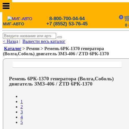
0
8-800-700-04-64
+7 (8552) 53-76-45
МИГ-АВТО
0
< Назад
|
Вывести весь каталог
Каталог
> Ремни > Ремень 6РК-1370 генератора
(Волга,Соболь) двигатель ЗМЗ-406 / ZTD 6РК-1370
Ремень 6РК-1370 генератора (Волга,Соболь)
двигатель ЗМЗ-406 / ZTD 6РК-1370
1
2
3
4
5