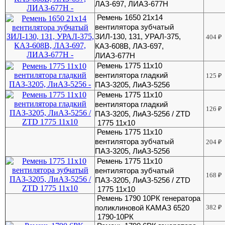
ЛАЗ-697, ЛИАЗ-677Н
Ремень 1650 21x14
вентилятора зубчатый
ЗИЛ-130, 131, УРАЛ-375,
404
₽
КАЗ-608В, ЛАЗ-697,
ЛИАЗ-677Н
Ремень 1775 11х10
вентилятора гладкий
125
₽
ПАЗ-3205, ЛиАЗ-5256
Ремень 1775 11х10
вентилятора гладкий
126
₽
ПАЗ-3205, ЛиАЗ-5256 / ZTD
1775 11х10
Ремень 1775 11х10
вентилятора зубчатый
204
₽
ПАЗ-3205, ЛиАЗ-5256
Ремень 1775 11х10
вентилятора зубчатый
168
₽
ПАЗ-3205, ЛиАЗ-5256 / ZTD
1775 11х10
Ремень 1790 10РК генератора
поликлиновой КАМАЗ 6520
382
₽
1790-10РК