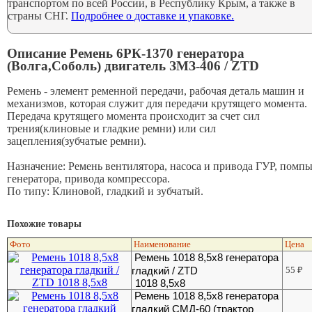
транспортом по всей России, в Республику Крым, а также в
страны СНГ.
Подробнее о доставке и упаковке.
Описание Ремень 6РК-1370 генератора
(Волга,Соболь) двигатель ЗМЗ-406 / ZTD
Ремень - элемент ременной передачи, рабочая деталь машин и
механизмов, которая служит для передачи крутящего момента.
Передача крутящего момента происходит за счет сил
трения(клиновые и гладкие ремни) или сил
зацепления(зубчатые ремни).
Назначение: Ремень вентилятора, насоса и привода ГУР, помпы
генератора, привода компрессора.
По типу: Клиновой, гладкий и зубчатый.
Похожие товары
Фото
Наименование
Цена
Ремень 1018 8,5х8 генератора
гладкий / ZTD
55
₽
1018 8,5x8
Ремень 1018 8,5х8 генератора
гладкий СМД-60 (трактор