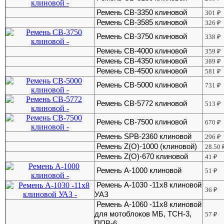
Ремень CB-3350 клиновой
301
₽
Ремень CB-3585 клиновой
326
₽
Ремень CB-3750 клиновой
338
₽
Ремень CB-4000 клиновой
359
₽
Ремень CB-4350 клиновой
389
₽
Ремень CB-4500 клиновой
581
₽
Ремень CB-5000 клиновой
731
₽
Ремень CB-5772 клиновой
513
₽
Ремень CB-7500 клиновой
670
₽
Ремень SPB-2360 клиновой
296
₽
Ремень Z(O)-1000 (клиновой)
28.50
Ремень Z(O)-670 клиновой
41
₽
Ремень А-1000 клиновой
51
₽
Ремень А-1030 -11х8 клиновой
36
₽
УАЗ
Ремень А-1060 -11х8 клиновой
для мотоблоков МБ, ТСН-3,
57
₽
ППВ-6