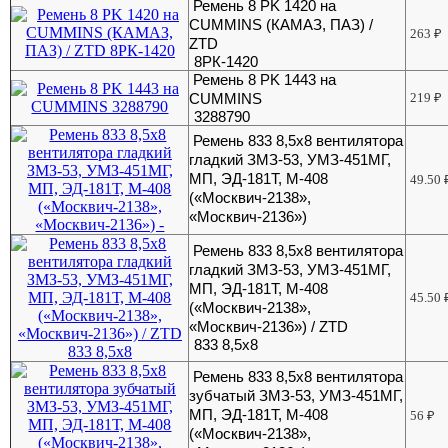
Ремень 8 РK 1420 на
CUMMINS (КАМАЗ, ПАЗ) /
263
₽
ZTD
8РК-1420
Ремень 8 РK 1443 на
CUMMINS
219
₽
3288790
Ремень 833 8,5х8 вентилятора
гладкий ЗМЗ-53, УМЗ-451МГ,
МП, ЭД-181Т, М-408
49.50
(«Москвич-2138»,
«Москвич-2136»)
Ремень 833 8,5х8 вентилятора
гладкий ЗМЗ-53, УМЗ-451МГ,
МП, ЭД-181Т, М-408
45.50
(«Москвич-2138»,
«Москвич-2136») / ZTD
833 8,5х8
Ремень 833 8,5х8 вентилятора
зубчатый ЗМЗ-53, УМЗ-451МГ,
МП, ЭД-181Т, М-408
56
₽
(«Москвич-2138»,