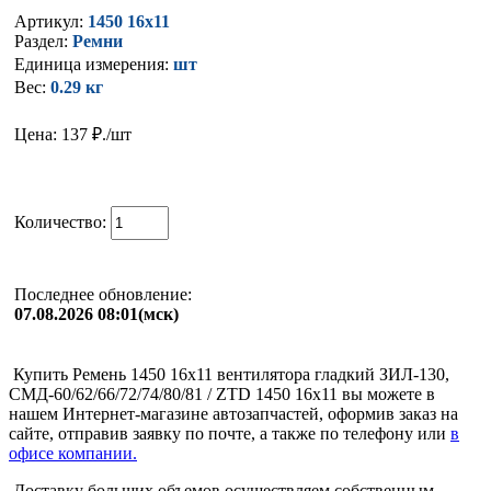
Артикул:
1450 16х11
Раздел:
Ремни
Единица измерения:
шт
Вес:
0.29 кг
Цена: 137
₽./шт
Количество:
Последнее обновление:
07.08.2026 08:01(мск)
Купить Ремень 1450 16x11 вентилятора гладкий ЗИЛ-130,
СМД-60/62/66/72/74/80/81 / ZTD 1450 16х11 вы можете в
нашем Интернет-магазине автозапчастей, оформив заказ на
сайте, отправив заявку по почте, а также по телефону или
в
офисе компании.
Доставку больших объемов осуществляем собственным