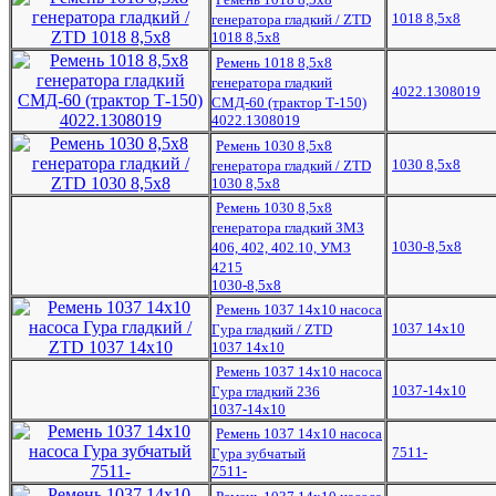
1018 8,5x8
генератора гладкий / ZTD
1018 8,5x8
Ремень 1018 8,5х8
генератора гладкий
4022.1308019
СМД-60 (трактор Т-150)
4022.1308019
Ремень 1030 8,5х8
1030 8,5х8
генератора гладкий / ZTD
1030 8,5х8
Ремень 1030 8,5х8
генератора гладкий ЗМЗ
1030-8,5х8
406, 402, 402.10, УМЗ
4215
1030-8,5х8
Ремень 1037 14х10 насоса
1037 14х10
Гура гладкий / ZTD
1037 14х10
Ремень 1037 14х10 насоса
1037-14х10
Гура гладкий 236
1037-14х10
Ремень 1037 14х10 насоса
7511-
Гура зубчатый
7511-