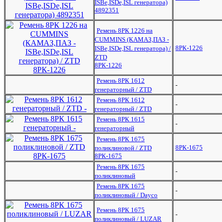
ISBe,ISDe,ISL генератора)
4892351
Ремень 8РК 1226 на
CUMMINS (КАМАЗ,ПАЗ -
8РК-1226
ISBe,ISDe,ISL генератора) /
ZTD
8РК-1226
Ремень 8РК 1612
-
генераторный / ZTD
Ремень 8РК 1612
-
генераторный / ZTD
Ремень 8РК 1615
-
генераторный
Ремень 8РК 1675
8РК-1675
поликлиновой / ZTD
8РК-1675
Ремень 8РК 1675
-
поликлиновый
Ремень 8РК 1675
-
поликлиновый / Dayco
Ремень 8РК 1675
-
поликлиновый / LUZAR