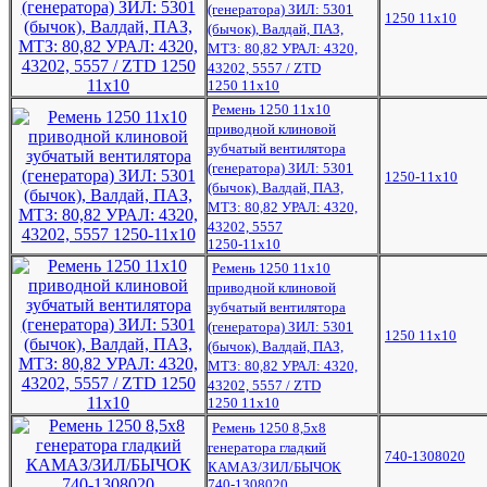
(генератора) ЗИЛ: 5301
1250 11х10
(бычок), Валдай, ПАЗ,
МТЗ: 80,82 УРАЛ: 4320,
43202, 5557 / ZTD
1250 11х10
Ремень 1250 11х10
приводной клиновой
зубчатый вентилятора
(генератора) ЗИЛ: 5301
1250-11х10
(бычок), Валдай, ПАЗ,
МТЗ: 80,82 УРАЛ: 4320,
43202, 5557
1250-11х10
Ремень 1250 11х10
приводной клиновой
зубчатый вентилятора
(генератора) ЗИЛ: 5301
1250 11х10
(бычок), Валдай, ПАЗ,
МТЗ: 80,82 УРАЛ: 4320,
43202, 5557 / ZTD
1250 11х10
Ремень 1250 8,5х8
генератора гладкий
740-1308020
КАМАЗ/ЗИЛ/БЫЧОК
740-1308020