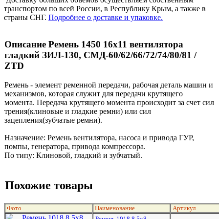
транспортом по всей России, в Республику Крым, а также в
страны СНГ.
Подробнее о доставке и упаковке.
Описание Ремень 1450 16x11 вентилятора
гладкий ЗИЛ-130, СМД-60/62/66/72/74/80/81 /
ZTD
Ремень - элемент ременной передачи, рабочая деталь машин и
механизмов, которая служит для передачи крутящего
момента. Передача крутящего момента происходит за счет сил
трения(клиновые и гладкие ремни) или сил
зацепления(зубчатые ремни).
Назначение: Ремень вентилятора, насоса и привода ГУР,
помпы, генератора, привода компрессора.
По типу: Клиновой, гладкий и зубчатый.
Похожие товары
Фото
Наименование
Артикул
Ремень 1018 8,5х8