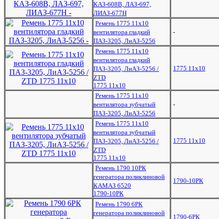
КАЗ-608В, ЛАЗ-697,
ЛИАЗ-677Н
Ремень 1775 11х10
вентилятора гладкий
-
ПАЗ-3205, ЛиАЗ-5256
Ремень 1775 11х10
вентилятора гладкий
1775 11х10
ПАЗ-3205, ЛиАЗ-5256 /
ZTD
1775 11х10
Ремень 1775 11х10
вентилятора зубчатый
-
ПАЗ-3205, ЛиАЗ-5256
Ремень 1775 11х10
вентилятора зубчатый
1775 11х10
ПАЗ-3205, ЛиАЗ-5256 /
ZTD
1775 11х10
Ремень 1790 10РК
генератора поликлиновой
1790-10РК
КАМАЗ 6520
1790-10РК
Ремень 1790 6РК
генератора поликлиновой
1790-6РК