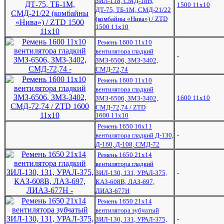
ЗИЛ-118, СМД-18Н,
1500 11х10
ДТ-75, ТБ-1М, СМД-21/22
(комбайны «Нива») / ZTD
1500 11х10
Ремень 1600 11х10
вентилятора гладкий
-
ЗМЗ-6506, ЗМЗ-3402,
СМД-72,74
Ремень 1600 11х10
вентилятора гладкий
1600 11х10
ЗМЗ-6506, ЗМЗ-3402,
СМД-72,74 / ZTD
1600 11х10
Ремень 1650 16x11
вентилятора гладкий Д-130,
-
Д-160, Д-108, СМД-72
Ремень 1650 21x14
вентилятора гладкий
ЗИЛ-130, 131, УРАЛ-375,
-
КАЗ-608В, ЛАЗ-697,
ЛИАЗ-677Н
Ремень 1650 21x14
вентилятора зубчатый
ЗИЛ-130, 131, УРАЛ-375,
-