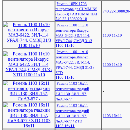
Ремень 10РК 1703
генератора дв.CUMMINS
740.22-1308020
(Евро-3) / АВТОМАГНАТ
740.22-1308020-10
Ремень 1100 11x10
вентилятора Икарус,
1100 11x10
МАЗ-6422, ЗИЛ-114,
УРАЛ-744, СМЗД 31/3
1100 11x10
Ремень 1100 11x10
вентилятора Икарус,
МАЗ-6422, ЗИЛ-114,
1100 11x10
УРАЛ-744, СМЗД 31/3 /
ZTD
1100 11x10
Ремень 1103 16х11
вентилятора гладкий
-
ЗИЛ-130, ЗИЛ-157,
ЛиАЗ-677
Ремень 1103 16х11
вентилятора гладкий
1103 16х11
ЗИЛ-130, ЗИЛ-157,
ЛиАЗ-677 / ZTD
1103 16х11