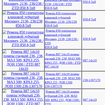
850 8,5х8
2136, 236/238 / ZTD
850 8,5х8
Ремень 850 генератора
клиновой зубчатый
850-8,5х8
Москвич, 2136, 236/238
850-8,5х8
Ремень 850 генератора
клиновой зубчатый
850 8,5х8
Москвич, 2136, 236/238 /
ZTD
850 8,5х8
Ремень 887 14х10 помпы
гладкий 236, 238, МАЗ 500,
887 14х10
КРАЗ 255, ДОН 1500 / ZTD
887 14х10
Ремень 887 14х10 помпы
гладкий 236, 238, МАЗ 500,
236-1307170
КРАЗ 255, ДОН 1500
236-1307170
Ремень 887 14х10 помпы
зубчатый 236, 238, МАЗ
887 14х10
500, КРАЗ 255, ДОН 1500 /
ZTD