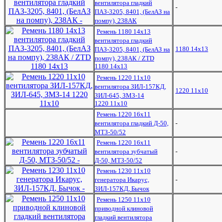
вентилятора гладкий
-
ПАЗ-3205, 8401, (БелАЗ на
помпу), 238АК
Ремень 1180 14х13
вентилятора гладкий
1180 14х13
ПАЗ-3205, 8401, (БелАЗ на
помпу), 238АК / ZTD
1180 14х13
Ремень 1220 11x10
вентилятора ЗИЛ-157КД,
1220 11x10
ЗИЛ-645, ЗМЗ-14
1220 11x10
Ремень 1220 16x11
вентилятора гладкий Д-50,
-
МТЗ-50/52
Ремень 1220 16x11
вентилятора зубчатый
-
Д-50, МТЗ-50/52
Ремень 1230 11х10
генератора Икарус,
-
ЗИЛ-157КД, Бычок
Ремень 1250 11х10
приводной клиновой
гладкий вентилятора