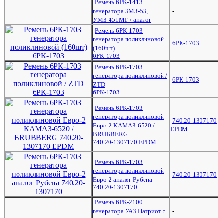
Ремень 6РК-1413
генератора ЗМЗ-53,
-
УМЗ-451МГ / аналог
Ремень 6РК-1703
генератора поликлиновой
6РК-1703
(160шт)
6РК-1703
Ремень 6РК-1703
генератора поликлиновой /
6РК-1703
ZTD
6РК-1703
Ремень 6РК-1703
генератора поликлиновой
740.20-1307170
Евро-2 КАМАЗ-6520 /
EPDM
BRUBBERG
740.20-1307170 EPDM
Ремень 6РК-1703
генератора поликлиновой
740.20-1307170
Евро-2 аналог Рубена
740.20-1307170
Ремень 6РК-2100
генератора УАЗ Патриот с
-