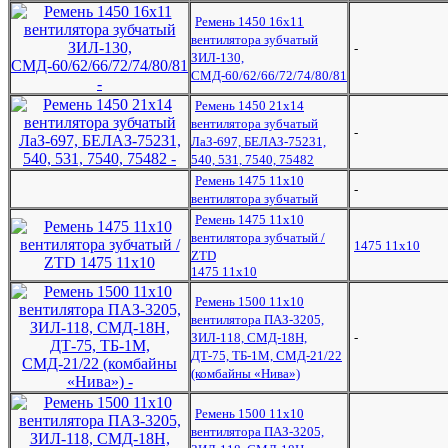
Ремень 1450 16x11
вентилятора зубчатый
-
ЗИЛ-130,
СМД-60/62/66/72/74/80/81
Ремень 1450 21x14
вентилятора зубчатый
-
ЛаЗ-697, БЕЛАЗ-75231,
540, 531, 7540, 75482
Ремень 1475 11x10
-
вентилятора зубчатый
Ремень 1475 11x10
вентилятора зубчатый /
1475 11х10
ZTD
1475 11х10
Ремень 1500 11х10
вентилятора ПАЗ-3205,
ЗИЛ-118, СМД-18Н,
-
ДТ-75, ТБ-1М, СМД-21/22
(комбайны «Нива»)
Ремень 1500 11х10
вентилятора ПАЗ-3205,