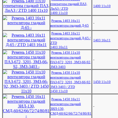
генератора гладкий ПАЗ,
1400 11х10
ЛиАЗ / ZTD
1400 11х10
Ремень 1403 16x11
-
вентилятора гладкий Д-65
Ремень 1403 16x11
вентилятора гладкий Д-65 /
1403 16х11
ZTD
1403 16х11
Ремень 1450 11х10
вентилятора гладкий
-
ПАЗ-672, 3201, ЗМЗ-66-92,
ЗМЗ-3403
Ремень 1450 11х10
вентилятора гладкий
1450 11х10
ПАЗ-672, 3201, ЗМЗ-66-92,
ЗМЗ-3403 / ZTD
1450 11х10
Ремень 1450 16x11
вентилятора гладкий
-
ЗИЛ-130,
СМД-60/62/66/72/74/80/81