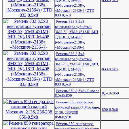
ЭД-181Т, М-408
(«Москвич-2138»,
«Москвич-2136») / ZTD
833 8,5х8
Ремень 833 8,5х8
вентилятора зубчатый
ЗМЗ-53, УМЗ-451МГ, МП,
-
ЭД-181Т, М-408
(«Москвич-2138»,
«Москвич-2136»)
Ремень 833 8,5х8
вентилятора зубчатый
ЗМЗ-53, УМЗ-451МГ, МП,
833 8,5х8
ЭД-181Т, М-408
(«Москвич-2138»,
«Москвич-2136») / ZTD
833 8,5х8
Ремень 850 8,5х8 / Rubena
8,5х8х850
8,5х8х850
Ремень 850 генератора
клиновой гладкий Москвич,
850-8,5х8
2136, 236/238
850-8,5х8
Ремень 850 генератора
клиновой гладкий Москвич,