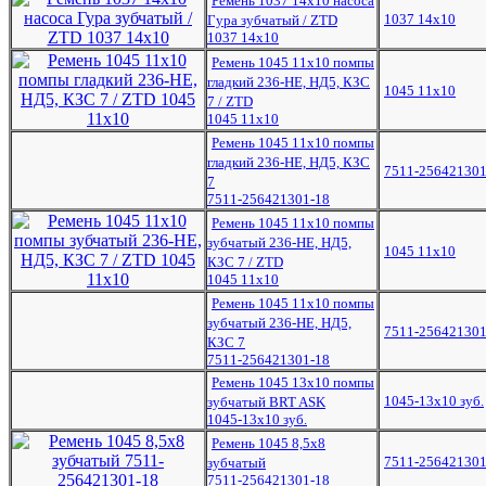
Ремень 1037 14х10 насоса
1037 14х10
Гура зубчатый / ZTD
1037 14х10
Ремень 1045 11х10 помпы
гладкий 236-НЕ, НД5, КЗС
1045 11x10
7 / ZTD
1045 11x10
Ремень 1045 11х10 помпы
гладкий 236-НЕ, НД5, КЗС
7511-256421301
7
7511-256421301-18
Ремень 1045 11х10 помпы
зубчатый 236-НЕ, НД5,
1045 11x10
КЗС 7 / ZTD
1045 11x10
Ремень 1045 11х10 помпы
зубчатый 236-НЕ, НД5,
7511-256421301
КЗС 7
7511-256421301-18
Ремень 1045 13х10 помпы
1045-13x10 зуб.
зубчатый BRT ASK
1045-13x10 зуб.
Ремень 1045 8,5х8
7511-256421301
зубчатый
7511-256421301-18