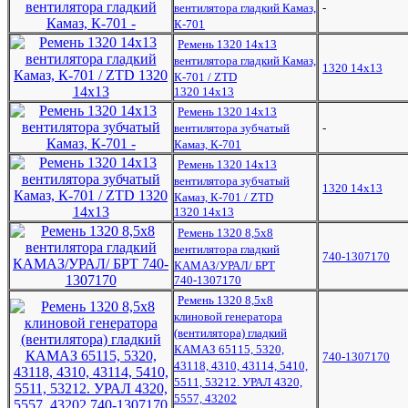
вентилятора гладкий Камаз,
-
К-701
Ремень 1320 14х13
вентилятора гладкий Камаз,
1320 14х13
К-701 / ZTD
1320 14х13
Ремень 1320 14х13
вентилятора зубчатый
-
Камаз, К-701
Ремень 1320 14х13
вентилятора зубчатый
1320 14х13
Камаз, К-701 / ZTD
1320 14х13
Ремень 1320 8,5х8
вентилятора гладкий
740-1307170
КАМАЗ/УРАЛ/ БРТ
740-1307170
Ремень 1320 8,5х8
клиновой генератора
(вентилятора) гладкий
КАМАЗ 65115, 5320,
740-1307170
43118, 4310, 43114, 5410,
5511, 53212. УРАЛ 4320,
5557, 43202