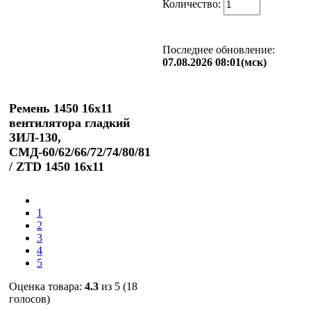
Количество:
Последнее обновление:
07.08.2026 08:01(мск)
Ремень 1450 16x11
вентилятора гладкий
ЗИЛ-130,
СМД-60/62/66/72/74/80/81
/ ZTD 1450 16х11
1
2
3
4
5
Оценка товара:
4.3
из 5 (18
голосов)