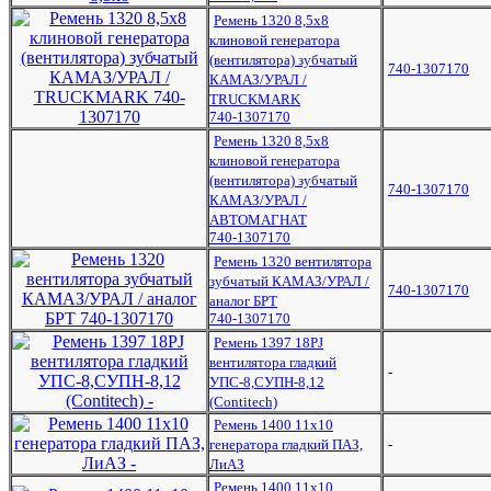
Ремень 1320 8,5х8
клиновой генератора
(вентилятора) зубчатый
740-1307170
КАМАЗ/УРАЛ /
TRUCKMARK
740-1307170
Ремень 1320 8,5х8
клиновой генератора
(вентилятора) зубчатый
740-1307170
КАМАЗ/УРАЛ /
АВТОМАГНАТ
740-1307170
Ремень 1320 вентилятора
зубчатый КАМАЗ/УРАЛ /
740-1307170
аналог БРТ
740-1307170
Ремень 1397 18PJ
вентилятора гладкий
-
УПС-8,СУПН-8,12
(Contitech)
Ремень 1400 11х10
генератора гладкий ПАЗ,
-
ЛиАЗ
Ремень 1400 11х10