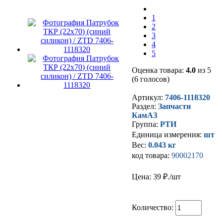
1
2
3
4
5
Оценка товара:
4.0
из 5
(6 голосов)
Артикул:
7406-1118320
Раздел:
Запчасти
КамАЗ
Группа:
РТИ
Единица измерения:
шт
Вес:
0.043 кг
код товара:
90002170
Цена: 39
₽./шт
Количество: