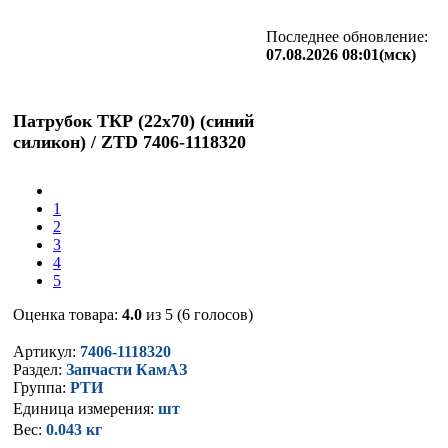
Последнее обновление:
07.08.2026 08:01(мск)
Патрубок ТКР (22х70) (синий
силикон) / ZTD 7406-1118320
1
2
3
4
5
Оценка товара:
4.0
из 5 (6 голосов)
Артикул:
7406-1118320
Раздел:
Запчасти КамАЗ
Группа:
РТИ
Единица измерения:
шт
Вес:
0.043 кг