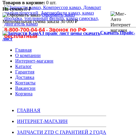
Товаров в корзине:
0 шт.
На сумму:
0
₽
Оформить заказ
Минимальная сумма заказа 30 000
₽
8-800-700-04-64
Звонок по РФ
-
Скачать Прайс-
бесплатный
лист
Главная
О компании
Интернет-магазин
Каталог
Гарантия
Доставка
Контакты
Вакансии
Корзина
ГЛАВНАЯ
ИНТЕРНЕТ-МАГАЗИН
ЗАПЧАСТИ ZTD С ГАРАНТИЕЙ 2 ГОДА