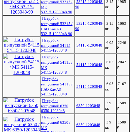
53215-1203048-
3.15
1985
выпускной 53215 /
90
кг.
₽
МК
53215-1203048-90
Патрубок
53215-1203048-
3.15
1663
выпускной 53215 /
90
кг.
₽
ПАО КамАЗ
53215-1203048-90
Патрубок
6.05
2246
54115-1203048
выпускной 54115
кг.
₽
54115-1203048
Патрубок
6.05
2042
выпускной 54115 /
54115-1203048
кг.
₽
МК
54115-1203048
Патрубок
6.05
7167
выпускной 54115 /
54115-1203048
кг.
₽
ПАО КамАЗ
54115-1203048
Патрубок
3.9
1509
6350-1203048
выпускной 6350
кг.
₽
6350-1203048
Патрубок
3.9
1509
выпускной 6350 /
6350-1203048
кг.
₽
МК