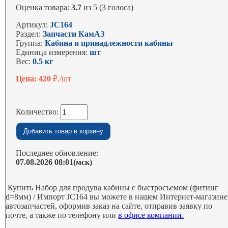
Оценка товара:
3.7
из 5 (3 голоса)
Артикул:
JC164
Раздел:
Запчасти КамАЗ
Группа:
Кабина и принадлежности кабины
Единица измерения:
шт
Вес:
0.5 кг
Цена: 420
₽./шт
Количество:
Последнее обновление:
07.08.2026 08:01(мск)
Купить Набор для продува кабины с быстросъемом (фитинг
d=8мм) / Импорт JC164 вы можете в нашем Интернет-магазине
автозапчастей, оформив заказ на сайте, отправив заявку по
почте, а также по телефону или
в офисе компании.