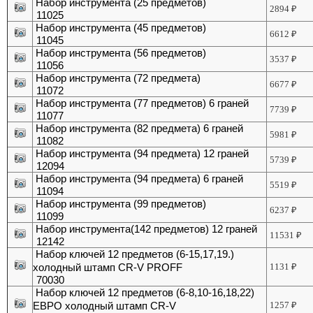
Набор инструмента (25 предметов)
2894
₽
11025
Набор инструмента (45 предметов)
6612
₽
11045
Набор инструмента (56 предметов)
3537
₽
11056
Набор инструмента (72 предмета)
6677
₽
11072
Набор инструмента (77 предметов) 6 граней
7739
₽
11077
Набор инструмента (82 предмета) 6 граней
5981
₽
11082
Набор инструмента (94 предмета) 12 граней
5739
₽
12094
Набор инструмента (94 предмета) 6 граней
5519
₽
11094
Набор инструмента (99 предметов)
6237
₽
11099
Набор инструмента(142 предметов) 12 граней
11531
₽
12142
Набор ключей 12 предметов (6-15,17,19.)
холодный штамп CR-V PROFF
1131
₽
70030
Набор ключей 12 предметов (6-8,10-16,18,22)
ЕВРО холодный штамп CR-V
1257
₽