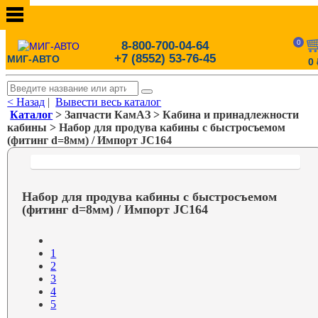
0
8-800-700-04-64
+7 (8552) 53-76-45
МИГ-АВТО
0
< Назад
|
Вывести весь каталог
Каталог
> Запчасти КамАЗ > Кабина и принадлежности
кабины > Набор для продува кабины с быстросъемом
(фитинг d=8мм) / Импорт JC164
Набор для продува кабины с быстросъемом
(фитинг d=8мм) / Импорт JC164
1
2
3
4
5