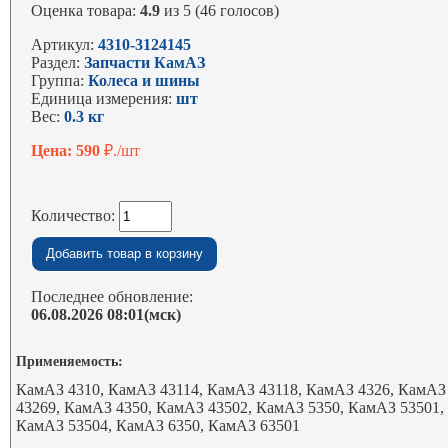
Оценка товара:
4.9
из 5 (46 голосов)
Артикул:
4310-3124145
Раздел:
Запчасти КамАЗ
Группа:
Колеса и шины
Единица измерения:
шт
Вес:
0.3 кг
Цена: 590
₽./шт
Количество:
Последнее обновление:
06.08.2026 08:01(мск)
Применяемость:
КамАЗ 4310, КамАЗ 43114, КамАЗ 43118, КамАЗ 4326, КамАЗ
43269, КамАЗ 4350, КамАЗ 43502, КамАЗ 5350, КамАЗ 53501,
КамАЗ 53504, КамАЗ 6350, КамАЗ 63501