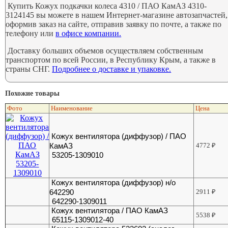
Купить Кожух подкачки колеса 4310 / ПАО КамАЗ 4310-
3124145 вы можете в нашем Интернет-магазине автозапчастей,
оформив заказ на сайте, отправив заявку по почте, а также по
телефону или
в офисе компании.
Доставку больших объемов осуществляем собственным
транспортом по всей России, в Республику Крым, а также в
страны СНГ.
Подробнее о доставке и упаковке.
Похожие товары
Фото
Наименование
Цена
Кожух вентилятора (диффузор) / ПАО
КамАЗ
4772
₽
53205-1309010
Кожух вентилятора (диффузор) н/о
642290
2911
₽
642290-1309011
Кожух вентилятора / ПАО КамАЗ
5538
₽
65115-1309012-40