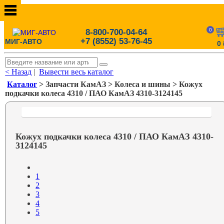
0
8-800-700-04-64
+7 (8552) 53-76-45
МИГ-АВТО
0
< Назад
|
Вывести весь каталог
Каталог
> Запчасти КамАЗ > Колеса и шины > Кожух
подкачки колеса 4310 / ПАО КамАЗ 4310-3124145
Кожух подкачки колеса 4310 / ПАО КамАЗ 4310-
3124145
1
2
3
4
5