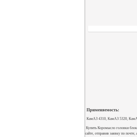
Применяемость:
КамАЗ 4310, КамАЗ 5320, КамА
Купить Коромысло головки блока 
сайте, отправив заявку по почте,