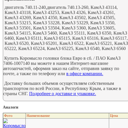
двигатель 740.11-240,двигатель 740.13-260, КамАЗ 43114,
КамАЗ 43118, КамАЗ 43253, КамАЗ 4326, КамАЗ 43261,
КамАЗ 43269, КамАЗ 4350, КамАЗ 43502, КамАЗ 43505,
КамАЗ 53215, КамАЗ 53228, КамАЗ 53229, КамАЗ 5350,
КамАЗ 53501, КамАЗ 53504, КамАЗ 5360, КамАЗ 53605,
КамАЗ 54115, КамАЗ 5460, КамАЗ 55111, КамАЗ 6350, КамАЗ
6460, КамАЗ 65111, КамАЗ 65115, КамАЗ 65116, КамАЗ 65117,
КамАЗ 6520, КамАЗ 65201, КамАЗ 6522, КамАЗ 65221, КамА
65222, КамАЗ 65224, КамАЗ 65225, КамАЗ 6540, КамАЗ 6560
Купить Коромысло головки блока Евро в сб. / ПАО КамАЗ
7406-1007140 вы можете в нашем Интернет-магазине
автозапчастей, оформив заказ на сайте, отправив заявку по
почте, а также по телефону или
в офисе компании.
Доставку больших объемов осуществляем собственным
транспортом по всей России, в Республику Крым, а также в
страны СНГ.
Подробнее о доставке и упаковке.
Аналоги
Фото
Наименование
Цена