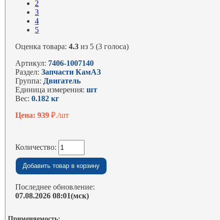
2
3
4
5
Оценка товара:
4.3
из 5 (3 голоса)
Артикул:
7406-1007140
Раздел:
Запчасти КамАЗ
Группа:
Двигатель
Единица измерения:
шт
Вес:
0.182 кг
Цена: 939
₽./шт
Количество:
Последнее обновление:
07.08.2026 08:01(мск)
Применяемость: