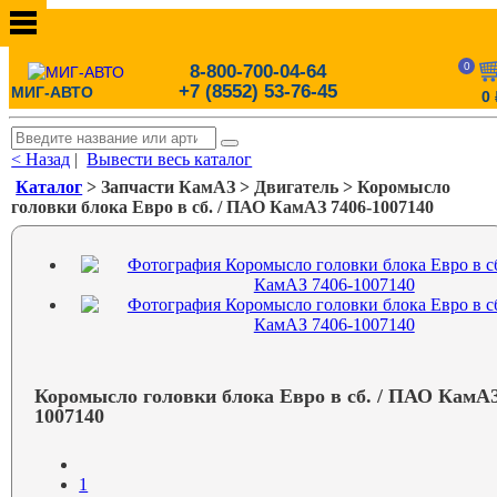
0
8-800-700-04-64
+7 (8552) 53-76-45
МИГ-АВТО
0
< Назад
|
Вывести весь каталог
Каталог
> Запчасти КамАЗ > Двигатель > Коромысло
головки блока Евро в сб. / ПАО КамАЗ 7406-1007140
Коромысло головки блока Евро в сб. / ПАО КамАЗ
1007140
1