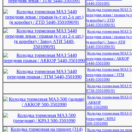
5440-3501091
Колодка тормозная МАЗ 5
передняя левая / правая (к-т
(в коробке) / ZTD
5440-3501090/91
Колодка тормозная МАЗ 5
передняя левая / правая (к-т
(в коробке) / Завод АТИ
5440-3501090/91
Колодка тормозная МАЗ 5
передняя правая / АККОР
5440-3501090
Колодка тормозная МАЗ 5
передняя правая / ЗТМ
5440-3501090
Колодка тормозная МАЗ 9
9758-3501090/91
Колодка тормозная МАЗ-50
/ АККОР
500-3502090
Колодка тормозная МАЗ-5
(передняя) / КРАЗ
500-3501090
Колодка тормозная на при