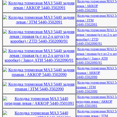
Колодка тормозная МАЗ 5
левая / АККОР
5440-3502091
Колодка тормозная МАЗ 5
левая / ЗТМ
5440-3502091
Колодка тормозная МАЗ 5
левая / правая (к-т из 2-х шт
коробке) / ZTD
5440-3502090/91
Колодка тормозная МАЗ 5
левая / правая (к-т из 2-х шт
коробке) / Завод АТИ
5440-3502090/91
Колодка тормозная МАЗ 5
правая / АККОР
5440-3502090
Колодка тормозная МАЗ 5
правая / ЗТМ
5440-3502090
Колодка тормозная МАЗ 5
передняя левая / АККОР
5440-3501091
Колодка тормозная МАЗ 5
передняя левая / ЗТМ