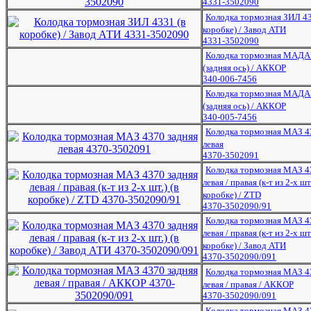
4331-3502090
Колодка тормозная ЗИЛ 43
коробке) / Завод АТИ
4331-3502090
Колодка тормозная МАДА
(задняя ось) / АККОР
340-006-7456
Колодка тормозная МАДА
(задняя ось) / АККОР
340-005-7456
Колодка тормозная МАЗ 4
левая
4370-3502091
Колодка тормозная МАЗ 4
левая / правая (к-т из 2-х шт.
коробке) / ZTD
4370-3502090/91
Колодка тормозная МАЗ 4
левая / правая (к-т из 2-х шт.
коробке) / Завод АТИ
4370-3502090/091
Колодка тормозная МАЗ 4
левая / правая / АККОР
4370-3502090/091
Колодка тормозная МАЗ 4