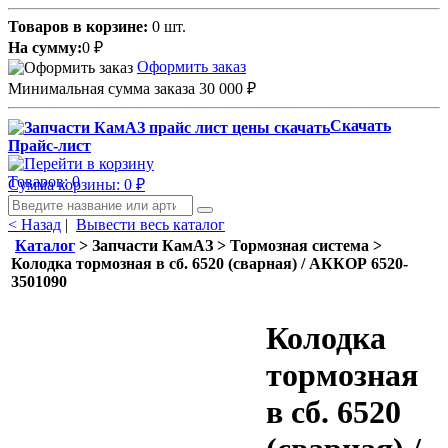
Товаров в корзине:
0 шт.
На сумму:
0
₽
Оформить заказ
Минимальная сумма заказа 30 000
₽
Скачать
Прайс-лист
Товаров: 0
Сумма корзины: 0
₽
< Назад
|
Вывести весь каталог
Каталог
> Запчасти КамАЗ > Тормозная система >
Колодка тормозная в сб. 6520 (сварная) / АККОР 6520-
3501090
Колодка
тормозная
в сб. 6520