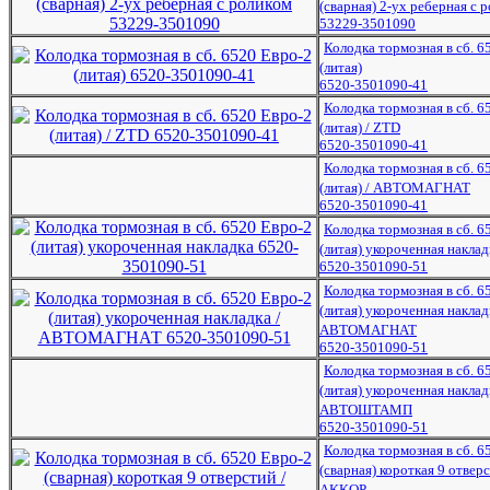
(сварная) 2-ух реберная с 
53229-3501090
Колодка тормозная в сб. 6
(литая)
6520-3501090-41
Колодка тормозная в сб. 6
(литая) / ZTD
6520-3501090-41
Колодка тормозная в сб. 6
(литая) / АВТОМАГНАТ
6520-3501090-41
Колодка тормозная в сб. 6
(литая) укороченная наклад
6520-3501090-51
Колодка тормозная в сб. 6
(литая) укороченная наклад
АВТОМАГНАТ
6520-3501090-51
Колодка тормозная в сб. 6
(литая) укороченная наклад
АВТОШТАМП
6520-3501090-51
Колодка тормозная в сб. 6
(сварная) короткая 9 отверс
АККОР