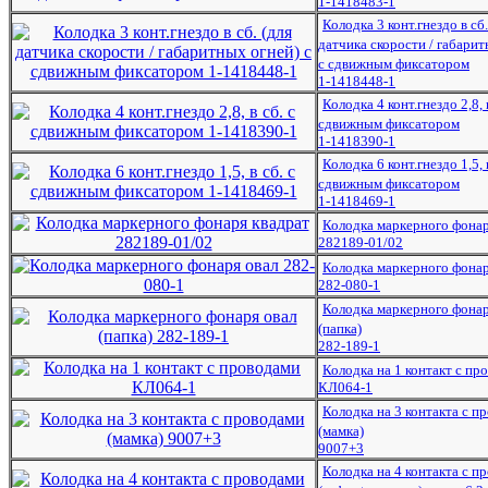
1-1418483-1
Колодка 3 конт.гнездо в сб.
датчика скорости / габарит
с сдвижным фиксатором
1-1418448-1
Колодка 4 конт.гнездо 2,8, в
сдвижным фиксатором
1-1418390-1
Колодка 6 конт.гнездо 1,5, в
сдвижным фиксатором
1-1418469-1
Колодка маркерного фонар
282189-01/02
Колодка маркерного фонар
282-080-1
Колодка маркерного фонар
(папка)
282-189-1
Колодка на 1 контакт с пр
КЛ064-1
Колодка на 3 контакта с п
(мамка)
9007+3
Колодка на 4 контакта с п