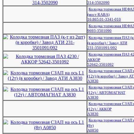
314-3502090
Колодка тормозная НЕФАЗ
(мост RABA)
16.865.01-3341-010
Колодка тормозная НЕФАЗ
9693-3501090
Колодка тормозная ПАЗ (к-
(в коробке) / Завод АТИ
231-3501091/092
Колодка тормозная ПАЗ 42
АККОР
52642-3501092
Колодка тормозная СЗАП н
(12т) (в коробке) / Завод А
А3830
Колодка тормозная СЗАП н
(12т) / АВТОМАГНАТ
А3830
Колодка тормозная СЗАП н
(12т) / АККОР
А3830
Колодка тормозная СЗАП н
(8т)
А0850