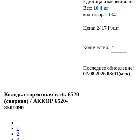
Единица измерения:
шт
Вес:
10.4 кг
код товара:
1341
Цена: 2417
₽./шт
Количество:
Последнее обновление:
07.08.2026 08:01(мск)
Колодка тормозная в сб. 6520
(сварная) / АККОР 6520-
3501090
1
2
3