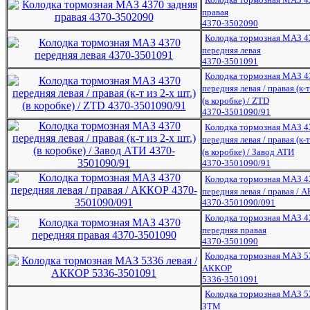
правая
4370-3502090
Колодка тормозная МАЗ 4
передняя левая
4370-3501091
Колодка тормозная МАЗ 4
передняя левая / правая (к-т
(в коробке) / ZTD
4370-3501090/91
Колодка тормозная МАЗ 4
передняя левая / правая (к-т
(в коробке) / Завод АТИ
4370-3501090/91
Колодка тормозная МАЗ 4
передняя левая / правая / 
4370-3501090/091
Колодка тормозная МАЗ 4
передняя правая
4370-3501090
Колодка тормозная МАЗ 53
АККОР
5336-3501091
Колодка тормозная МАЗ 53
ЗТМ