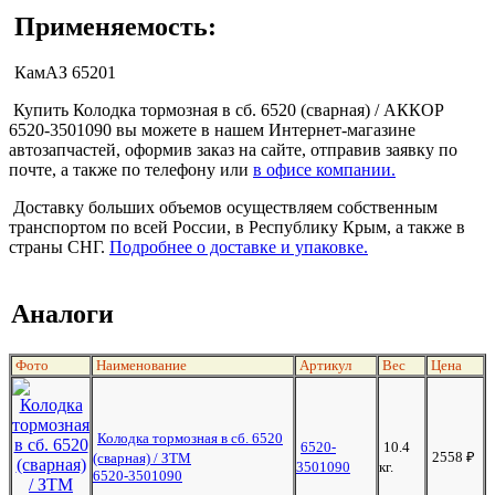
Применяемость:
КамАЗ 65201
Купить Колодка тормозная в сб. 6520 (сварная) / АККОР
6520-3501090 вы можете в нашем Интернет-магазине
автозапчастей, оформив заказ на сайте, отправив заявку по
почте, а также по телефону или
в офисе компании.
Доставку больших объемов осуществляем собственным
транспортом по всей России, в Республику Крым, а также в
страны СНГ.
Подробнее о доставке и упаковке.
Аналоги
Фото
Наименование
Артикул
Вес
Цена
Колодка тормозная в сб. 6520
6520-
10.4
2558
₽
(сварная) / ЗТМ
3501090
кг.
6520-3501090