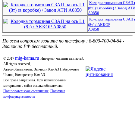
Колодка тормозная СЗАП н
(8т) (в коробке) / Завод АТ
А0850
Колодка тормозная СЗАП н
(8т) / АККОР
А0850
По всем вопросам звоните по телефону : 8-800-700-04-64 -
Звонок по РФ бесплатный.
mig-kama.ru
© 2017
Интернет-магазин запчастей.
All rights reserved,
Автомобили камаз, Запчасти КамАЗ Набережные
Челны, Компрессор КамАЗ.
Все права защищены. При использовании
материалов с сайта ссылка обязательна.
Пользовательское соглашение
,
Политика
конфиденциальности