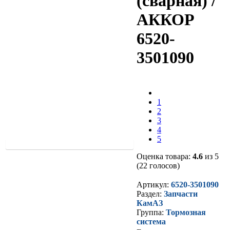
(сварная) /
АККОР
6520-
3501090
1
2
3
4
5
Оценка товара:
4.6
из 5
(22 голосов)
Артикул:
6520-3501090
Раздел:
Запчасти
КамАЗ
Группа:
Тормозная
система