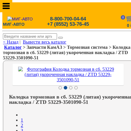
0
8-800-700-04-64
+7 (8552) 53-76-45
МИГ-АВТО
0
< Назад
|
Вывести весь каталог
Каталог
> Запчасти КамАЗ > Тормозная система > Колодка
тормозная в сб. 53229 (литая) укороченная накладка / ZTD
53229-3501090-51
Колодка тормозная в сб. 53229 (литая) укороченна
накладка / ZTD 53229-3501090-51
1
2
3