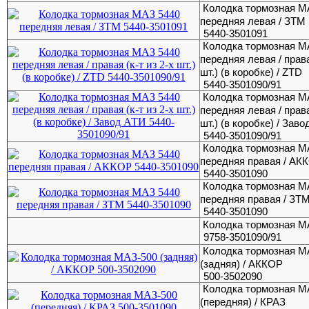
Колодка тормозная М
передняя левая / ЗТМ
5440-3501091
Колодка тормозная М
передняя левая / права
шт.) (в коробке) / ZTD
5440-3501090/91
Колодка тормозная М
передняя левая / права
шт.) (в коробке) / Зав
5440-3501090/91
Колодка тормозная М
передняя правая / АК
5440-3501090
Колодка тормозная М
передняя правая / ЗТ
5440-3501090
Колодка тормозная М
9758-3501090/91
Колодка тормозная М
(задняя) / АККОР
500-3502090
Колодка тормозная М
(передняя) / КРАЗ