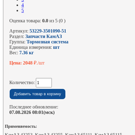
4
5
Оценка товара:
0.0
из 5 (0 )
Артикул:
53229-3501090-51
Раздел:
Запчасти КамАЗ
Группа:
Тормозная система
Единица измерения:
шт
Вес:
7.36 кг
Цена: 2048
₽./шт
Количество:
Последнее обновление:
07.08.2026 08:01(мск)
Применяемость:
КамАЗ 43253, КамАЗ 43255, КамАЗ 65111, КамАЗ 65115,