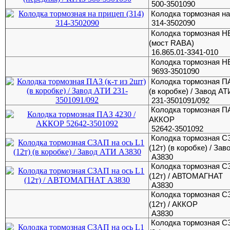
500-3501090
Колодка тормозная на
314-3502090
Колодка тормозная Н
(мост RABA)
16.865.01-3341-010
Колодка тормозная Н
9693-3501090
Колодка тормозная ПА
(в коробке) / Завод АТ
231-3501091/092
Колодка тормозная ПА
АККОР
52642-3501092
Колодка тормозная С
(12т) (в коробке) / За
А3830
Колодка тормозная С
(12т) / АВТОМАГНАТ
А3830
Колодка тормозная С
(12т) / АККОР
А3830
Колодка тормозная С