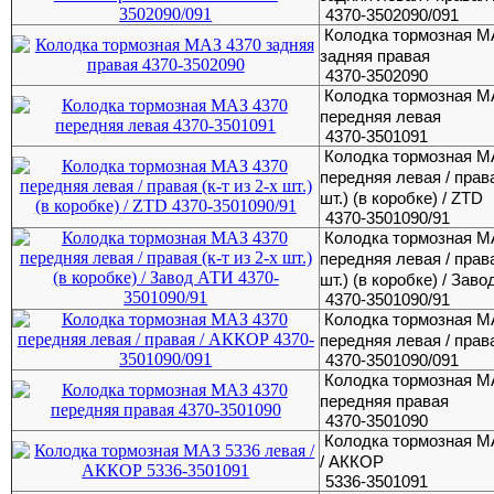
4370-3502090/091
Колодка тормозная М
задняя правая
4370-3502090
Колодка тормозная М
передняя левая
4370-3501091
Колодка тормозная М
передняя левая / права
шт.) (в коробке) / ZTD
4370-3501090/91
Колодка тормозная М
передняя левая / права
шт.) (в коробке) / Зав
4370-3501090/91
Колодка тормозная М
передняя левая / прав
4370-3501090/091
Колодка тормозная М
передняя правая
4370-3501090
Колодка тормозная М
/ АККОР
5336-3501091