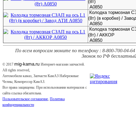
(8т)
А0850
Колодка тормозная С
(8т) (в коробке) / Зав
А0850
Колодка тормозная С
(8т) / АККОР
А0850
По всем вопросам звоните по телефону : 8-800-700-04-64 
Звонок по РФ бесплатный
mig-kama.ru
© 2017
Интернет-магазин запчастей.
All rights reserved,
Автомобили камаз, Запчасти КамАЗ Набережные
Челны, Компрессор КамАЗ.
Все права защищены. При использовании материалов с
сайта ссылка обязательна.
Пользовательское соглашение
,
Политика
конфиденциальности