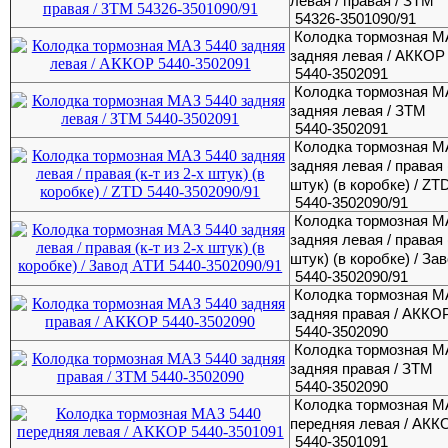
левая / правая / ЗТМ
54326-3501090/91
Колодка тормозная М
задняя левая / АККОР
5440-3502091
Колодка тормозная М
задняя левая / ЗТМ
5440-3502091
Колодка тормозная М
задняя левая / правая (
штук) (в коробке) / ZT
5440-3502090/91
Колодка тормозная М
задняя левая / правая (
штук) (в коробке) / За
5440-3502090/91
Колодка тормозная М
задняя правая / АККО
5440-3502090
Колодка тормозная М
задняя правая / ЗТМ
5440-3502090
Колодка тормозная М
передняя левая / АКК
5440-3501091