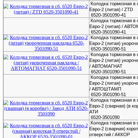
Колодка тормозная в 
Евро-2 (литая) / ZTD
6520-3501090-41
Колодка тормозная в 
Евро-2 (литая) / АВТ
6520-3501090-41
Колодка тормозная в 
Евро-2 (литая) укороч
6520-3501090-51
Колодка тормозная в 
Евро-2 (литая) укороч
/ АВТОМАГНАТ
6520-3501090-51
Колодка тормозная в 
Евро-2 (литая) укороч
/ АВТОШТАМП
6520-3501090-51
Колодка тормозная в 
Евро-2 (сварная) (в ко
АТИ
6520-3501090
Колодка тормозная в 
Евро-2 (сварная) коро
отверстий / АККОР