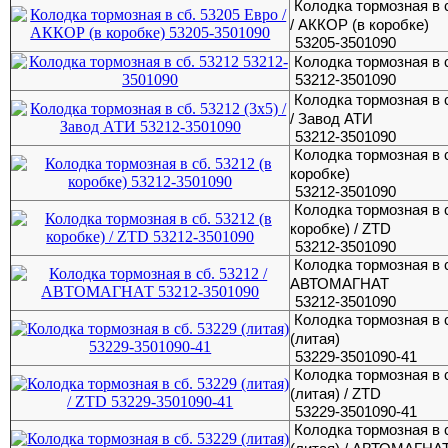
Колодка тормозная в 
/ АККОР (в коробке)
53205-3501090
Колодка тормозная в 
53212-3501090
Колодка тормозная в с
/ Завод АТИ
53212-3501090
Колодка тормозная в с
коробке)
53212-3501090
Колодка тормозная в с
коробке) / ZTD
53212-3501090
Колодка тормозная в с
АВТОМАГНАТ
53212-3501090
Колодка тормозная в 
(литая)
53229-3501090-41
Колодка тормозная в 
(литая) / ZTD
53229-3501090-41
Колодка тормозная в 