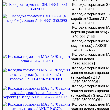
Колодка тормозная З
4331-3502090
Колодка тормозная ЗИ
коробке) / Завод АТИ
4331-3502090
Колодка тормозная 
верхняя (задняя ось) 
340-006-7456
Колодка тормозная 
(задняя ось) / АККОР
340-005-7456
Колодка тормозная М
задняя левая
4370-3502091
Колодка тормозная М
задняя левая / правая (
(в коробке) / ZTD
4370-3502090/91
Колодка тормозная М
задняя левая / правая (
(в коробке) / Завод АТ
4370-3502090/091
Колодка тормозная М
задняя левая / правая