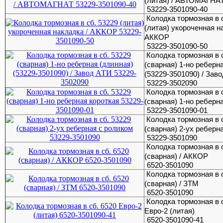
(литая) / АВТОМАГНА
53229-3501090-40
Колодка тормозная в 
(литая) укороченная н
АККОР
53229-3501090-50
Колодка тормозная в 
(сварная) 1-но реберн
(53229-3501090) / Зав
53229-3502090
Колодка тормозная в 
(сварная) 1-но реберн
53229-3501090-01
Колодка тормозная в 
(сварная) 2-ух реберн
53229-3501090
Колодка тормозная в 
(сварная) / АККОР
6520-3501090
Колодка тормозная в 
(сварная) / ЗТМ
6520-3501090
Колодка тормозная в 
Евро-2 (литая)
6520-3501090-41