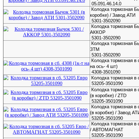
05.091.46.14.0
Колодка тормозная Бы
коробке) / Завод АТИ
5301-3502090
Колодка тормозная Бы
АККОР
5301-3502090
Колодка тормозная Бы
ЗТМ
5301-3502090
Колодка тормозная в с
на ось- 4 шт)
4308-3501090
Колодка тормозная в 
53205-3501090
Колодка тормозная в 
(в коробке) / ZTD
53205-3501090
Колодка тормозная в 
(в коробке) / Завод АТ
53205-3501090
Колодка тормозная в 
/ АВТОМАГНАТ
53205-3501090