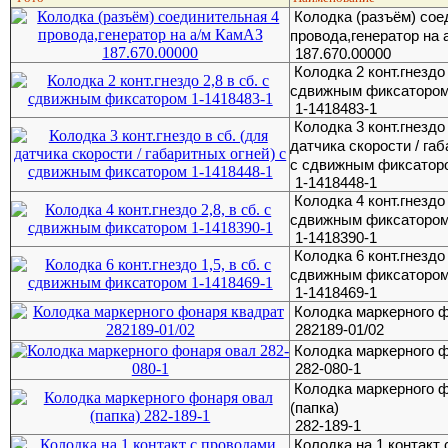
Колодка (разъём) сое
провода,генератор на 
187.670.00000
Колодка 2 конт.гнездо 
сдвижным фиксаторо
1-1418483-1
Колодка 3 конт.гнездо 
датчика скорости / га
с сдвижным фиксатор
1-1418448-1
Колодка 4 конт.гнездо 
сдвижным фиксаторо
1-1418390-1
Колодка 6 конт.гнездо 
сдвижным фиксаторо
1-1418469-1
Колодка маркерного 
282189-01/02
Колодка маркерного 
282-080-1
Колодка маркерного 
(папка)
282-189-1
Колодка на 1 контакт