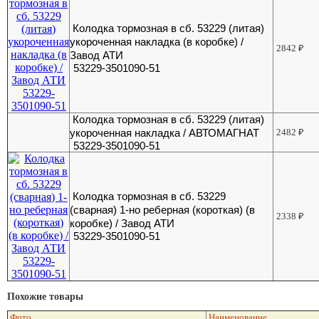
Колодка тормозная в сб. 53229 (литая)
укороченная накладка (в коробке) /
2842
₽
Завод АТИ
53229-3501090-51
Колодка тормозная в сб. 53229 (литая)
укороченная накладка / АВТОМАГНАТ
2482
₽
53229-3501090-51
Колодка тормозная в сб. 53229
(сварная) 1-но реберная (короткая) (в
2338
₽
коробке) / Завод АТИ
53229-3501090-51
Похожие товары
Фото
Наименование