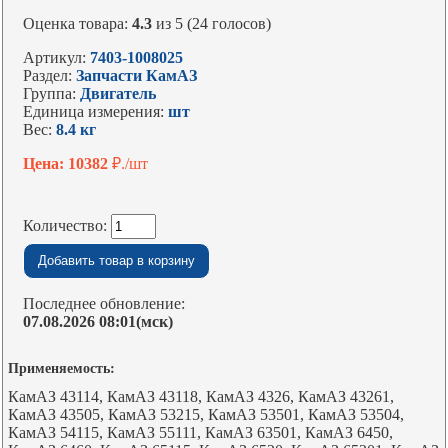
Оценка товара:
4.3
из 5 (24 голосов)
Артикул:
7403-1008025
Раздел:
Запчасти КамАЗ
Группа:
Двигатель
Единица измерения:
шт
Вес:
8.4 кг
Цена: 10382
₽./шт
Количество:
Последнее обновление:
07.08.2026 08:01(мск)
Применяемость:
КамАЗ 43114, КамАЗ 43118, КамАЗ 4326, КамАЗ 43261,
КамАЗ 43505, КамАЗ 53215, КамАЗ 53501, КамАЗ 53504,
КамАЗ 54115, КамАЗ 55111, КамАЗ 63501, КамАЗ 6450,