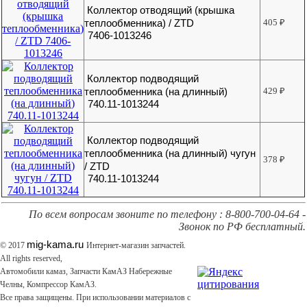
Коллектор отводящий (крышка
теплообменника) / ZTD
405
₽
7406-1013246
Коллектор подводящий
теплообменника (на длинный)
429
₽
740.11-1013244
Коллектор подводящий
теплообменника (на длинный) чугун
378
₽
/ ZTD
740.11-1013244
По всем вопросам звоните по телефону : 8-800-700-04-64 -
Звонок по РФ бесплатный.
mig-kama.ru
© 2017
Интернет-магазин запчастей.
All rights reserved,
Автомобили камаз, Запчасти КамАЗ Набережные
Челны, Компрессор КамАЗ.
Все права защищены. При использовании материалов с