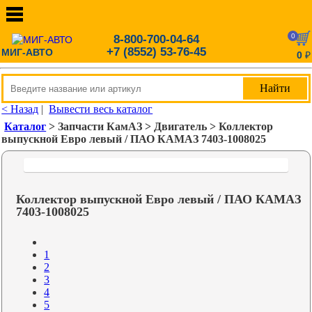
0
8-800-700-04-64
+7 (8552) 53-76-45
МИГ-АВТО
0
₽
< Назад
|
Вывести весь каталог
Каталог
> Запчасти КамАЗ > Двигатель > Коллектор
выпускной Евро левый / ПАО КАМАЗ 7403-1008025
Коллектор выпускной Евро левый / ПАО КАМАЗ
7403-1008025
1
2
3
4
5