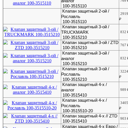
аналог
769
100-3515110
Клапан защитный 2-ой /
291
Рославль
₽
100-3515110
Клапан защитный 3-ой /
TRUCKMARK
832
100-3515210
Клапан защитный 3-ой / ZTD
767
100-3515210
Клапан защитный 3-ой /
аналог
832
100-3515210
Клапан защитный 3-ой /
322
Рославль
₽
100-3515210
Клапан защитный 4-х /
аналог
989
100-3515410
Клапан защитный 4-х /
340
Рославль
₽
100-3515510-20
Клапан защитный 4-х // ZTD
903
100-3515410
Клапан защитный 4-х Евро /