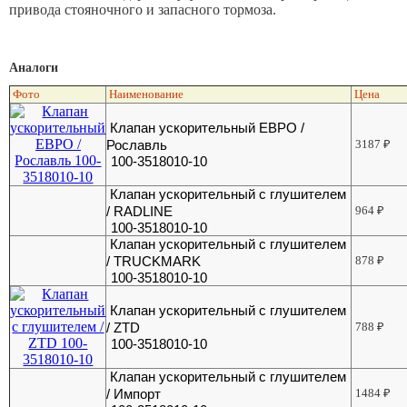
привода стояночного и запасного тормоза.
Аналоги
Фото
Наименование
Цена
Клапан ускорительный ЕВРО /
Рославль
3187
₽
100-3518010-10
Клапан ускорительный с глушителем
/ RADLINE
964
₽
100-3518010-10
Клапан ускорительный с глушителем
/ TRUCKMARK
878
₽
100-3518010-10
Клапан ускорительный с глушителем
/ ZTD
788
₽
100-3518010-10
Клапан ускорительный с глушителем
/ Импорт
1484
₽