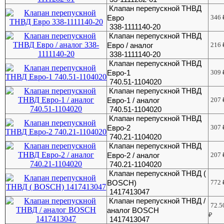
Клапан перепускной ТНВД
Евро
346
338-1111140-20
Клапан перепускной ТНВД
Евро / аналог
216
338-1111140-20
Клапан перепускной ТНВД
Евро-1
309
740.51-1104020
Клапан перепускной ТНВД
Евро-1 / аналог
207
740.51-1104020
Клапан перепускной ТНВД
Евро-2
307
740.21-1104020
Клапан перепускной ТНВД
Евро-2 / аналог
207
740.21-1104020
Клапан перепускной ТНВД (
BOSCH)
772
1417413047
Клапан перепускной ТНВД /
72.5
аналог BOSCH
₽
1417413047