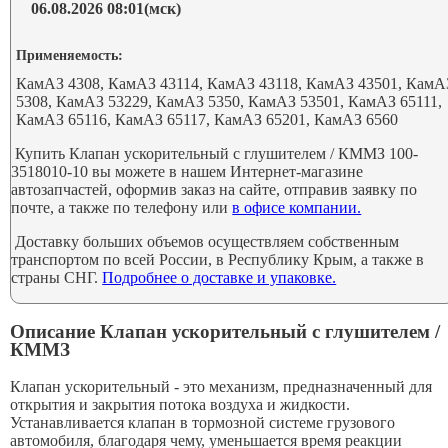
06.08.2026 08:01(мск)
Применяемость:
КамАЗ 4308, КамАЗ 43114, КамАЗ 43118, КамАЗ 43501, КамА
5308, КамАЗ 53229, КамАЗ 5350, КамАЗ 53501, КамАЗ 65111,
КамАЗ 65116, КамАЗ 65117, КамАЗ 65201, КамАЗ 6560
Купить Клапан ускорительный с глушителем / КММЗ 100-
3518010-10 вы можете в нашем Интернет-магазине
автозапчастей, оформив заказ на сайте, отправив заявку по
почте, а также по телефону или
в офисе компании.
Доставку больших объемов осуществляем собственным
транспортом по всей России, в Республику Крым, а также в
страны СНГ.
Подробнее о доставке и упаковке.
Описание Клапан ускорительный с глушителем /
КММЗ
Клапан ускорительный - это механизм, предназначенный для
открытия и закрытия потока воздуха и жидкости.
Устанавливается клапан в тормозной системе грузового
автомобиля, благодаря чему, уменьшается время реакции