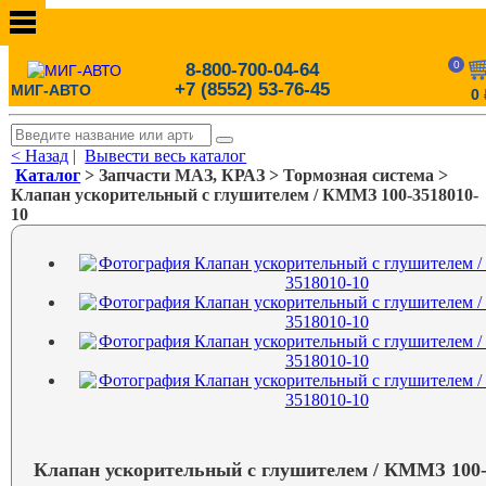
0
8-800-700-04-64
+7 (8552) 53-76-45
МИГ-АВТО
0
< Назад
|
Вывести весь каталог
Каталог
> Запчасти МАЗ, КРАЗ > Тормозная система >
Клапан ускорительный с глушителем / КММЗ 100-3518010-
10
Клапан ускорительный с глушителем / КММЗ 100-