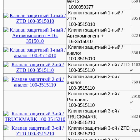
WP13
659
1000059377
Клапан защитный 1-ный /
ZTD
305
100-3515010
Клапан защитный 1-ный /
Автокомпонент +
622
16-3515010
Клапан защитный 1-ный /
аналог
336
100-3515010
Клапан защитный 2-ой / ZTD
110
100-3515110
₽
Клапан защитный 2-ой /
аналог
769
100-3515110
Клапан защитный 2-ой /
291
Рославль
₽
100-3515110
Клапан защитный 3-ой /
TRUCKMARK
832
100-3515210
Клапан защитный 3-ой / ZTD
767
100-3515210
Клапан защитный 3-ой /