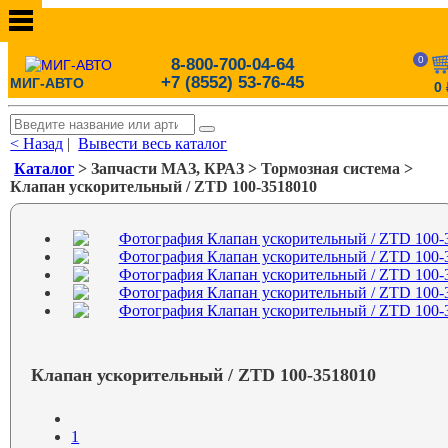
0
8-800-700-04-64
+7 (8552) 53-76-45
МИГ-АВТО
0
< Назад
|
Вывести весь каталог
Каталог
> Запчасти МАЗ, КРАЗ > Тормозная система >
Клапан ускорительный / ZTD 100-3518010
Клапан ускорительный / ZTD 100-3518010
1