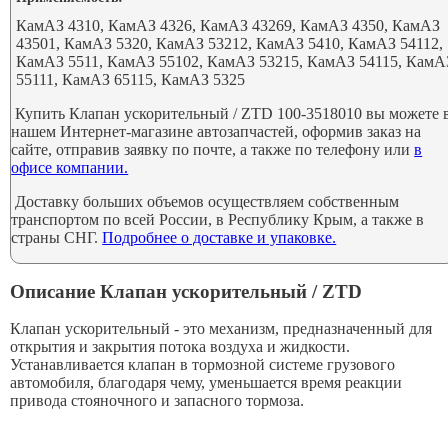
КамАЗ 4310, КамАЗ 4326, КамАЗ 43269, КамАЗ 4350, КамАЗ
43501, КамАЗ 5320, КамАЗ 53212, КамАЗ 5410, КамАЗ 54112,
КамАЗ 5511, КамАЗ 55102, КамАЗ 53215, КамАЗ 54115, КамА
55111, КамАЗ 65115, КамАЗ 5325
Купить Клапан ускорительный / ZTD 100-3518010 вы можете 
нашем Интернет-магазине автозапчастей, оформив заказ на
сайте, отправив заявку по почте, а также по телефону или
в
офисе компании.
Доставку больших объемов осуществляем собственным
транспортом по всей России, в Республику Крым, а также в
страны СНГ.
Подробнее о доставке и упаковке.
Описание Клапан ускорительный / ZTD
Клапан ускорительный - это механизм, предназначенный для
открытия и закрытия потока воздуха и жидкости.
Устанавливается клапан в тормозной системе грузового
автомобиля, благодаря чему, уменьшается время реакции
привода стояночного и запасного тормоза.