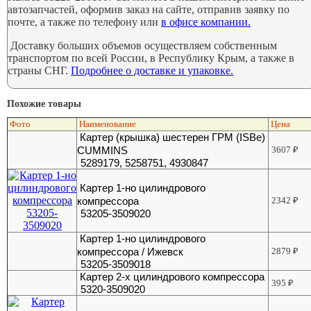
автозапчастей, оформив заказ на сайте, отправив заявку по
почте, а также по телефону или
в офисе компании.
Доставку больших объемов осуществляем собственным
транспортом по всей России, в Республику Крым, а также в
страны СНГ.
Подробнее о доставке и упаковке.
Похожие товары
Фото
Наименование
Цена
Картер (крышка) шестерен ГРМ (ISBe)
CUMMINS
3607
₽
5289179, 5258751, 4930847
Картер 1-но цилиндрового
компрессора
2342
₽
53205-3509020
Картер 1-но цилиндрового
компрессора / Ижевск
2879
₽
53205-3509018
Картер 2-х цилиндрового компрессора
395
₽
5320-3509020