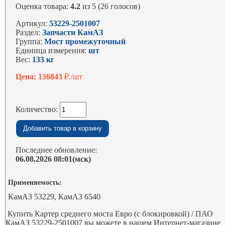
Оценка товара:
4.2
из 5 (26 голосов)
Артикул:
53229-2501007
Раздел:
Запчасти КамАЗ
Группа:
Мост промежуточный
Единица измерения:
шт
Вес:
133 кг
Цена: 136843
₽./шт
Количество:
Последнее обновление:
06.08.2026 08:01(мск)
Применяемость:
КамАЗ 53229, КамАЗ 6540
Купить Картер среднего моста Евро (с блокировкой) / ПАО
КамАЗ 53229-2501007 вы можете в нашем Интернет-магазине