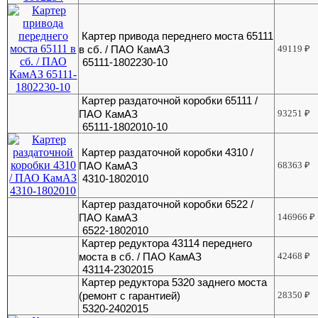
Картер привода переднего моста 65111
в сб. / ПАО КамАЗ
49119
₽
65111-1802230-10
Картер раздаточной коробки 65111 /
ПАО КамАЗ
93251
₽
65111-1802010-10
Картер раздаточной коробки 4310 /
ПАО КамАЗ
68363
₽
4310-1802010
Картер раздаточной коробки 6522 /
ПАО КамАЗ
146966
₽
6522-1802010
Картер редуктора 43114 переднего
моста в сб. / ПАО КамАЗ
42468
₽
43114-2302015
Картер редуктора 5320 заднего моста
(ремонт с гарантией)
28350
₽
5320-2402015