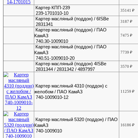
Картер КПП-239
35141
₽
239-1701010-10
Картер масляный (поддон) / 6ISBe
3187
₽
2831341
Картер масляный (поддон) / ПАО
КамАЗ
7475
₽
740.30-1009010
Картер масляный (поддон) / ПАО
КамАЗ
7739
₽
740.51-1009010-20
Картер масляный (поддон) 4ISBe
3570
₽
2831344 / 2831342 / 4897997
Картер масляный 4310 (поддон) с
желобом / ПАО КамАЗ
11259
₽
740-1009010-12
Картер масляный 5320 (поддон) / ПАО
КамАЗ
16186
₽
740-1009010