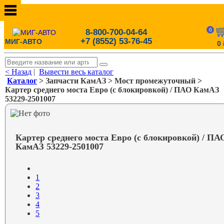
0
8-800-700-04-64
+7 (8552) 53-76-45
МИГ-АВТО
0
< Назад
|
Вывести весь каталог
Каталог
> Запчасти КамАЗ > Мост промежуточный >
Картер среднего моста Евро (с блокировкой) / ПАО КамАЗ
53229-2501007
Картер среднего моста Евро (с блокировкой) / ПА
КамАЗ 53229-2501007
1
2
3
4
5