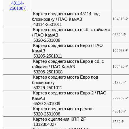
Картер среднего моста 43114 под
блокировку / ПАО КамАЗ
104318
₽
43114-2501011
Картер среднего моста в сб. с гайками
/ ПАО КамАЗ
96829
₽
5320-2501008
Картер среднего моста Евро / ПАО
КамАЗ
106638
₽
53205-2501011
Картер среднего моста Евро в сб. с
гайками / ПАО КамАЗ
100485
₽
53205-2501008
Картер среднего моста Евро под
блокировку
51975
₽
53229-2501011
Картер среднего моста Евро-2 / ПАО
КамАЗ
277757
₽
6520-2501009
Картер среднего моста ремонт
48510
₽
5320-2501008
Картер сцепления КПП ZF
3582
₽
1312304027