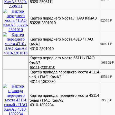
5320-2506111
Картер переднего моста / ПАО КамАЗ
92574
₽
53228-2301010
Картер переднего моста 4310 / ПАО
КамАЗ
98921
₽
4310-2301010
Картер переднего моста 65111 / ПАО
КамАЗ
108192
₽
65111-2301010
Картер привода переднего моста 43114
в сб. / ПАО КамАЗ
45512
₽
43114-1802230
Картер привода переднего моста 43114
голый / ПАО КамАЗ
19536
₽
4310-1802234