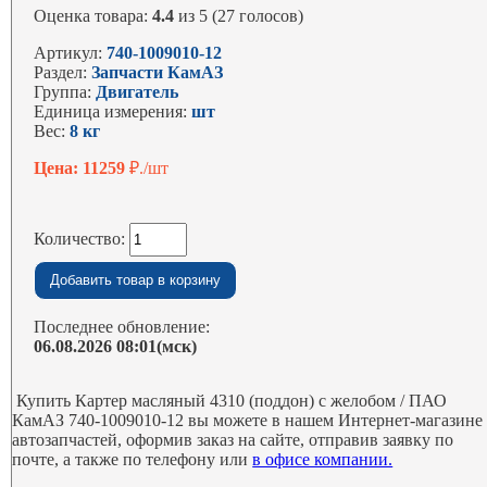
Оценка товара:
4.4
из 5 (27 голосов)
Артикул:
740-1009010-12
Раздел:
Запчасти КамАЗ
Группа:
Двигатель
Единица измерения:
шт
Вес:
8 кг
Цена: 11259
₽./шт
Количество:
Последнее обновление:
06.08.2026 08:01(мск)
Купить Картер масляный 4310 (поддон) с желобом / ПАО
КамАЗ 740-1009010-12 вы можете в нашем Интернет-магазине
автозапчастей, оформив заказ на сайте, отправив заявку по
почте, а также по телефону или
в офисе компании.