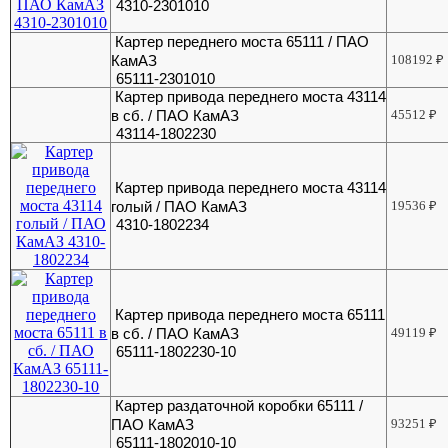
4310-2301010
Картер переднего моста 65111 / ПАО
КамАЗ
108192
₽
65111-2301010
Картер привода переднего моста 43114
в сб. / ПАО КамАЗ
45512
₽
43114-1802230
Картер привода переднего моста 43114
голый / ПАО КамАЗ
19536
₽
4310-1802234
Картер привода переднего моста 65111
в сб. / ПАО КамАЗ
49119
₽
65111-1802230-10
Картер раздаточной коробки 65111 /
ПАО КамАЗ
93251
₽
65111-1802010-10