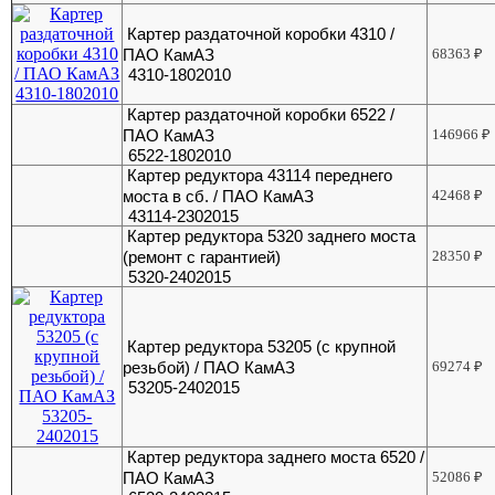
Картер раздаточной коробки 4310 /
ПАО КамАЗ
68363
₽
4310-1802010
Картер раздаточной коробки 6522 /
ПАО КамАЗ
146966
₽
6522-1802010
Картер редуктора 43114 переднего
моста в сб. / ПАО КамАЗ
42468
₽
43114-2302015
Картер редуктора 5320 заднего моста
(ремонт с гарантией)
28350
₽
5320-2402015
Картер редуктора 53205 (с крупной
резьбой) / ПАО КамАЗ
69274
₽
53205-2402015
Картер редуктора заднего моста 6520 /
ПАО КамАЗ
52086
₽