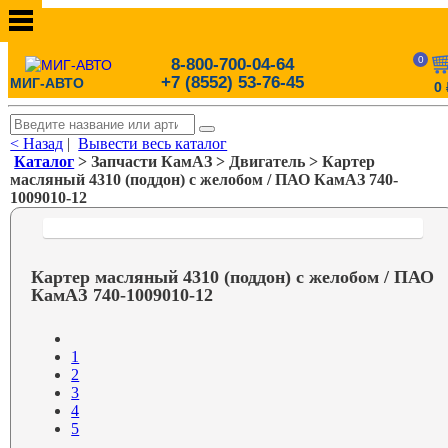
0
8-800-700-04-64
+7 (8552) 53-76-45
МИГ-АВТО
0
< Назад
|
Вывести весь каталог
Каталог
> Запчасти КамАЗ > Двигатель > Картер
масляный 4310 (поддон) с желобом / ПАО КамАЗ 740-
1009010-12
Картер масляный 4310 (поддон) с желобом / ПАО
КамАЗ 740-1009010-12
1
2
3
4
5