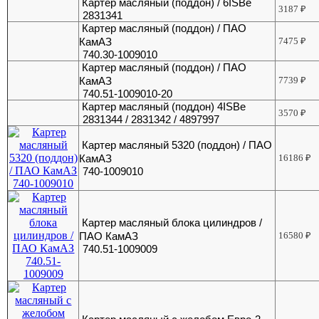
Картер масляный (поддон) / 6ISBe
3187
₽
2831341
Картер масляный (поддон) / ПАО
КамАЗ
7475
₽
740.30-1009010
Картер масляный (поддон) / ПАО
КамАЗ
7739
₽
740.51-1009010-20
Картер масляный (поддон) 4ISBe
3570
₽
2831344 / 2831342 / 4897997
Картер масляный 5320 (поддон) / ПАО
КамАЗ
16186
₽
740-1009010
Картер масляный блока цилиндров /
ПАО КамАЗ
16580
₽
740.51-1009009