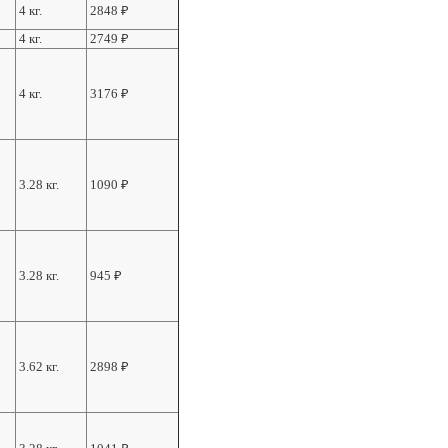
4 кг.
2848
₽
4 кг.
2749
₽
4 кг.
3176
₽
3.28 кг.
1090
₽
3.28 кг.
945
₽
3.62 кг.
2898
₽