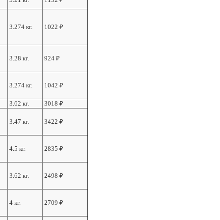
3.274 кг.
1022
₽
3.28 кг.
924
₽
3.274 кг.
1042
₽
3.62 кг.
3018
₽
3.47 кг.
3422
₽
4.5 кг.
2835
₽
3.62 кг.
2498
₽
4 кг.
2709
₽