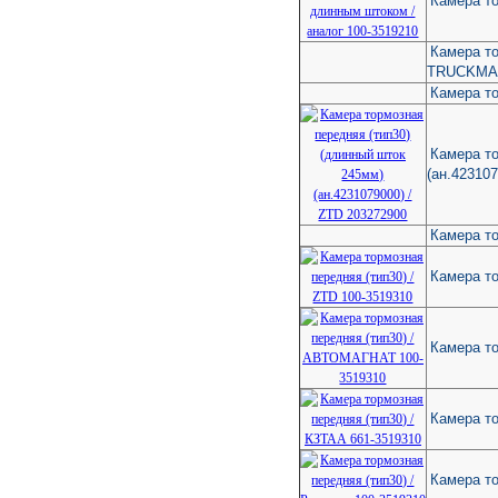
Камера то
Камера то
TRUCKMA
Камера то
Камера то
(ан.423107
Камера т
Камера то
Камера т
Камера то
Камера то