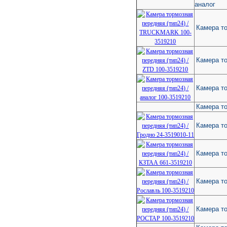
аналог
Камера т
Камера то
Камера то
Камера то
Камера то
Камера то
Камера то
Камера т