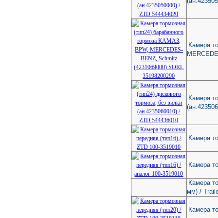
(ан.423505
Камера т
MERCEDES
Камера то
(ан.423506
Камера то
Камера то
Камера то
мм) / Trail
Камера то