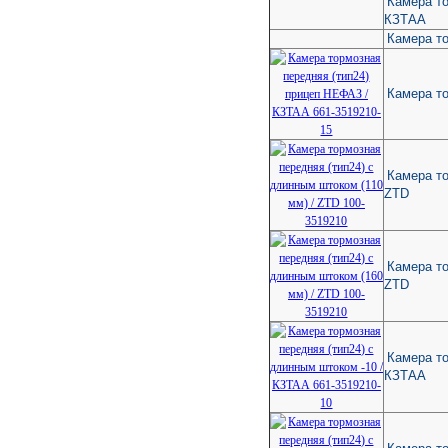
Камера то
КЗТАА
Камера то
Камера т
Камера то
ZTD
Камера то
ZTD
Камера то
КЗТАА