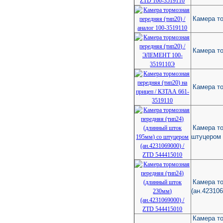
Камера то
Камера т
Камера то
Камера то
штуцером 
Камера то
(ан.423106
Камера то