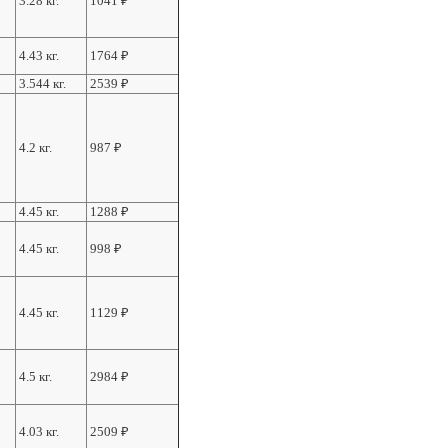
3.28 кг.
1041
₽
4.43 кг.
1764
₽
3.544 кг.
2539
₽
4.2 кг.
987
₽
4.45 кг.
1288
₽
4.45 кг.
998
₽
4.45 кг.
1129
₽
4.5 кг.
2984
₽
4.03 кг.
2509
₽