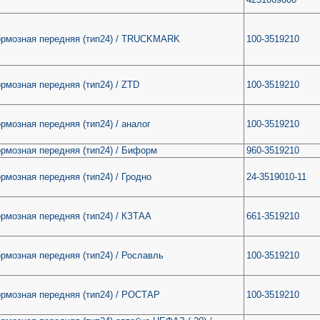
ормозная передняя (тип24) / TRUCKMARK
100-3519210
рмозная передняя (тип24) / ZTD
100-3519210
рмозная передняя (тип24) / аналог
100-3519210
рмозная передняя (тип24) / Биформ
960-3519210
рмозная передняя (тип24) / Гродно
24-3519010-11
рмозная передняя (тип24) / КЗТАА
661-3519210
рмозная передняя (тип24) / Рославль
100-3519210
ормозная передняя (тип24) / РОСТАР
100-3519210