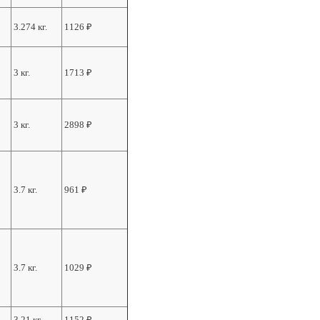
3.274 кг.
1126
₽
3 кг.
1713
₽
3 кг.
2898
₽
3.7 кг.
961
₽
3.7 кг.
1029
₽
3.21 кг.
1152
₽