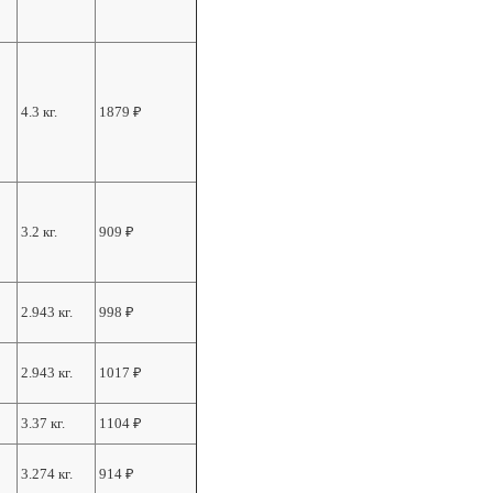
4.3 кг.
1879
₽
3.2 кг.
909
₽
2.943 кг.
998
₽
2.943 кг.
1017
₽
3.37 кг.
1104
₽
3.274 кг.
914
₽