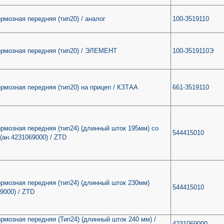
рмозная передняя (тип20) / аналог
100-3519110
ормозная передняя (тип20) / ЭЛЕМЕНТ
100-3519110Э
рмозная передняя (тип20) на прицеп / КЗТАА
661-3519110
рмозная передняя (тип24) (длинный шток 195мм) со
544415010
(ан.4231069000) / ZTD
рмозная передняя (тип24) (длинный шток 230мм)
544415010
9000) / ZTD
рмозная передняя (Тип24) (длинный шток 240 мм) /
4231069000