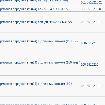
рмозная передняя (тип24) автобус НЕФАЗ (-20) /
661-3519210-20
рмозная передняя (тип24) КамАЗ 5490 / КЗТАА
661-3519210-03
ормозная передняя (тип24) прицеп НЕФАЗ / КЗТАА
661-3519210-15
рмозная передняя (тип24) с длинным штоком (110 мм) /
100-3519210
рмозная передняя (тип24) с длинным штоком (160 мм) /
100-3519210
рмозная передняя (тип24) с длинным штоком -10 /
661-3519210-10